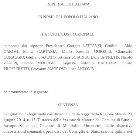
REPUBBLICA ITALIANA
IN NOME DEL POPOLO ITALIANO
LA CORTE COSTITUZIONALE
composta dai signori: Presidente: Giorgio LATTANZI; Giudici : Aldo
CAROSI, Marta CARTABIA, Mario Rosario MORELLI, Giancarlo
CORAGGIO, Giuliano AMATO, Silvana SCIARRA, Daria de PRETIS, Nicolò
ZANON, Franco MODUGNO, Augusto Antonio BARBERA, Giulio
PROSPERETTI, Giovanni AMOROSO, Luca ANTONINI,
ha pronunciato la seguente
SENTENZA
nel giudizio di legittimità costituzionale della legge della Regione Marche 23
giugno 2014, n. 15 (Distacco della frazione di Marotta dal Comune di Fano e
incorporazione nel Comune di Mondolfo. Mutamento delle rispettive
circoscrizioni comunali), promosso dal Consiglio di Stato, sezione quinta, nel