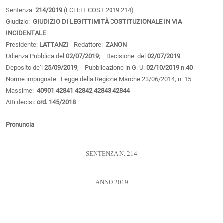
Sentenza
214/2019
(ECLI:IT:COST:2019:214)
Giudizio:
GIUDIZIO DI LEGITTIMITÀ COSTITUZIONALE IN VIA
INCIDENTALE
Presidente:
LATTANZI
- Redattore:
ZANON
Udienza Pubblica del
02/07/2019
; Decisione del
02/07/2019
Deposito de˙l
25/09/2019
; Pubblicazione in G. U.
02/10/2019
n.
40
Norme impugnate: Legge della Regione Marche 23/06/2014, n. 15.
Massime:
40901
42841
42842
42843
42844
Atti decisi:
ord. 145/2018
Pronuncia
SENTENZA N. 214
ANNO 2019