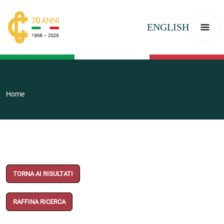
ENGLISH
Home
TORNA AI RISULTATI
RAFFINA RICERCA