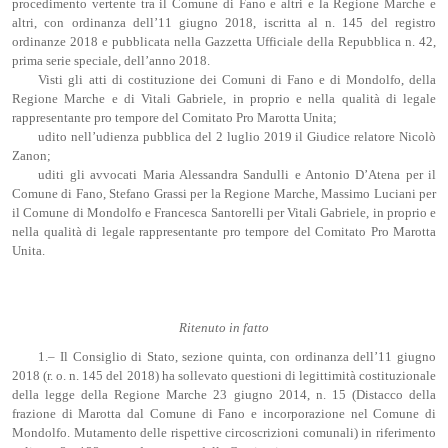
procedimento vertente tra il Comune di Fano e altri e la Regione Marche e
altri, con ordinanza dell’11 giugno 2018, iscritta al n. 145 del registro
ordinanze 2018 e pubblicata nella Gazzetta Ufficiale della Repubblica n. 42,
prima serie speciale, dell’anno 2018.
Visti gli atti di costituzione dei Comuni di Fano e di Mondolfo, della
Regione Marche e di Vitali Gabriele, in proprio e nella qualità di legale
rappresentante pro tempore del Comitato Pro Marotta Unita;
udito nell’udienza pubblica del 2 luglio 2019 il Giudice relatore Nicolò
Zanon;
uditi gli avvocati Maria Alessandra Sandulli e Antonio D’Atena per il
Comune di Fano, Stefano Grassi per la Regione Marche, Massimo Luciani per
il Comune di Mondolfo e Francesca Santorelli per Vitali Gabriele, in proprio e
nella qualità di legale rappresentante pro tempore del Comitato Pro Marotta
Unita.
Ritenuto in fatto
1.– Il Consiglio di Stato, sezione quinta, con ordinanza dell’11 giugno
2018 (r. o. n. 145 del 2018) ha sollevato questioni di legittimità costituzionale
della legge della Regione Marche 23 giugno 2014, n. 15 (Distacco della
frazione di Marotta dal Comune di Fano e incorporazione nel Comune di
Mondolfo. Mutamento delle rispettive circoscrizioni comunali) in riferimento