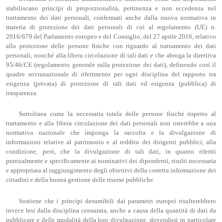
stabiliscano principi di proporzionalità, pertinenza e non eccedenza nel
trattamento dei dati personali, confermati anche dalla nuova normativa in
materia di protezione dei dati personali di cui al regolamento (UE) n.
2016/679 del Parlamento europeo e del Consiglio, del 27 aprile 2016, relativo
alla protezione delle persone fisiche con riguardo al trattamento dei dati
personali, nonché alla libera circolazione di tali dati e che abroga la direttiva
95/46/CE (regolamento generale sulla protezione dei dati), definendo così il
quadro sovranazionale di riferimento per ogni disciplina del rapporto tra
esigenza (privata) di protezione di tali dati ed esigenza (pubblica) di
trasparenza.
Sottolinea come la necessaria tutela delle persone fisiche rispetto al
trattamento e alla libera circolazione dei dati personali non osterebbe a una
normativa nazionale che imponga la raccolta e la divulgazione di
informazioni relative al patrimonio e al reddito dei dirigenti pubblici, alla
condizione, però, che la divulgazione di tali dati, in quanto riferiti
puntualmente e specificamente ai nominativi dei dipendenti, risulti necessaria
e appropriata al raggiungimento degli obiettivi della corretta informazione dei
cittadini e della buona gestione delle risorse pubbliche.
Sostiene che i principi desumibili dai parametri europei risulterebbero
invece lesi dalla disciplina censurata, anche a causa della quantità di dati da
pubblicare e delle modalità della loro divulgazione, dovendosi in particolare