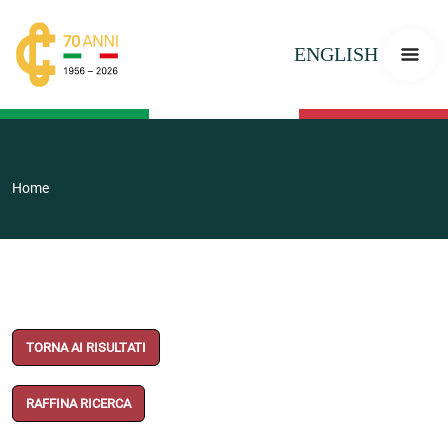
ENGLISH
Home
TORNA AI RISULTATI
RAFFINA RICERCA