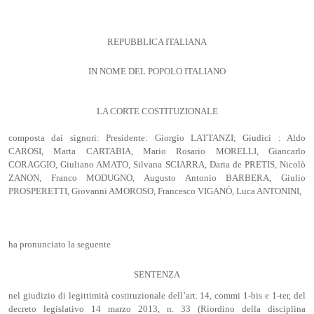
REPUBBLICA ITALIANA
IN NOME DEL POPOLO ITALIANO
LA CORTE COSTITUZIONALE
composta dai signori: Presidente: Giorgio LATTANZI; Giudici : Aldo
CAROSI, Marta CARTABIA, Mario Rosario MORELLI, Giancarlo
CORAGGIO, Giuliano AMATO, Silvana SCIARRA, Daria de PRETIS, Nicolò
ZANON, Franco MODUGNO, Augusto Antonio BARBERA, Giulio
PROSPERETTI, Giovanni AMOROSO, Francesco VIGANÒ, Luca ANTONINI,
ha pronunciato la seguente
SENTENZA
nel giudizio di legittimità costituzionale dell’art. 14, commi 1-bis e 1-ter, del
decreto legislativo 14 marzo 2013, n. 33 (Riordino della disciplina