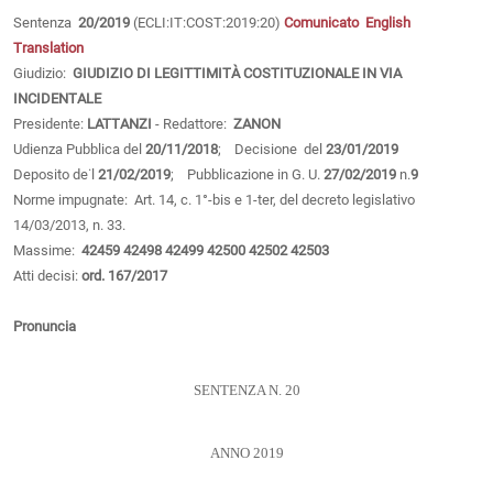
Sentenza
20/2019
(ECLI:IT:COST:2019:20)
Comunicato
English
Translation
Giudizio:
GIUDIZIO DI LEGITTIMITÀ COSTITUZIONALE IN VIA
INCIDENTALE
Presidente:
LATTANZI
- Redattore:
ZANON
Udienza Pubblica del
20/11/2018
; Decisione del
23/01/2019
Deposito de˙l
21/02/2019
; Pubblicazione in G. U.
27/02/2019
n.
9
Norme impugnate: Art. 14, c. 1°-bis e 1-ter, del decreto legislativo
14/03/2013, n. 33.
Massime:
42459
42498
42499
42500
42502
42503
Atti decisi:
ord. 167/2017
Pronuncia
SENTENZA N. 20
ANNO 2019