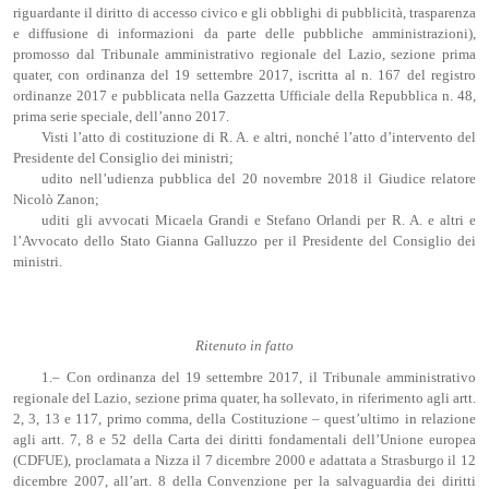
riguardante il diritto di accesso civico e gli obblighi di pubblicità, trasparenza
e diffusione di informazioni da parte delle pubbliche amministrazioni),
promosso dal Tribunale amministrativo regionale del Lazio, sezione prima
quater, con ordinanza del 19 settembre 2017, iscritta al n. 167 del registro
ordinanze 2017 e pubblicata nella Gazzetta Ufficiale della Repubblica n. 48,
prima serie speciale, dell’anno 2017.
Visti l’atto di costituzione di R. A. e altri, nonché l’atto d’intervento del
Presidente del Consiglio dei ministri;
udito nell’udienza pubblica del 20 novembre 2018 il Giudice relatore
Nicolò Zanon;
uditi gli avvocati Micaela Grandi e Stefano Orlandi per R. A. e altri e
l’Avvocato dello Stato Gianna Galluzzo per il Presidente del Consiglio dei
ministri.
Ritenuto in fatto
1.– Con ordinanza del 19 settembre 2017, il Tribunale amministrativo
regionale del Lazio, sezione prima quater, ha sollevato, in riferimento agli artt.
2, 3, 13 e 117, primo comma, della Costituzione – quest’ultimo in relazione
agli artt. 7, 8 e 52 della Carta dei diritti fondamentali dell’Unione europea
(CDFUE), proclamata a Nizza il 7 dicembre 2000 e adattata a Strasburgo il 12
dicembre 2007, all’art. 8 della Convenzione per la salvaguardia dei diritti