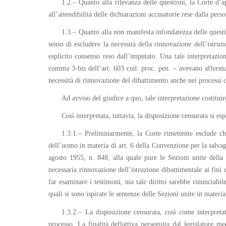
1.2.– Quanto alla rilevanza delle questioni, la Corte d’a
all’attendibilità delle dichiarazioni accusatorie rese dalla per
1.3.– Quanto alla non manifesta infondatezza delle questio
senso di escludere la necessità della rinnovazione dell’istruz
esplicito consenso reso dall’imputato. Una tale interpretazi
comma 3-bis dell’art. 603 cod. proc. pen. – avevano affermat
necessità di rinnovazione del dibattimento anche nei processi c
Ad avviso del giudice a quo, tale interpretazione costitui
Così interpretata, tuttavia, la disposizione censurata si es
1.3.1.– Preliminarmente, la Corte rimettente esclude che
dell’uomo in materia di art. 6 della Convenzione per la salva
agosto 1955, n. 848, alla quale pure le Sezioni unite della C
necessaria rinnovazione dell’istruzione dibattimentale ai fini
far esaminare i testimoni, ma tale diritto sarebbe rinunciabile
quali si sono ispirate le sentenze delle Sezioni unite in materi
1.3.2.– La disposizione censurata, così come interpreta
processo. La finalità deflattiva perseguita dal legislatore me