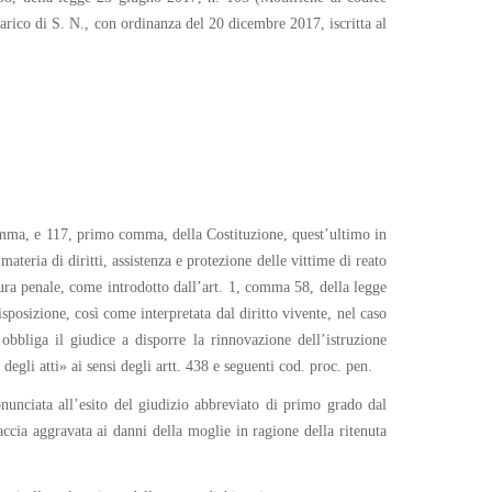
arico di S. N., con ordinanza del 20 dicembre 2017, iscritta al
omma, e 117, primo comma, della Costituzione, quest’ultimo in
teria di diritti, assistenza e protezione delle vittime di reato
dura penale, come introdotto dall’art. 1, comma 58, della legge
posizione, così come interpretata dal diritto vivente, nel caso
obbliga il giudice a disporre la rinnovazione dell’istruzione
degli atti» ai sensi degli artt. 438 e seguenti cod. proc. pen.
nunciata all’esito del giudizio abbreviato di primo grado dal
accia aggravata ai danni della moglie in ragione della ritenuta