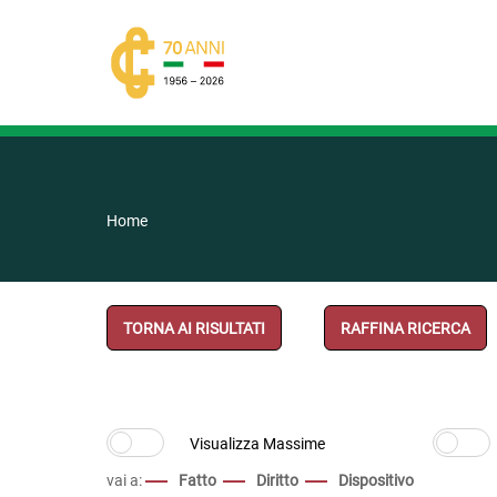
Home
TORNA AI RISULTATI
RAFFINA RICERCA
vai a:
Fatto
Diritto
Dispositivo