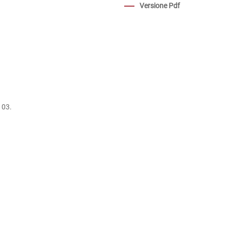
Versione Pdf
103.