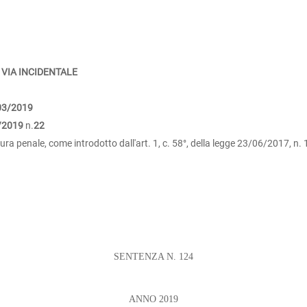
 VIA INCIDENTALE
03/2019
/2019
n.
22
ra penale, come introdotto dall'art. 1, c. 58°, della legge 23/06/2017, n. 
SENTENZA N. 124
ANNO 2019