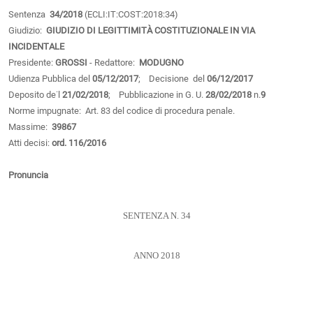
Sentenza
34/2018
(ECLI:IT:COST:2018:34)
Giudizio:
GIUDIZIO DI LEGITTIMITÀ COSTITUZIONALE IN VIA
INCIDENTALE
Presidente:
GROSSI
- Redattore:
MODUGNO
Udienza Pubblica del
05/12/2017
; Decisione del
06/12/2017
Deposito de˙l
21/02/2018
; Pubblicazione in G. U.
28/02/2018
n.
9
Norme impugnate: Art. 83 del codice di procedura penale.
Massime:
39867
Atti decisi:
ord. 116/2016
Pronuncia
SENTENZA N. 34
ANNO 2018