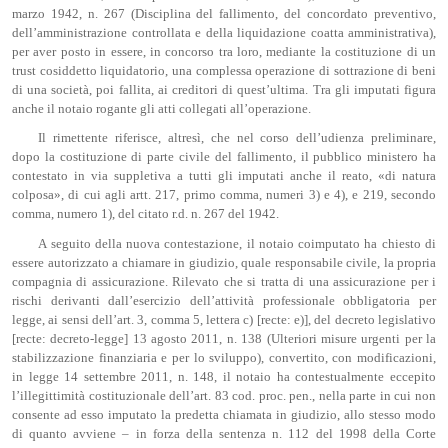
marzo 1942, n. 267 (Disciplina del fallimento, del concordato preventivo,
dell’amministrazione controllata e della liquidazione coatta amministrativa),
per aver posto in essere, in concorso tra loro, mediante la costituzione di un
trust cosiddetto liquidatorio, una complessa operazione di sottrazione di beni
di una società, poi fallita, ai creditori di quest’ultima. Tra gli imputati figura
anche il notaio rogante gli atti collegati all’operazione.
Il rimettente riferisce, altresì, che nel corso dell’udienza preliminare,
dopo la costituzione di parte civile del fallimento, il pubblico ministero ha
contestato in via suppletiva a tutti gli imputati anche il reato, «di natura
colposa», di cui agli artt. 217, primo comma, numeri 3) e 4), e 219, secondo
comma, numero 1), del citato r.d. n. 267 del 1942.
A seguito della nuova contestazione, il notaio coimputato ha chiesto di
essere autorizzato a chiamare in giudizio, quale responsabile civile, la propria
compagnia di assicurazione. Rilevato che si tratta di una assicurazione per i
rischi derivanti dall’esercizio dell’attività professionale obbligatoria per
legge, ai sensi dell’art. 3, comma 5, lettera c) [recte: e)], del decreto legislativo
[recte: decreto-legge] 13 agosto 2011, n. 138 (Ulteriori misure urgenti per la
stabilizzazione finanziaria e per lo sviluppo), convertito, con modificazioni,
in legge 14 settembre 2011, n. 148, il notaio ha contestualmente eccepito
l’illegittimità costituzionale dell’art. 83 cod. proc. pen., nella parte in cui non
consente ad esso imputato la predetta chiamata in giudizio, allo stesso modo
di quanto avviene – in forza della sentenza n. 112 del 1998 della Corte