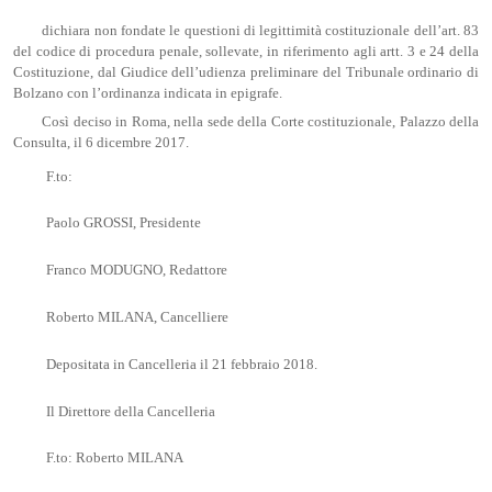
dichiara non fondate le questioni di legittimità costituzionale dell’art. 83
del codice di procedura penale, sollevate, in riferimento agli artt. 3 e 24 della
Costituzione, dal Giudice dell’udienza preliminare del Tribunale ordinario di
Bolzano con l’ordinanza indicata in epigrafe.
Così deciso in Roma, nella sede della Corte costituzionale, Palazzo della
Consulta, il 6 dicembre 2017.
F.to:
Paolo GROSSI, Presidente
Franco MODUGNO, Redattore
Roberto MILANA, Cancelliere
Depositata in Cancelleria il 21 febbraio 2018.
Il Direttore della Cancelleria
F.to: Roberto MILANA