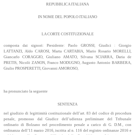
REPUBBLICA ITALIANA
IN NOME DEL POPOLO ITALIANO
LA CORTE COSTITUZIONALE
composta dai signori: Presidente: Paolo GROSSI; Giudici : Giorgio
LATTANZI, Aldo CAROSI, Marta CARTABIA, Mario Rosario MORELLI,
Giancarlo CORAGGIO, Giuliano AMATO, Silvana SCIARRA, Daria de
PRETIS, Nicolò ZANON, Franco MODUGNO, Augusto Antonio BARBERA,
Giulio PROSPERETTI, Giovanni AMOROSO,
ha pronunciato la seguente
SENTENZA
nel giudizio di legittimità costituzionale dell’art. 83 del codice di procedura
penale, promosso dal Giudice dell’udienza preliminare del Tribunale
ordinario di Bolzano nel procedimento penale a carico di G. D.M., con
ordinanza dell’11 marzo 2016, iscritta al n. 116 del registro ordinanze 2016 e