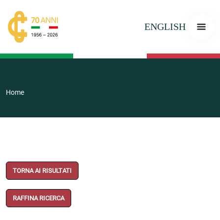
ENGLISH
Home
TORNA AI RISULTATI
RAFFINA RICERCA