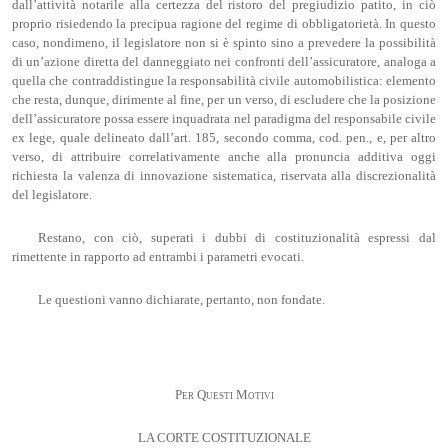
dall’attività notarile alla certezza del ristoro del pregiudizio patito, in ciò
proprio risiedendo la precipua ragione del regime di obbligatorietà. In questo
caso, nondimeno, il legislatore non si è spinto sino a prevedere la possibilità
di un’azione diretta del danneggiato nei confronti dell’assicuratore, analoga a
quella che contraddistingue la responsabilità civile automobilistica: elemento
che resta, dunque, dirimente al fine, per un verso, di escludere che la posizione
dell’assicuratore possa essere inquadrata nel paradigma del responsabile civile
ex lege, quale delineato dall’art. 185, secondo comma, cod. pen., e, per altro
verso, di attribuire correlativamente anche alla pronuncia additiva oggi
richiesta la valenza di innovazione sistematica, riservata alla discrezionalità
del legislatore.
Restano, con ciò, superati i dubbi di costituzionalità espressi dal
rimettente in rapporto ad entrambi i parametri evocati.
Le questioni vanno dichiarate, pertanto, non fondate.
Per Questi Motivi
LA CORTE COSTITUZIONALE