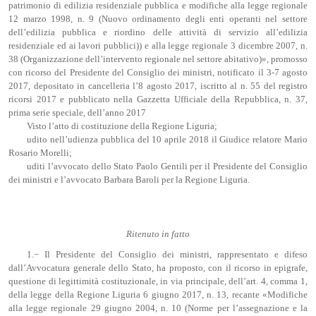
patrimonio di edilizia residenziale pubblica e modifiche alla legge regionale
12 marzo 1998, n. 9 (Nuovo ordinamento degli enti operanti nel settore
dell’edilizia pubblica e riordino delle attività di servizio all’edilizia
residenziale ed ai lavori pubblici)) e alla legge regionale 3 dicembre 2007, n.
38 (Organizzazione dell’intervento regionale nel settore abitativo)», promosso
con ricorso del Presidente del Consiglio dei ministri, notificato il 3-7 agosto
2017, depositato in cancelleria l’8 agosto 2017, iscritto al n. 55 del registro
ricorsi 2017 e pubblicato nella Gazzetta Ufficiale della Repubblica, n. 37,
prima serie speciale, dell’anno 2017
Visto l’atto di costituzione della Regione Liguria;
udito nell’udienza pubblica del 10 aprile 2018 il Giudice relatore Mario
Rosario Morelli;
uditi l’avvocato dello Stato Paolo Gentili per il Presidente del Consiglio
dei ministri e l’avvocato Barbara Baroli per la Regione Liguria.
Ritenuto in fatto
1.− Il Presidente del Consiglio dei ministri, rappresentato e difeso
dall’Avvocatura generale dello Stato, ha proposto, con il ricorso in epigrafe,
questione di legittimità costituzionale, in via principale, dell’art. 4, comma 1,
della legge della Regione Liguria 6 giugno 2017, n. 13, recante «Modifiche
alla legge regionale 29 giugno 2004, n. 10 (Norme per l’assegnazione e la