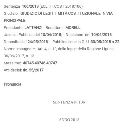
Sentenza
106/2018
(ECLI:IT:COST:2018:106)
Giudizio:
GIUDIZIO DI LEGITTIMITÀ COSTITUZIONALE IN VIA
PRINCIPALE
Presidente:
LATTANZI
- Redattore:
MORELLI
Udienza Pubblica del
10/04/2018
; Decisione del
10/04/2018
Deposito de˙l
24/05/2018
; Pubblicazione in G. U.
30/05/2018
n.
22
Norme impugnate: Art. 4, c. 1°, della legge della Regione Liguria
06/06/2017, n. 13.
Massime:
40745
40746
40747
Atti decisi:
ric. 55/2017
Pronuncia
SENTENZA N. 106
ANNO 2018