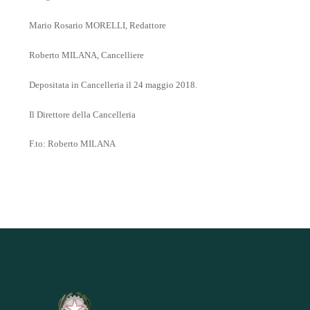
Mario Rosario MORELLI, Redattore
Roberto MILANA, Cancelliere
Depositata in Cancelleria il 24 maggio 2018.
Il Direttore della Cancelleria
F.to: Roberto MILANA