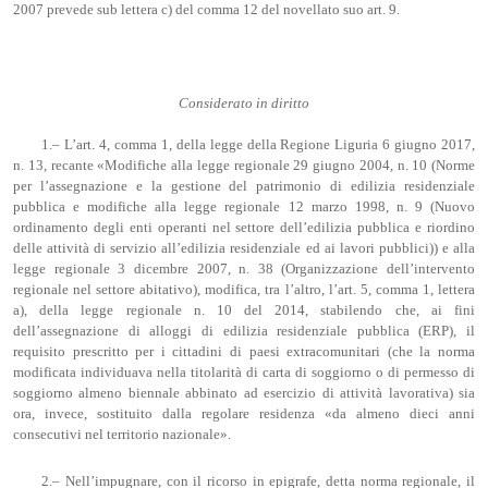
2007 prevede sub lettera c) del comma 12 del novellato suo art. 9.
Considerato in diritto
1.– L’art. 4, comma 1, della legge della Regione Liguria 6 giugno 2017,
n. 13, recante «Modifiche alla legge regionale 29 giugno 2004, n. 10 (Norme
per l’assegnazione e la gestione del patrimonio di edilizia residenziale
pubblica e modifiche alla legge regionale 12 marzo 1998, n. 9 (Nuovo
ordinamento degli enti operanti nel settore dell’edilizia pubblica e riordino
delle attività di servizio all’edilizia residenziale ed ai lavori pubblici)) e alla
legge regionale 3 dicembre 2007, n. 38 (Organizzazione dell’intervento
regionale nel settore abitativo), modifica, tra l’altro, l’art. 5, comma 1, lettera
a), della legge regionale n. 10 del 2014, stabilendo che, ai fini
dell’assegnazione di alloggi di edilizia residenziale pubblica (ERP), il
requisito prescritto per i cittadini di paesi extracomunitari (che la norma
modificata individuava nella titolarità di carta di soggiorno o di permesso di
soggiorno almeno biennale abbinato ad esercizio di attività lavorativa) sia
ora, invece, sostituito dalla regolare residenza «da almeno dieci anni
consecutivi nel territorio nazionale».
2.– Nell’impugnare, con il ricorso in epigrafe, detta norma regionale, il