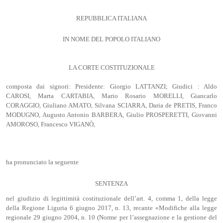
REPUBBLICA ITALIANA
IN NOME DEL POPOLO ITALIANO
LA CORTE COSTITUZIONALE
composta dai signori: Presidente: Giorgio LATTANZI; Giudici : Aldo
CAROSI, Marta CARTABIA, Mario Rosario MORELLI, Giancarlo
CORAGGIO, Giuliano AMATO, Silvana SCIARRA, Daria de PRETIS, Franco
MODUGNO, Augusto Antonio BARBERA, Giulio PROSPERETTI, Giovanni
AMOROSO, Francesco VIGANÒ,
ha pronunciato la seguente
SENTENZA
nel giudizio di legittimità costituzionale dell’art. 4, comma 1, della legge
della Regione Liguria 6 giugno 2017, n. 13, recante «Modifiche alla legge
regionale 29 giugno 2004, n. 10 (Norme per l’assegnazione e la gestione del