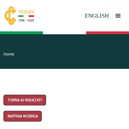
ENGLISH
Home
TORNA AI RISULTATI
RAFFINA RICERCA