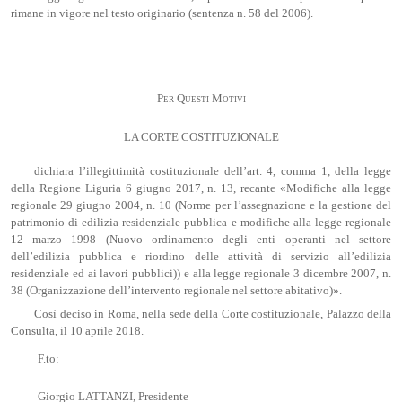
rimane in vigore nel testo originario (sentenza n. 58 del 2006).
Per Questi Motivi
LA CORTE COSTITUZIONALE
dichiara l’illegittimità costituzionale dell’art. 4, comma 1, della legge
della Regione Liguria 6 giugno 2017, n. 13, recante «Modifiche alla legge
regionale 29 giugno 2004, n. 10 (Norme per l’assegnazione e la gestione del
patrimonio di edilizia residenziale pubblica e modifiche alla legge regionale
12 marzo 1998 (Nuovo ordinamento degli enti operanti nel settore
dell’edilizia pubblica e riordino delle attività di servizio all’edilizia
residenziale ed ai lavori pubblici)) e alla legge regionale 3 dicembre 2007, n.
38 (Organizzazione dell’intervento regionale nel settore abitativo)».
Così deciso in Roma, nella sede della Corte costituzionale, Palazzo della
Consulta, il 10 aprile 2018.
F.to:
Giorgio LATTANZI, Presidente