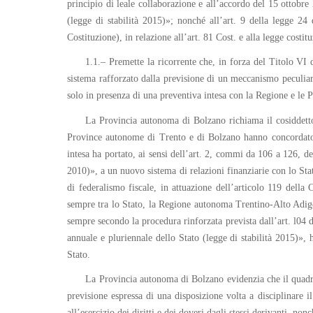
principio di leale collaborazione e all’accordo del 15 ottobr
(legge di stabilità 2015)»; nonché all’art. 9 della legge 24
Costituzione), in relazione all’art. 81 Cost. e alla legge costi
1.1.– Premette la ricorrente che, in forza del Titolo VI
sistema rafforzato dalla previsione di un meccanismo peculiar
solo in presenza di una preventiva intesa con la Regione e le 
La Provincia autonoma di Bolzano richiama il cosiddett
Province autonome di Trento e di Bolzano hanno concordato c
intesa ha portato, ai sensi dell’art. 2, commi da 106 a 126, d
2010)», a un nuovo sistema di relazioni finanziarie con lo Sta
di federalismo fiscale, in attuazione dell’articolo 119 dell
sempre tra lo Stato, la Regione autonoma Trentino-Alto Adige/
sempre secondo la procedura rinforzata prevista dall’art. l04 
annuale e pluriennale dello Stato (legge di stabilità 2015)», 
Stato.
La Provincia autonoma di Bolzano evidenzia che il quadro st
previsione espressa di una disposizione volta a disciplinare 
all’esercizio dei diritti e dei doveri dagli stessi derivanti, n