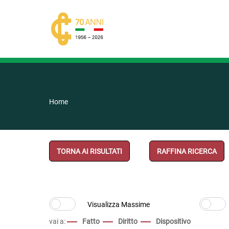
Home
TORNA AI RISULTATI
RAFFINA RICERCA
vai a:
Fatto
Diritto
Dispositivo