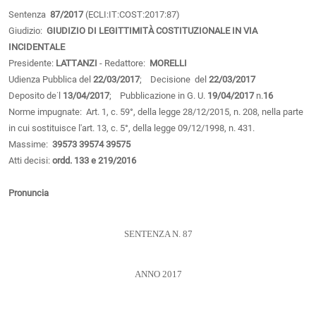
Sentenza
87/2017
(ECLI:IT:COST:2017:87)
Giudizio:
GIUDIZIO DI LEGITTIMITÀ COSTITUZIONALE IN VIA
INCIDENTALE
Presidente:
LATTANZI
- Redattore:
MORELLI
Udienza Pubblica del
22/03/2017
; Decisione del
22/03/2017
Deposito de˙l
13/04/2017
; Pubblicazione in G. U.
19/04/2017
n.
16
Norme impugnate: Art. 1, c. 59°, della legge 28/12/2015, n. 208, nella parte
in cui sostituisce l'art. 13, c. 5°, della legge 09/12/1998, n. 431.
Massime:
39573
39574
39575
Atti decisi:
ordd. 133 e 219/2016
Pronuncia
SENTENZA N. 87
ANNO 2017