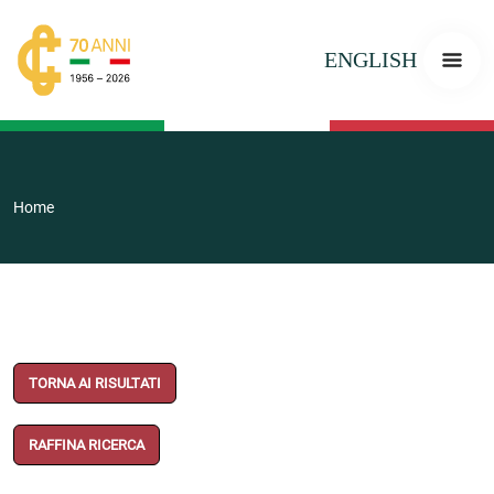
ENGLISH
Home
TORNA AI RISULTATI
RAFFINA RICERCA