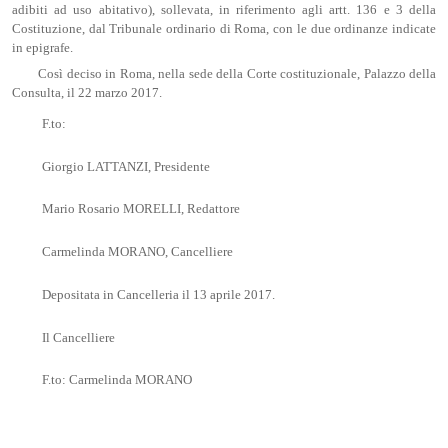
adibiti ad uso abitativo), sollevata, in riferimento agli artt. 136 e 3 della
Costituzione, dal Tribunale ordinario di Roma, con le due ordinanze indicate
in epigrafe.
Così deciso in Roma, nella sede della Corte costituzionale, Palazzo della
Consulta, il 22 marzo 2017.
F.to:
Giorgio LATTANZI, Presidente
Mario Rosario MORELLI, Redattore
Carmelinda MORANO, Cancelliere
Depositata in Cancelleria il 13 aprile 2017.
Il Cancelliere
F.to: Carmelinda MORANO