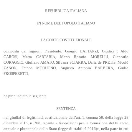
REPUBBLICA ITALIANA
IN NOME DEL POPOLO ITALIANO
LA CORTE COSTITUZIONALE
composta dai signori: Presidente: Giorgio LATTANZI; Giudici : Aldo
CAROSI, Marta CARTABIA, Mario Rosario MORELLI, Giancarlo
CORAGGIO, Giuliano AMATO, Silvana SCIARRA, Daria de PRETIS, Nicolò
ZANON, Franco MODUGNO, Augusto Antonio BARBERA, Giulio
PROSPERETTI,
ha pronunciato la seguente
SENTENZA
nei giudizi di legittimità costituzionale dell’art. 1, comma 59, della legge 28
dicembre 2015, n. 208, recante «Disposizioni per la formazione del bilancio
annuale e pluriennale dello Stato (legge di stabilità 2016)», nella parte in cui