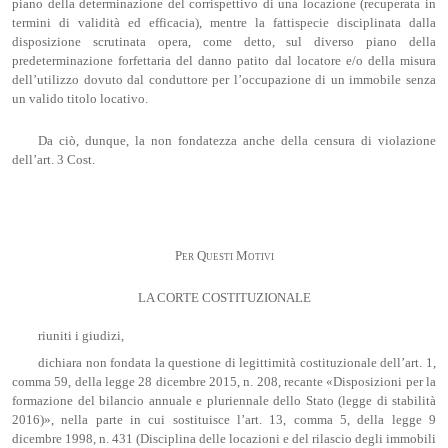
piano della determinazione del corrispettivo di una locazione (recuperata in
termini di validità ed efficacia), mentre la fattispecie disciplinata dalla
disposizione scrutinata opera, come detto, sul diverso piano della
predeterminazione forfettaria del danno patito dal locatore e/o della misura
dell’utilizzo dovuto dal conduttore per l’occupazione di un immobile senza
un valido titolo locativo.
Da ciò, dunque, la non fondatezza anche della censura di violazione
dell’art. 3 Cost.
Per Questi Motivi
LA CORTE COSTITUZIONALE
riuniti i giudizi,
dichiara non fondata la questione di legittimità costituzionale dell’art. 1,
comma 59, della legge 28 dicembre 2015, n. 208, recante «Disposizioni per la
formazione del bilancio annuale e pluriennale dello Stato (legge di stabilità
2016)», nella parte in cui sostituisce l’art. 13, comma 5, della legge 9
dicembre 1998, n. 431 (Disciplina delle locazioni e del rilascio degli immobili