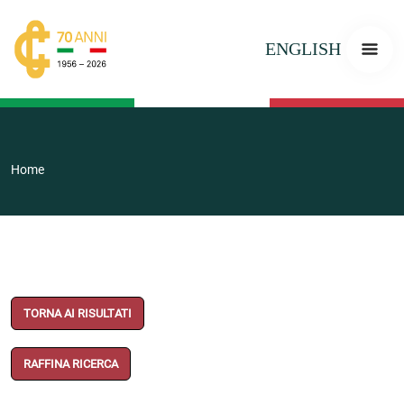
ENGLISH
Home
TORNA AI RISULTATI
RAFFINA RICERCA