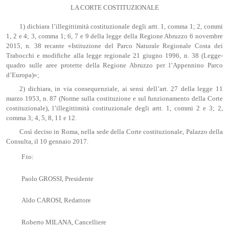
LA CORTE COSTITUZIONALE
1) dichiara l’illegittimità costituzionale degli artt. 1, comma 1; 2, commi
1, 2 e 4; 3, comma 1; 6, 7 e 9 della legge della Regione Abruzzo 6 novembre
2015, n. 38 recante «Istituzione del Parco Naturale Regionale Costa dei
Trabocchi e modifiche alla legge regionale 21 giugno 1996, n. 38 (Legge-
quadro sulle aree protette della Regione Abruzzo per l’Appennino Parco
d’Europa)»;
2) dichiara, in via consequenziale, ai sensi dell’art. 27 della legge 11
marzo 1953, n. 87 (Norme sulla costituzione e sul funzionamento della Corte
costituzionale), l’illegittimità costituzionale degli artt. 1, commi 2 e 3; 2,
comma 3; 4, 5, 8, 11 e 12.
Così deciso in Roma, nella sede della Corte costituzionale, Palazzo della
Consulta, il 10 gennaio 2017.
F.to:
Paolo GROSSI, Presidente
Aldo CAROSI, Redattore
Roberto MILANA, Cancelliere