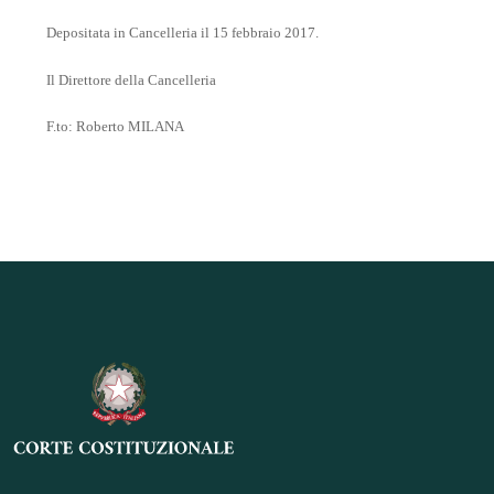
Depositata in Cancelleria il 15 febbraio 2017.
Il Direttore della Cancelleria
F.to: Roberto MILANA