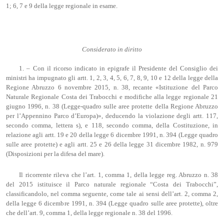
1; 6, 7 e 9 della legge regionale in esame.
Considerato in diritto
1. – Con il ricorso indicato in epigrafe il Presidente del Consiglio dei
ministri ha impugnato gli artt. 1, 2, 3, 4, 5, 6, 7, 8, 9, 10 e 12 della legge della
Regione Abruzzo 6 novembre 2015, n. 38, recante «Istituzione del Parco
Naturale Regionale Costa dei Trabocchi e modifiche alla legge regionale 21
giugno 1996, n. 38 (Legge-quadro sulle aree protette della Regione Abruzzo
per l’Appennino Parco d’Europa)», deducendo la violazione degli artt. 117,
secondo comma, lettera s), e 118, secondo comma, della Costituzione, in
relazione agli artt. 19 e 20 della legge 6 dicembre 1991, n. 394 (Legge quadro
sulle aree protette) e agli artt. 25 e 26 della legge 31 dicembre 1982, n. 979
(Disposizioni per la difesa del mare).
Il ricorrente rileva che l’art. 1, comma 1, della legge reg. Abruzzo n. 38
del 2015 istituisce il Parco naturale regionale “Costa dei Trabocchi”,
classificandolo, nel comma seguente, come tale ai sensi dell’art. 2, comma 2,
della legge 6 dicembre 1991, n. 394 (Legge quadro sulle aree protette), oltre
che dell’art. 9, comma 1, della legge regionale n. 38 del 1996.