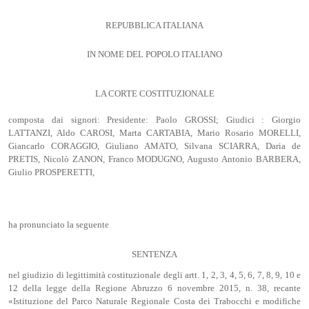
REPUBBLICA ITALIANA
IN NOME DEL POPOLO ITALIANO
LA CORTE COSTITUZIONALE
composta dai signori: Presidente: Paolo GROSSI; Giudici : Giorgio
LATTANZI, Aldo CAROSI, Marta CARTABIA, Mario Rosario MORELLI,
Giancarlo CORAGGIO, Giuliano AMATO, Silvana SCIARRA, Daria de
PRETIS, Nicolò ZANON, Franco MODUGNO, Augusto Antonio BARBERA,
Giulio PROSPERETTI,
ha pronunciato la seguente
SENTENZA
nel giudizio di legittimità costituzionale degli artt. 1, 2, 3, 4, 5, 6, 7, 8, 9, 10 e
12 della legge della Regione Abruzzo 6 novembre 2015, n. 38, recante
«Istituzione del Parco Naturale Regionale Costa dei Trabocchi e modifiche