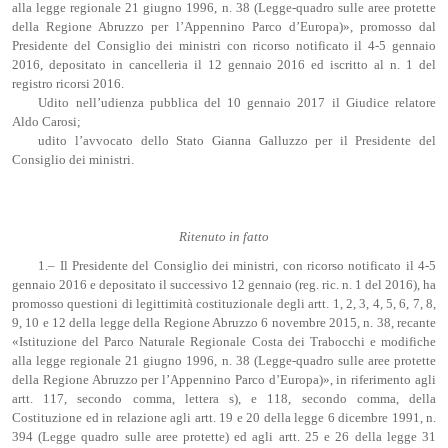
alla legge regionale 21 giugno 1996, n. 38 (Legge-quadro sulle aree protette
della Regione Abruzzo per l’Appennino Parco d’Europa)», promosso dal
Presidente del Consiglio dei ministri con ricorso notificato il 4-5 gennaio
2016, depositato in cancelleria il 12 gennaio 2016 ed iscritto al n. 1 del
registro ricorsi 2016.
Udito nell’udienza pubblica del 10 gennaio 2017 il Giudice relatore
Aldo Carosi;
udito l’avvocato dello Stato Gianna Galluzzo per il Presidente del
Consiglio dei ministri.
Ritenuto in fatto
1.– Il Presidente del Consiglio dei ministri, con ricorso notificato il 4-5
gennaio 2016 e depositato il successivo 12 gennaio (reg. ric. n. 1 del 2016), ha
promosso questioni di legittimità costituzionale degli artt. 1, 2, 3, 4, 5, 6, 7, 8,
9, 10 e 12 della legge della Regione Abruzzo 6 novembre 2015, n. 38, recante
«Istituzione del Parco Naturale Regionale Costa dei Trabocchi e modifiche
alla legge regionale 21 giugno 1996, n. 38 (Legge-quadro sulle aree protette
della Regione Abruzzo per l’Appennino Parco d’Europa)», in riferimento agli
artt. 117, secondo comma, lettera s), e 118, secondo comma, della
Costituzione ed in relazione agli artt. 19 e 20 della legge 6 dicembre 1991, n.
394 (Legge quadro sulle aree protette) ed agli artt. 25 e 26 della legge 31