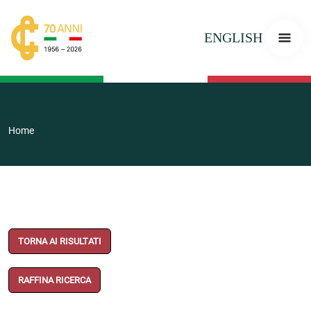
ENGLISH
Home
TORNA AI RISULTATI
RAFFINA RICERCA