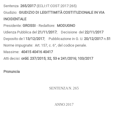
Sentenza
265/2017
(ECLI:IT:COST:2017:265)
Giudizio:
GIUDIZIO DI LEGITTIMITÀ COSTITUZIONALE IN VIA
INCIDENTALE
Presidente:
GROSSI
- Redattore:
MODUGNO
Udienza Pubblica del
21/11/2017
; Decisione del
22/11/2017
Deposito de˙l
13/12/2017
; Pubblicazione in G. U.
20/12/2017
n.
51
Norme impugnate: Art. 157, c. 6°, del codice penale.
Massime:
40415
40416
40417
Atti decisi:
ordd. 237/2015; 32, 53 e 241/2016; 103/2017
Pronuncia
SENTENZA N. 265
ANNO 2017