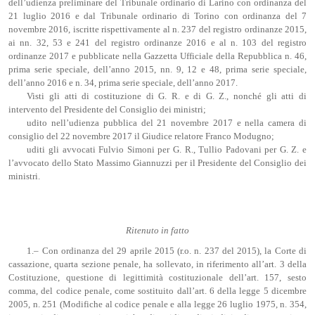
dell’udienza preliminare del Tribunale ordinario di Larino con ordinanza del
21 luglio 2016 e dal Tribunale ordinario di Torino con ordinanza del 7
novembre 2016, iscritte rispettivamente al n. 237 del registro ordinanze 2015,
ai nn. 32, 53 e 241 del registro ordinanze 2016 e al n. 103 del registro
ordinanze 2017 e pubblicate nella Gazzetta Ufficiale della Repubblica n. 46,
prima serie speciale, dell’anno 2015, nn. 9, 12 e 48, prima serie speciale,
dell’anno 2016 e n. 34, prima serie speciale, dell’anno 2017.
Visti gli atti di costituzione di G. R. e di G. Z., nonché gli atti di
intervento del Presidente del Consiglio dei ministri;
udito nell’udienza pubblica del 21 novembre 2017 e nella camera di
consiglio del 22 novembre 2017 il Giudice relatore Franco Modugno;
uditi gli avvocati Fulvio Simoni per G. R., Tullio Padovani per G. Z. e
l’avvocato dello Stato Massimo Giannuzzi per il Presidente del Consiglio dei
ministri.
Ritenuto in fatto
1.– Con ordinanza del 29 aprile 2015 (r.o. n. 237 del 2015), la Corte di
cassazione, quarta sezione penale, ha sollevato, in riferimento all’art. 3 della
Costituzione, questione di legittimità costituzionale dell’art. 157, sesto
comma, del codice penale, come sostituito dall’art. 6 della legge 5 dicembre
2005, n. 251 (Modifiche al codice penale e alla legge 26 luglio 1975, n. 354,