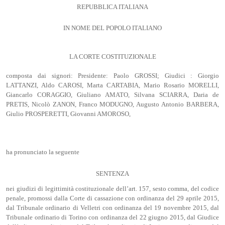
REPUBBLICA ITALIANA
IN NOME DEL POPOLO ITALIANO
LA CORTE COSTITUZIONALE
composta dai signori: Presidente: Paolo GROSSI; Giudici : Giorgio
LATTANZI, Aldo CAROSI, Marta CARTABIA, Mario Rosario MORELLI,
Giancarlo CORAGGIO, Giuliano AMATO, Silvana SCIARRA, Daria de
PRETIS, Nicolò ZANON, Franco MODUGNO, Augusto Antonio BARBERA,
Giulio PROSPERETTI, Giovanni AMOROSO,
ha pronunciato la seguente
SENTENZA
nei giudizi di legittimità costituzionale dell’art. 157, sesto comma, del codice
penale, promossi dalla Corte di cassazione con ordinanza del 29 aprile 2015,
dal Tribunale ordinario di Velletri con ordinanza del 19 novembre 2015, dal
Tribunale ordinario di Torino con ordinanza del 22 giugno 2015, dal Giudice