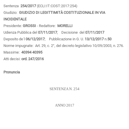
Sentenza
254/2017
(ECLI:IT:COST:2017:254)
Giudizio:
GIUDIZIO DI LEGITTIMITÀ COSTITUZIONALE IN VIA
INCIDENTALE
Presidente:
GROSSI
- Redattore:
MORELLI
Udienza Pubblica del
07/11/2017
; Decisione del
07/11/2017
Deposito de˙l
06/12/2017
; Pubblicazione in G. U.
13/12/2017
n.
50
Norme impugnate: Art. 29, c. 2°, del decreto legislativo 10/09/2003, n. 276.
Massime:
40394
40395
Atti decisi:
ord. 247/2016
Pronuncia
SENTENZA N. 254
ANNO 2017