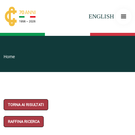
ENGLISH
Home
TORNA AI RISULTATI
RAFFINA RICERCA