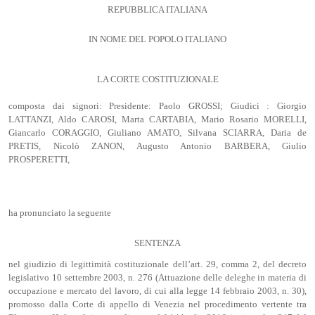
REPUBBLICA ITALIANA
IN NOME DEL POPOLO ITALIANO
LA CORTE COSTITUZIONALE
composta dai signori: Presidente: Paolo GROSSI; Giudici : Giorgio
LATTANZI, Aldo CAROSI, Marta CARTABIA, Mario Rosario MORELLI,
Giancarlo CORAGGIO, Giuliano AMATO, Silvana SCIARRA, Daria de
PRETIS, Nicolò ZANON, Augusto Antonio BARBERA, Giulio
PROSPERETTI,
ha pronunciato la seguente
SENTENZA
nel giudizio di legittimità costituzionale dell’art. 29, comma 2, del decreto
legislativo 10 settembre 2003, n. 276 (Attuazione delle deleghe in materia di
occupazione e mercato del lavoro, di cui alla legge 14 febbraio 2003, n. 30),
promosso dalla Corte di appello di Venezia nel procedimento vertente tra