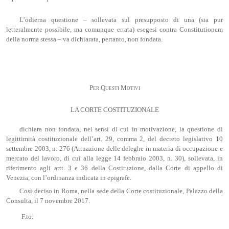
L’odierna questione – sollevata sul presupposto di una (sia pur
letteralmente possibile, ma comunque errata) esegesi contra Constitutionem
della norma stessa – va dichiarata, pertanto, non fondata.
Per Questi Motivi
LA CORTE COSTITUZIONALE
dichiara non fondata, nei sensi di cui in motivazione, la questione di
legittimità costituzionale dell’art. 29, comma 2, del decreto legislativo 10
settembre 2003, n. 276 (Attuazione delle deleghe in materia di occupazione e
mercato del lavoro, di cui alla legge 14 febbraio 2003, n. 30), sollevata, in
riferimento agli artt. 3 e 36 della Costituzione, dalla Corte di appello di
Venezia, con l’ordinanza indicata in epigrafe.
Così deciso in Roma, nella sede della Corte costituzionale, Palazzo della
Consulta, il 7 novembre 2017.
F.to: