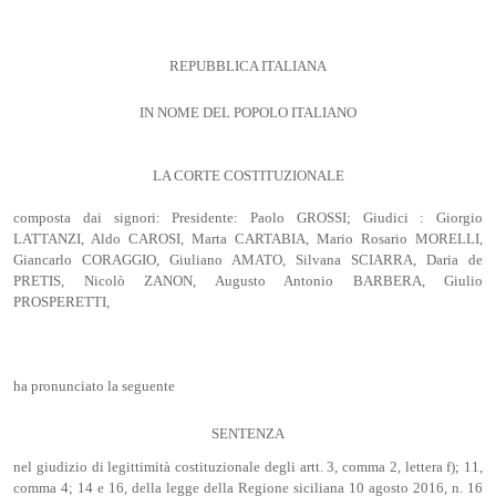
REPUBBLICA ITALIANA
IN NOME DEL POPOLO ITALIANO
LA CORTE COSTITUZIONALE
composta dai signori: Presidente: Paolo GROSSI; Giudici : Giorgio
LATTANZI, Aldo CAROSI, Marta CARTABIA, Mario Rosario MORELLI,
Giancarlo CORAGGIO, Giuliano AMATO, Silvana SCIARRA, Daria de
PRETIS, Nicolò ZANON, Augusto Antonio BARBERA, Giulio
PROSPERETTI,
ha pronunciato la seguente
SENTENZA
nel giudizio di legittimità costituzionale degli artt. 3, comma 2, lettera f); 11,
comma 4; 14 e 16, della legge della Regione siciliana 10 agosto 2016, n. 16