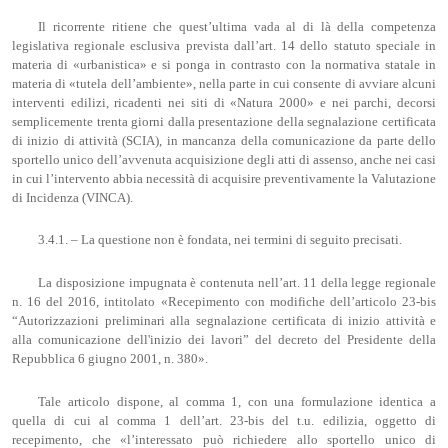
Il ricorrente ritiene che quest’ultima vada al di là della competenza
legislativa regionale esclusiva prevista dall’art. 14 dello statuto speciale in
materia di «urbanistica» e si ponga in contrasto con la normativa statale in
materia di «tutela dell’ambiente», nella parte in cui consente di avviare alcuni
interventi edilizi, ricadenti nei siti di «Natura 2000» e nei parchi, decorsi
semplicemente trenta giorni dalla presentazione della segnalazione certificata
di inizio di attività (SCIA), in mancanza della comunicazione da parte dello
sportello unico dell’avvenuta acquisizione degli atti di assenso, anche nei casi
in cui l’intervento abbia necessità di acquisire preventivamente la Valutazione
di Incidenza (VINCA).
3.4.1. – La questione non è fondata, nei termini di seguito precisati.
La disposizione impugnata è contenuta nell’art. 11 della legge regionale
n. 16 del 2016, intitolato «Recepimento con modifiche dell’articolo 23-bis
“Autorizzazioni preliminari alla segnalazione certificata di inizio attività e
alla comunicazione dell'inizio dei lavori” del decreto del Presidente della
Repubblica 6 giugno 2001, n. 380».
Tale articolo dispone, al comma 1, con una formulazione identica a
quella di cui al comma 1 dell’art. 23-bis del t.u. edilizia, oggetto di
recepimento, che «l’interessato può richiedere allo sportello unico di