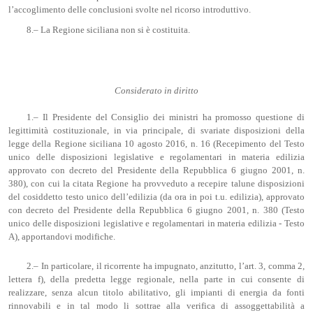
l’accoglimento delle conclusioni svolte nel ricorso introduttivo.
8.– La Regione siciliana non si è costituita.
Considerato in diritto
1.– Il Presidente del Consiglio dei ministri ha promosso questione di
legittimità costituzionale, in via principale, di svariate disposizioni della
legge della Regione siciliana 10 agosto 2016, n. 16 (Recepimento del Testo
unico delle disposizioni legislative e regolamentari in materia edilizia
approvato con decreto del Presidente della Repubblica 6 giugno 2001, n.
380), con cui la citata Regione ha provveduto a recepire talune disposizioni
del cosiddetto testo unico dell’edilizia (da ora in poi t.u. edilizia), approvato
con decreto del Presidente della Repubblica 6 giugno 2001, n. 380 (Testo
unico delle disposizioni legislative e regolamentari in materia edilizia - Testo
A), apportandovi modifiche.
2.– In particolare, il ricorrente ha impugnato, anzitutto, l’art. 3, comma 2,
lettera f), della predetta legge regionale, nella parte in cui consente di
realizzare, senza alcun titolo abilitativo, gli impianti di energia da fonti
rinnovabili e in tal modo li sottrae alla verifica di assoggettabilità a