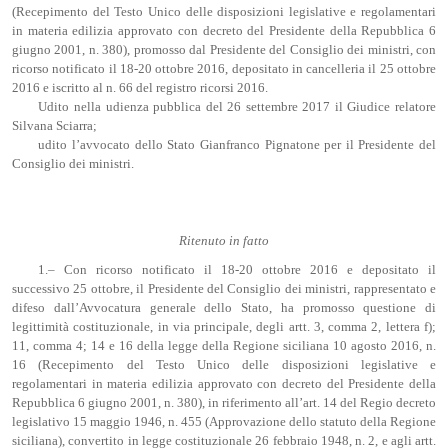
(Recepimento del Testo Unico delle disposizioni legislative e regolamentari
in materia edilizia approvato con decreto del Presidente della Repubblica 6
giugno 2001, n. 380), promosso dal Presidente del Consiglio dei ministri, con
ricorso notificato il 18-20 ottobre 2016, depositato in cancelleria il 25 ottobre
2016 e iscritto al n. 66 del registro ricorsi 2016.
Udito nella udienza pubblica del 26 settembre 2017 il Giudice relatore
Silvana Sciarra;
udito l’avvocato dello Stato Gianfranco Pignatone per il Presidente del
Consiglio dei ministri.
Ritenuto in fatto
1.– Con ricorso notificato il 18-20 ottobre 2016 e depositato il
successivo 25 ottobre, il Presidente del Consiglio dei ministri, rappresentato e
difeso dall’Avvocatura generale dello Stato, ha promosso questione di
legittimità costituzionale, in via principale, degli artt. 3, comma 2, lettera f);
11, comma 4; 14 e 16 della legge della Regione siciliana 10 agosto 2016, n.
16 (Recepimento del Testo Unico delle disposizioni legislative e
regolamentari in materia edilizia approvato con decreto del Presidente della
Repubblica 6 giugno 2001, n. 380), in riferimento all’art. 14 del Regio decreto
legislativo 15 maggio 1946, n. 455 (Approvazione dello statuto della Regione
siciliana), convertito in legge costituzionale 26 febbraio 1948, n. 2, e agli artt.