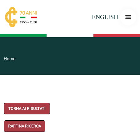
ENGLISH
Home
TORNA AI RISULTATI
RAFFINA RICERCA