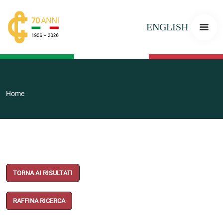
ENGLISH
Home
TORNA AI RISULTATI
RAFFINA RICERCA