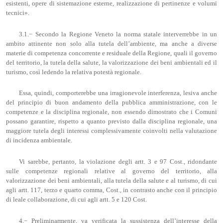
esistenti, opere di sistemazione esterne, realizzazione di pertinenze e volumi
tecnici».
3.1.− Secondo la Regione Veneto la norma statale interverrebbe in un
ambito attinente non solo alla tutela dell’ambiente, ma anche a diverse
materie di competenza concorrente e residuale della Regione, quali il governo
del territorio, la tutela della salute, la valorizzazione dei beni ambientali ed il
turismo, così ledendo la relativa potestà regionale.
Essa, quindi, comporterebbe una irragionevole interferenza, lesiva anche
del principio di buon andamento della pubblica amministrazione, con le
competenze e la disciplina regionale, non essendo dimostrato che i Comuni
possano garantire, rispetto a quanto previsto dalla disciplina regionale, una
maggiore tutela degli interessi complessivamente coinvolti nella valutazione
di incidenza ambientale.
Vi sarebbe, pertanto, la violazione degli artt. 3 e 97 Cost., ridondante
sulle competenze regionali relative al governo del territorio, alla
valorizzazione dei beni ambientali, alla tutela della salute e al turismo, di cui
agli artt. 117, terzo e quarto comma, Cost., in contrasto anche con il principio
di leale collaborazione, di cui agli artt. 5 e 120 Cost.
4.− Preliminarmente, va verificata la sussistenza dell’interesse della