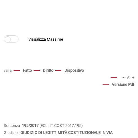
vai a:
Fatto
Diritto
Dispositivo
−
A
+
Versione Pdf
Sentenza
195/2017
(ECLI:IT:COST:2017:195)
Giudizio:
GIUDIZIO DI LEGITTIMITÀ COSTITUZIONALE IN VIA