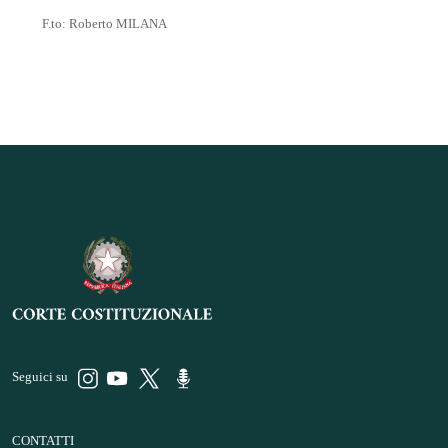
F.to: Roberto MILANA
Seguici su
CONTATTI