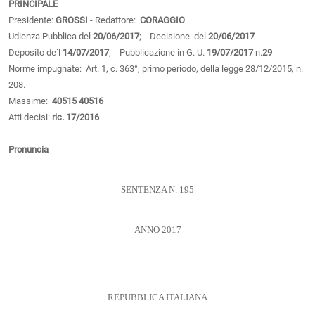
PRINCIPALE
Presidente:
GROSSI
- Redattore:
CORAGGIO
Udienza Pubblica del
20/06/2017
; Decisione del
20/06/2017
Deposito de˙l
14/07/2017
; Pubblicazione in G. U.
19/07/2017
n.
29
Norme impugnate: Art. 1, c. 363°, primo periodo, della legge 28/12/2015, n.
208.
Massime:
40515
40516
Atti decisi:
ric. 17/2016
Pronuncia
SENTENZA N. 195
ANNO 2017
REPUBBLICA ITALIANA