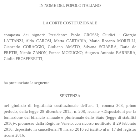
IN NOME DEL POPOLO ITALIANO
LA CORTE COSTITUZIONALE
composta dai signori: Presidente: Paolo GROSSI; Giudici : Giorgio
LATTANZI, Aldo CAROSI, Marta CARTABIA, Mario Rosario MORELLI,
Giancarlo CORAGGIO, Giuliano AMATO, Silvana SCIARRA, Daria de
PRETIS, Nicolò ZANON, Franco MODUGNO, Augusto Antonio BARBERA,
Giulio PROSPERETTI,
ha pronunciato la seguente
SENTENZA
nel giudizio di legittimità costituzionale dell’art. 1, comma 363, primo
periodo, della legge 28 dicembre 2015, n. 208, recante «Disposizioni per la
formazione del bilancio annuale e pluriennale dello Stato (legge di stabilità
2016)», promosso dalla Regione Veneto, con ricorso notificato il 29 febbraio
2016, depositato in cancelleria l’8 marzo 2016 ed iscritto al n. 17 del registro
ricorsi 2016.