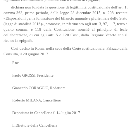
dichiara non fondata la questione di legittimità costituzionale dell’art. 1,
comma 363, primo periodo, della legge 28 dicembre 2015, n. 208, recante
«Disposizioni per la formazione del bilancio annuale e pluriennale dello Stato
(legge di stabilità 2016)», promossa, in riferimento agli artt. 3, 97, 117, terzo e
quarto comma, e 118 della Costituzione, nonché al principio di leale
collaborazione, di cui agli artt. 5 e 120 Cost., dalla Regione Veneto con il
ricorso in epigrafe.
Così deciso in Roma, nella sede della Corte costituzionale, Palazzo della
Consulta, il 20 giugno 2017.
F.to:
Paolo GROSSI, Presidente
Giancarlo CORAGGIO, Redattore
Roberto MILANA, Cancelliere
Depositata in Cancelleria il 14 luglio 2017.
Il Direttore della Cancelleria