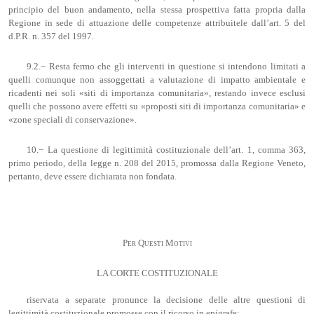
principio del buon andamento, nella stessa prospettiva fatta propria dalla
Regione in sede di attuazione delle competenze attribuitele dall’art. 5 del
d.P.R. n. 357 del 1997.
9.2.− Resta fermo che gli interventi in questione si intendono limitati a
quelli comunque non assoggettati a valutazione di impatto ambientale e
ricadenti nei soli «siti di importanza comunitaria», restando invece esclusi
quelli che possono avere effetti su «proposti siti di importanza comunitaria» e
«zone speciali di conservazione».
10.− La questione di legittimità costituzionale dell’art. 1, comma 363,
primo periodo, della legge n. 208 del 2015, promossa dalla Regione Veneto,
pertanto, deve essere dichiarata non fondata.
Per Questi Motivi
LA CORTE COSTITUZIONALE
riservata a separate pronunce la decisione delle altre questioni di
legittimità costituzionale promosse con il ricorso in epigrafe;