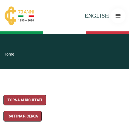
ENGLISH
Home
TORNA AI RISULTATI
RAFFINA RICERCA