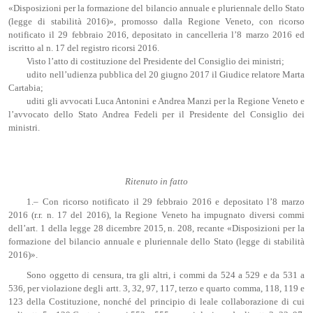
«Disposizioni per la formazione del bilancio annuale e pluriennale dello Stato
(legge di stabilità 2016)», promosso dalla Regione Veneto, con ricorso
notificato il 29 febbraio 2016, depositato in cancelleria l’8 marzo 2016 ed
iscritto al n. 17 del registro ricorsi 2016.
Visto l’atto di costituzione del Presidente del Consiglio dei ministri;
udito nell’udienza pubblica del 20 giugno 2017 il Giudice relatore Marta
Cartabia;
uditi gli avvocati Luca Antonini e Andrea Manzi per la Regione Veneto e
l’avvocato dello Stato Andrea Fedeli per il Presidente del Consiglio dei
ministri.
Ritenuto in fatto
1.– Con ricorso notificato il 29 febbraio 2016 e depositato l’8 marzo
2016 (r.r. n. 17 del 2016), la Regione Veneto ha impugnato diversi commi
dell’art. 1 della legge 28 dicembre 2015, n. 208, recante «Disposizioni per la
formazione del bilancio annuale e pluriennale dello Stato (legge di stabilità
2016)».
Sono oggetto di censura, tra gli altri, i commi da 524 a 529 e da 531 a
536, per violazione degli artt. 3, 32, 97, 117, terzo e quarto comma, 118, 119 e
123 della Costituzione, nonché del principio di leale collaborazione di cui