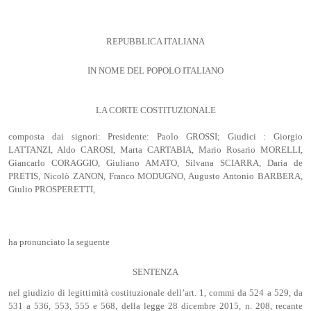
REPUBBLICA ITALIANA
IN NOME DEL POPOLO ITALIANO
LA CORTE COSTITUZIONALE
composta dai signori: Presidente: Paolo GROSSI; Giudici : Giorgio
LATTANZI, Aldo CAROSI, Marta CARTABIA, Mario Rosario MORELLI,
Giancarlo CORAGGIO, Giuliano AMATO, Silvana SCIARRA, Daria de
PRETIS, Nicolò ZANON, Franco MODUGNO, Augusto Antonio BARBERA,
Giulio PROSPERETTI,
ha pronunciato la seguente
SENTENZA
nel giudizio di legittimità costituzionale dell’art. 1, commi da 524 a 529, da
531 a 536, 553, 555 e 568, della legge 28 dicembre 2015, n. 208, recante