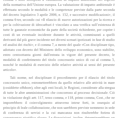
della normativa dell’Unione europea. La valutazione di impatto ambientale è
effettuata secondo le modalità e le competenze previste dalla parte seconda
del decreto legislativo 3 aprile 2006, n. 152, e successive modificazioni»; il
comma 6-ter, secondo cui «Il rilascio di nuove autorizzazioni per la ricerca e
per la coltivazione di idrocarburi è vincolato a una verifica sull’esistenza di
tutte le garanzie economiche da parte della società richiedente, per coprire i
costi di un eventuale incidente durante le attività, commisurati a quelli
derivanti dal più grave incidente nei diversi scenari ipotizzati in fase di studio
ed analisi dei rischi»; e il comma 7, a mente del quale «Con disciplinare tipo,
adottato con decreto del Ministero dello sviluppo economico, sono stabilite,
entro centoottanta giorni dall'entrata in vigore del presente decreto, le
modalità di conferimento del titolo concessorio unico di cui al comma 5,
nonché le modalità di esercizio delle relative attività ai sensi del presente
articolo».
Tali norme, nel disciplinare il procedimento per il rilascio del titolo
concessorio unico, estrometterebbero da quello relativo alle attività in mare
(cosiddette offshore), oltre agli enti locali, le Regioni, considerate alla stregua
di tutte le altre amministrazioni che concorrono al processo decisionale. Ciò
in violazione degli artt. 117, terzo comma, e 118, primo comma, Cost., che ne
imporrebbero il coinvolgimento attraverso intese forti, in ossequio al
principio di leale collaborazione, che non sarebbero previste nemmeno in sede
di conferenza di servizi e la cui mancanza non risulterebbe foriera di
conseguenza giuridica alcuna. Le disposizioni, inoltre, determinerebbero un