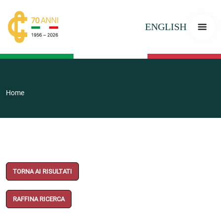
ENGLISH
Home
TORNA AI RISULTATI
RAFFINA RICERCA