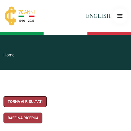
ENGLISH
Home
TORNA AI RISULTATI
RAFFINA RICERCA