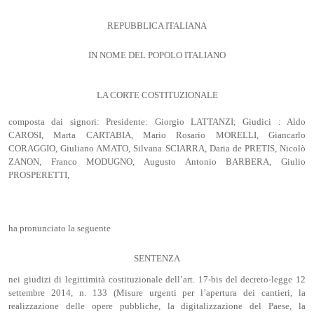
REPUBBLICA ITALIANA
IN NOME DEL POPOLO ITALIANO
LA CORTE COSTITUZIONALE
composta dai signori: Presidente: Giorgio LATTANZI; Giudici : Aldo
CAROSI, Marta CARTABIA, Mario Rosario MORELLI, Giancarlo
CORAGGIO, Giuliano AMATO, Silvana SCIARRA, Daria de PRETIS, Nicolò
ZANON, Franco MODUGNO, Augusto Antonio BARBERA, Giulio
PROSPERETTI,
ha pronunciato la seguente
SENTENZA
nei giudizi di legittimità costituzionale dell’art. 17-bis del decreto-legge 12
settembre 2014, n. 133 (Misure urgenti per l’apertura dei cantieri, la
realizzazione delle opere pubbliche, la digitalizzazione del Paese, la