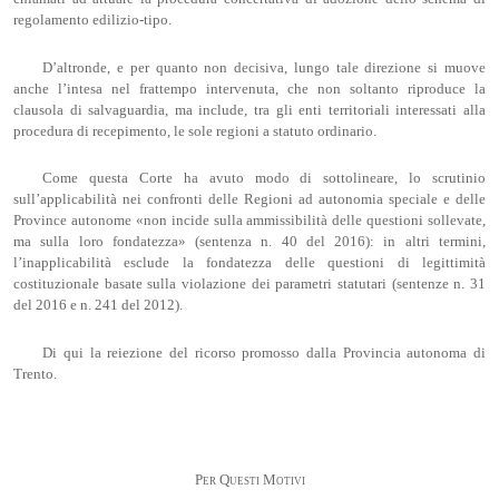
regolamento edilizio-tipo.
D’altronde, e per quanto non decisiva, lungo tale direzione si muove
anche l’intesa nel frattempo intervenuta, che non soltanto riproduce la
clausola di salvaguardia, ma include, tra gli enti territoriali interessati alla
procedura di recepimento, le sole regioni a statuto ordinario.
Come questa Corte ha avuto modo di sottolineare, lo scrutinio
sull’applicabilità nei confronti delle Regioni ad autonomia speciale e delle
Province autonome «non incide sulla ammissibilità delle questioni sollevate,
ma sulla loro fondatezza» (sentenza n. 40 del 2016): in altri termini,
l’inapplicabilità esclude la fondatezza delle questioni di legittimità
costituzionale basate sulla violazione dei parametri statutari (sentenze n. 31
del 2016 e n. 241 del 2012).
Di qui la reiezione del ricorso promosso dalla Provincia autonoma di
Trento.
Per Questi Motivi