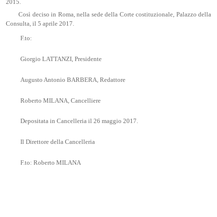
2015.
Così deciso in Roma, nella sede della Corte costituzionale, Palazzo della
Consulta, il 5 aprile 2017.
F.to:
Giorgio LATTANZI, Presidente
Augusto Antonio BARBERA, Redattore
Roberto MILANA, Cancelliere
Depositata in Cancelleria il 26 maggio 2017.
Il Direttore della Cancelleria
F.to: Roberto MILANA