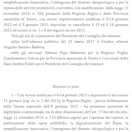
semplificazione burocratica, l’emergenza del dissesto idrogeologico e per la
ripresa delle attività produttive), convertito, con modificazioni, dalla legge 11
novembre 2014, n. 164, promossi dalla Regione Puglia e dalla Provincia
autonoma di Trento, con ricorsi rispettivamente notificati il 9-14 gennaio
2015 ed il 9 gennaio 2015, depositati in cancelleria il 15 ed il 16 gennaio
2015 ed iscritti ai nn. 5 e 9 del registro ricorsi 2015.
Visti gli atti di costituzione del Presidente del Consiglio dei ministri;
udito nell’udienza pubblica del 22 marzo 2017 il Giudice relatore
Augusto Antonio Barbera;
uditi gli avvocati Alfonso Papa Malatesta per la Regione Puglia,
Giandomenico Falcon per la Provincia autonoma di Trento e l’avvocato dello
Stato Andrea Fedeli per il Presidente del Consiglio dei ministri.
Ritenuto in fatto
1.– Con ricorso notificato il 9-14 gennaio 2015 e depositato il successivo
15 gennaio (reg. ric. n. 5 del 2015), la Regione Puglia – previa deliberazione
della Giunta regionale dell’8 gennaio 2015 – ha promosso questione di
legittimità costituzionale, tra le altre disposizioni, dell’art. 17-bis del decreto-
legge 12 settembre 2014, n. 133 (Misure urgenti per l’apertura dei cantieri, la
realizzazione delle opere pubbliche, la digitalizzazione del Paese, la
semplificazione burocratica, l’emergenza del dissesto idrogeologico e per la