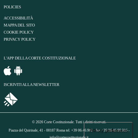
POLICIES
ACCESSIBILITÀ
MAPPA DEL SITO
COOKIE POLICY
PRIVACY POLICY
L'APP DELLA CORTE COSTITUZIONALE
ISCRIVITI ALLA NEWSLETTER
© 2026 Corte Costituzionale. Tutti i diritti riservati.
Piazza del Quirinale, 41 - 00187 Roma tel. +39 06.46.981 - fax +39 06.46.98.916 -
info@cortecostituzionale.it