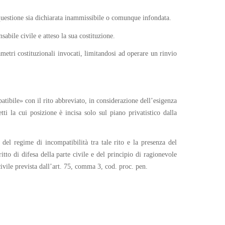
 questione sia dichiarata inammissibile o comunque infondata.
abile civile e atteso la sua costituzione.
metri costituzionali invocati, limitandosi ad operare un rinvio
tibile» con il rito abbreviato, in considerazione dell’esigenza
ti la cui posizione è incisa solo sul piano privatistico dalla
del regime di incompatibilità tra tale rito e la presenza del
ritto di difesa della parte civile e del principio di ragionevole
civile prevista dall’art. 75, comma 3, cod. proc. pen.