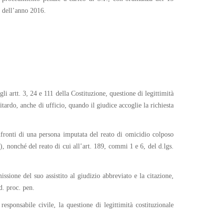
, dell’anno 2016.
 artt. 3, 24 e 111 della Costituzione, questione di legittimità
itardo, anche di ufficio, quando il giudice accoglie la richiesta
nfronti di una persona imputata del reato di omicidio colposo
, nonché del reato di cui all’art. 189, commi 1 e 6, del d.lgs.
ssione del suo assistito al giudizio abbreviato e la citazione,
d. proc. pen.
esponsabile civile, la questione di legittimità costituzionale