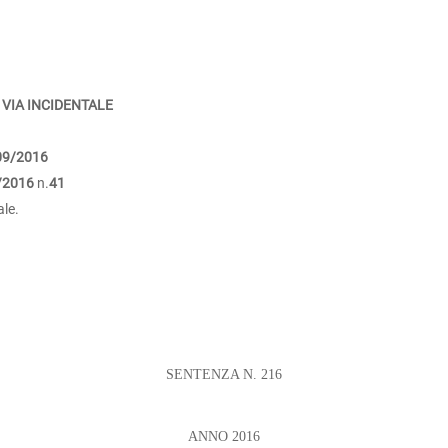
 VIA INCIDENTALE
09/2016
/2016
n.
41
ale.
SENTENZA N. 216
ANNO 2016