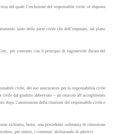
orza del quale l’esclusione del responsabile civile «è disposta
ttamento tanto della parte civile che dell’imputato, sul piano
Cost., per contrasto con il principio di ragionevole durata del
nsabile civile, del suo assicuratore per la responsabilità civile
 civile dal giudizio abbreviato – un ostacolo all’accoglimento
solo dopo l’ammissione della citazione del responsabile civile e
tente richiama, bensì, una precedente ordinanza di rimessione
oduce, per sintesi, i contenuti, dichiarando di aderirvi.