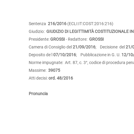
Sentenza
216/2016
(ECLI:IT:COST:2016:216)
Giudizio:
GIUDIZIO DI LEGITTIMITÀ COSTITUZIONALE IN
Presidente:
GROSSI
- Redattore:
GROSSI
Camera di Consiglio del
21/09/2016
; Decisione del
21/
Deposito de˙l
07/10/2016
; Pubblicazione in G. U.
12/10
Norme impugnate: Art. 87, c. 3°, codice di procedura pen
Massime:
39075
Atti decisi:
ord. 48/2016
Pronuncia