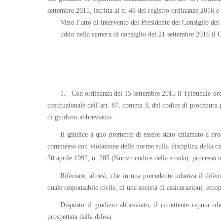
settembre 2015, iscritta al n. 48 del registro ordinanze 2016 e
Visto l’atto di intervento del Presidente del Consiglio dei 
udito nella camera di consiglio del 21 settembre 2016 il 
1.– Con ordinanza del 15 settembre 2015 il Tribunale ordi
costituzionale dell’art. 87, comma 3, del codice di procedura pe
di giudizio abbreviato».
Il giudice a quo premette di essere stato chiamato a pro
commesso con violazione delle norme sulla disciplina della cir
30 aprile 1992, n. 285 (Nuovo codice della strada): processo nel
Riferisce, altresì, che in una precedente udienza il difen
quale responsabile civile, di una società di assicurazioni, ecce
Disposto il giudizio abbreviato, il rimettente reputa ril
prospettata dalla difesa.