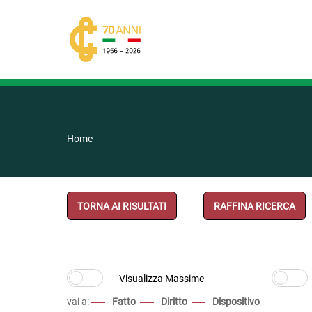
Home
TORNA AI RISULTATI
RAFFINA RICERCA
vai a:
Fatto
Diritto
Dispositivo