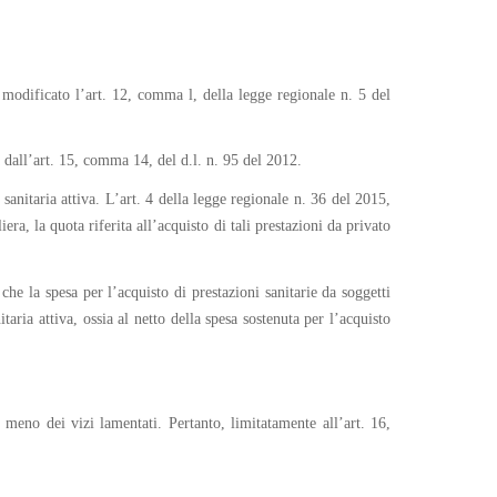
 modificato l’art. 12, comma l, della legge regionale n. 5 del
a dall’art. 15, comma 14, del d.l. n. 95 del 2012.
sanitaria attiva. L’art. 4 della legge regionale n. 36 del 2015,
era, la quota riferita all’acquisto di tali prestazioni da privato
e la spesa per l’acquisto di prestazioni sanitarie da soggetti
itaria attiva, ossia al netto della spesa sostenuta per l’acquisto
 meno dei vizi lamentati. Pertanto, limitatamente all’art. 16,