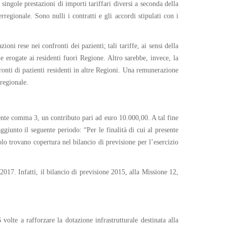
singole prestazioni di importi tariffari diversi a seconda della
regionale. Sono nulli i contratti e gli accordi stipulati con i
ioni rese nei confronti dei pazienti; tali tariffe, ai sensi della
e erogate ai residenti fuori Regione. Altro sarebbe, invece, la
fronti di pazienti residenti in altre Regioni. Una remunerazione
rregionale.
ente comma 3, un contributo pari ad euro 10.000,00. A tal fine
giunto il seguente periodo: “Per le finalità di cui al presente
o trovano copertura nel bilancio di previsione per l’esercizio
017. Infatti, il bilancio di previsione 2015, alla Missione 12,
volte a rafforzare la dotazione infrastrutturale destinata alla