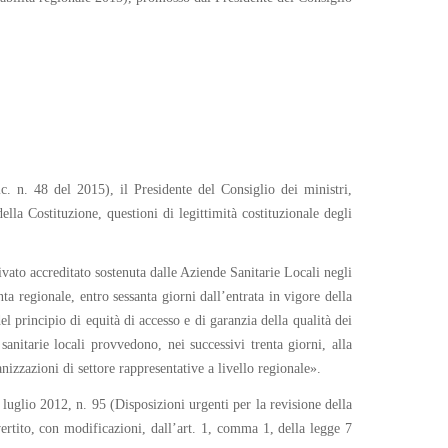
ic. n. 48 del 2015), il Presidente del Consiglio dei ministri,
la Costituzione, questioni di legittimità costituzionale degli
rivato accreditato sostenuta dalle Aziende Sanitarie Locali negli
a regionale, entro sessanta giorni dall’entrata in vigore della
del principio di equità di accesso e di garanzia della qualità dei
nitarie locali provvedono, nei successivi trenta giorni, alla
anizzazioni di settore rappresentative a livello regionale».
uglio 2012, n. 95 (Disposizioni urgenti per la revisione della
ertito, con modificazioni, dall’art. 1, comma 1, della legge 7