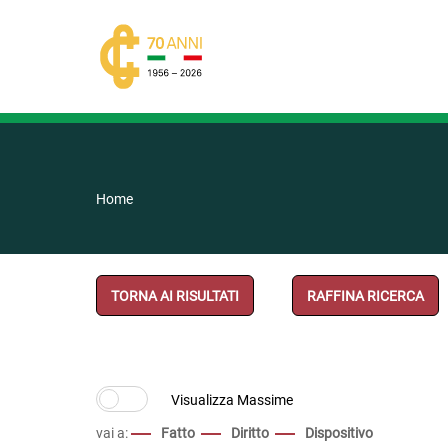
Home
TORNA AI RISULTATI
RAFFINA RICERCA
vai a:
Fatto
Diritto
Dispositivo