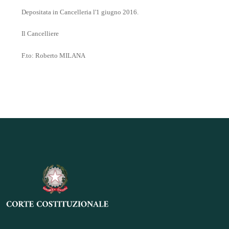
Depositata in Cancelleria l'1 giugno 2016.
Il Cancelliere
F.to: Roberto MILANA