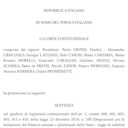
REPUBBLICA ITALIANA
IN NOME DEL POPOLO ITALIANO
LA CORTE COSTITUZIONALE
composta dai signori: Presidente: Paolo GROSSI; Giudici : Alessandro
CRISCUOLO, Giorgio LATTANZI, Aldo CAROSI, Marta CARTABIA, Mario
Rosario MORELLI, Giancarlo CORAGGIO, Giuliano AMATO, Silvana
SCIARRA, Daria de PRETIS, Nicolò ZANON, Franco MODUGNO, Augusto
Antonio BARBERA, Giulio PROSPERETTI,
ha pronunciato la seguente
SENTENZA
nel giudizio di legittimità costituzionale dell’art. 1, commi 400, 401, 403,
405, 415 e 416, della legge 23 dicembre 2014, n. 190 (Disposizioni per la
formazione del bilancio annuale e pluriennale dello Stato – legge di stabilità