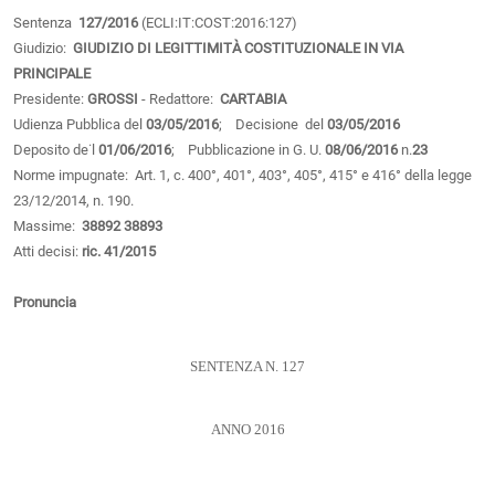
Sentenza
127/2016
(ECLI:IT:COST:2016:127)
Giudizio:
GIUDIZIO DI LEGITTIMITÀ COSTITUZIONALE IN VIA
PRINCIPALE
Presidente:
GROSSI
- Redattore:
CARTABIA
Udienza Pubblica del
03/05/2016
; Decisione del
03/05/2016
Deposito de˙l
01/06/2016
; Pubblicazione in G. U.
08/06/2016
n.
23
Norme impugnate: Art. 1, c. 400°, 401°, 403°, 405°, 415° e 416° della legge
23/12/2014, n. 190.
Massime:
38892
38893
Atti decisi:
ric. 41/2015
Pronuncia
SENTENZA N. 127
ANNO 2016