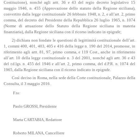
Costituzione), nonché agli artt. 36 e 43 del regio decreto legislativo 15
maggio 1946, n. 455 (Approvazione dello statuto della Regione siciliana),
convertito dalla legge costituzionale 26 febbraio 1948, n. 2, e all’art. 2, primo
comma, del decreto del Presidente della Repubblica 26 luglio 1965, n. 1074
(Norme di attuazione dello Statuto della Regione siciliana in materia
finanziaria), dalla Regione siciliana con il ricorso indicato in epigrafe;
2) dichiara non fondate le questioni di legittimità costituzionale dell’art.
1, commi 400, 401, 403, 405 e 416 della legge n. 190 del 2014, promosse, in
riferimento agli artt. 81, 97, primo comma, e 119 Cost., anche in riferimento
all’art. 10 della legge costituzionale n. 3 del 2001, nonché agli artt. 36 e 43
del r.d.lgs. n. 455 del 1946 e all’art. 2, primo comma, del d.P.R. n. 1074 del
1965, dalla Regione siciliana con il ricorso indicato in epigrafe.
Così deciso in Roma, nella sede della Corte costituzionale, Palazzo della
Consulta, il 3 maggio 2016.
F.to:
Paolo GROSSI, Presidente
Marta CARTABIA, Redattore
Roberto MILANA, Cancelliere