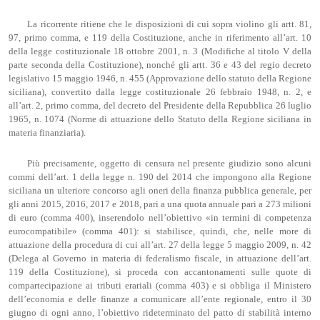
La ricorrente ritiene che le disposizioni di cui sopra violino gli artt. 81,
97, primo comma, e 119 della Costituzione, anche in riferimento all’art. 10
della legge costituzionale 18 ottobre 2001, n. 3 (Modifiche al titolo V della
parte seconda della Costituzione), nonché gli artt. 36 e 43 del regio decreto
legislativo 15 maggio 1946, n. 455 (Approvazione dello statuto della Regione
siciliana), convertito dalla legge costituzionale 26 febbraio 1948, n. 2, e
all’art. 2, primo comma, del decreto del Presidente della Repubblica 26 luglio
1965, n. 1074 (Norme di attuazione dello Statuto della Regione siciliana in
materia finanziaria).
Più precisamente, oggetto di censura nel presente giudizio sono alcuni
commi dell’art. 1 della legge n. 190 del 2014 che impongono alla Regione
siciliana un ulteriore concorso agli oneri della finanza pubblica generale, per
gli anni 2015, 2016, 2017 e 2018, pari a una quota annuale pari a 273 milioni
di euro (comma 400), inserendolo nell’obiettivo «in termini di competenza
eurocompatibile» (comma 401): si stabilisce, quindi, che, nelle more di
attuazione della procedura di cui all’art. 27 della legge 5 maggio 2009, n. 42
(Delega al Governo in materia di federalismo fiscale, in attuazione dell’art.
119 della Costituzione), si proceda con accantonamenti sulle quote di
compartecipazione ai tributi erariali (comma 403) e si obbliga il Ministero
dell’economia e delle finanze a comunicare all’ente regionale, entro il 30
giugno di ogni anno, l’obiettivo rideterminato del patto di stabilità interno