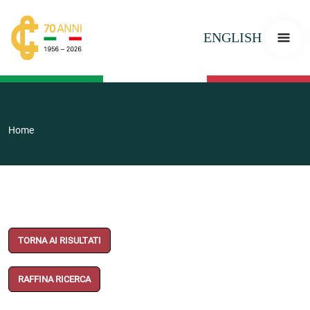
ENGLISH
Home
TORNA AI RISULTATI
RAFFINA RICERCA