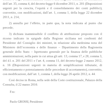
dell’art. 35, comma 4, del decreto-legge 6 dicembre 2011, n. 201 (Disposizioni
urgenti per la crescita, l’equità e il consolidamento dei conti pubblici),
convertito, con modificazioni, dall’art. 1, comma 1, della legge 22 dicembre
2011, n. 214;
2) annulla per l’effetto, in parte qua, la nota indicata al punto che
precede;
3) dichiara inammissibile il conflitto di attribuzione proposto con il
ricorso indicato in epigrafe dalla Regione siciliana nei confronti del
Presidente del Consiglio dei ministri, in relazione alla medesima nota del
Ministero dell’economia e delle finanze – Dipartimento della Ragioneria
generale dello Stato – Ispettorato generale per la finanza delle pubbliche
amministrazioni, nella parte in cui attua gli artt. 13, comma 17, e 28, comma 3,
del d.l. n. 201 del 2011 e l’art. 4, comma 11, del decreto-legge 2 marzo 2012,
n. 16 (Disposizioni urgenti in materia di semplificazioni tributarie, di
efficientamento e potenziamento delle procedure di accertamento), convertito,
con modificazioni, dall’art. 1, comma 1, della legge 26 aprile 2012, n. 44.
Così deciso in Roma, nella sede della Corte costituzionale, Palazzo della
Consulta, il 22 marzo 2016.
F.to:
Paolo GROSSI, Presidente