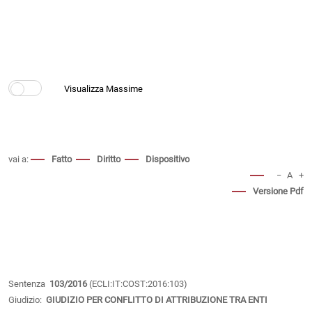
vai a:
Fatto
Diritto
Dispositivo
−
A
+
Versione Pdf
Sentenza
103/2016
(ECLI:IT:COST:2016:103)
Giudizio:
GIUDIZIO PER CONFLITTO DI ATTRIBUZIONE TRA ENTI