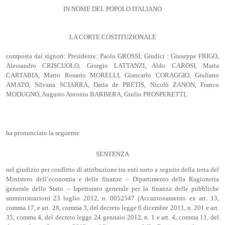
IN NOME DEL POPOLO ITALIANO
LA CORTE COSTITUZIONALE
composta dai signori: Presidente: Paolo GROSSI; Giudici : Giuseppe FRIGO,
Alessandro CRISCUOLO, Giorgio LATTANZI, Aldo CAROSI, Marta
CARTABIA, Mario Rosario MORELLI, Giancarlo CORAGGIO, Giuliano
AMATO, Silvana SCIARRA, Daria de PRETIS, Nicolò ZANON, Franco
MODUGNO, Augusto Antonio BARBERA, Giulio PROSPERETTI,
ha pronunciato la seguente
SENTENZA
nel giudizio per conflitto di attribuzione tra enti sorto a seguito della nota del
Ministero dell’economia e delle finanze – Dipartimento della Ragioneria
generale dello Stato – Ispettorato generale per la finanza delle pubbliche
amministrazioni 23 luglio 2012, n. 0052547 (Accantonamento ex art. 13,
comma 17, e art. 28, comma 3, del decreto legge 6 dicembre 2011, n. 201 e art.
35, comma 4, del decreto legge 24 gennaio 2012, n. 1 e art. 4, comma 11, del