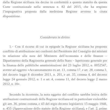
dalla Regione siciliana sia deciso in conformità a quanto statuito da questa
Corte costituzionale nella sentenza n. 82 del 2015, che ha respinto
l’impugnativa proposta dalla medesima Regione avverso la citata
disposizione.
Considerato in diritto
1.– Con il ricorso di cui in epigrafe la Regione siciliana ha proposto
conflitto di attribuzione nei confronti del Presidente del Consiglio dei ministri
in relazione alla nota del Ministero dell’economia e delle finanze –
Dipartimento della Ragioneria generale dello Stato – Ispettorato generale per
la finanza delle pubbliche amministrazioni del 23 luglio 2012, n. 0052547,
avente ad oggetto «Accantonamento ex art. 13, comma 17, e art. 28, comma 3,
del decreto legge 6 dicembre 2011, n. 201, e art. 35, comma 4, del decreto
legge 24 gennaio 2012, n. 1 e art. 4, comma 11, del decreto legge 2 marzo
2012, n. 16».
Secondo la ricorrente, la nota oggetto del conflitto sarebbe lesiva delle
attribuzioni costituzionali della Regione siciliana ed in particolare violerebbe
gli artt. 36, primo comma, e 43 del regio decreto legislativo 15 maggio 1946,
n. 455 (Approvazione dello statuto della Regione siciliana), e l’art. 2, primo