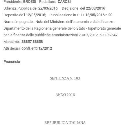
Presidente:
GROSSI
- Redattore:
CAROSI
Udienza Pubblica del
22/03/2016
; Decisione del
22/03/2016
Deposito de˙l
12/05/2016
; Pubblicazione in G. U.
18/05/2016
n.
20
Norme impugnate: Nota del Ministero dell'economia e delle finanze -
Dipartimento della Ragioneria generale dello Stato - Ispettorato generale
per la finanza delle pubbliche amministrazioni 23/07/2012, n. 0052547.
Massime:
38857
38858
Atti decisi:
confl. enti 12/2012
Pronuncia
SENTENZA N. 103
ANNO 2016
REPUBBLICA ITALIANA