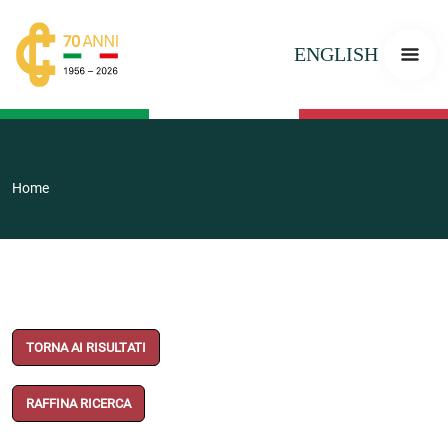
ENGLISH
Home
TORNA AI RISULTATI
RAFFINA RICERCA