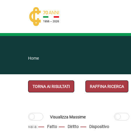
Home
TORNA AI RISULTATI
RAFFINA RICERCA
vai a:
Fatto
Diritto
Dispositivo