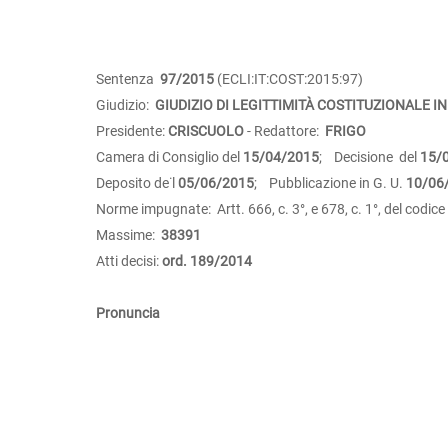
Sentenza
97/2015
(ECLI:IT:COST:2015:97)
Giudizio:
GIUDIZIO DI LEGITTIMITÀ COSTITUZIONALE IN
Presidente:
CRISCUOLO
- Redattore:
FRIGO
Camera di Consiglio del
15/04/2015
; Decisione del
15/
Deposito de˙l
05/06/2015
; Pubblicazione in G. U.
10/06
Norme impugnate: Artt. 666, c. 3°, e 678, c. 1°, del codic
Massime:
38391
Atti decisi:
ord. 189/2014
Pronuncia