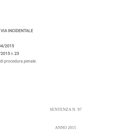
 VIA INCIDENTALE
04/2015
/2015
n.
23
e di procedura penale.
SENTENZA N. 97
ANNO 2015