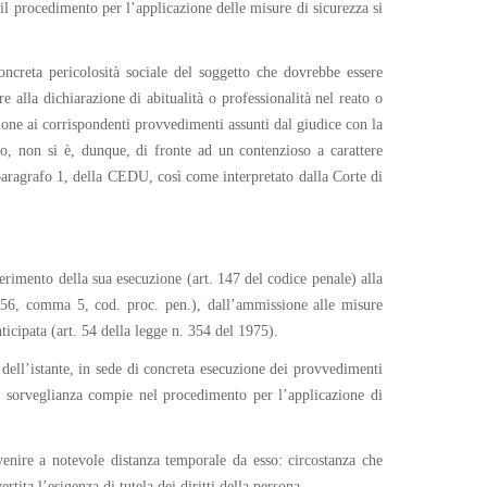
il procedimento per l’applicazione delle misure di sicurezza si
oncreta pericolosità sociale del soggetto che dovrebbe essere
e alla dichiarazione di abitualità o professionalità nel reato o
ione ai corrispondenti provvedimenti assunti dal giudice con la
o, non si è, dunque, di fronte ad un contenzioso a carattere
, paragrafo 1, della CEDU, così come interpretato dalla Corte di
imento della sua esecuzione (art. 147 del codice penale) alla
 656, comma 5, cod. proc. pen.), dall’ammissione alle misure
ticipata (art. 54 della legge n. 354 del 1975).
le dell’istante, in sede di concreta esecuzione dei provvedimenti
 di sorveglianza compie nel procedimento per l’applicazione di
enire a notevole distanza temporale da esso: circostanza che
ita l’esigenza di tutela dei diritti della persona.