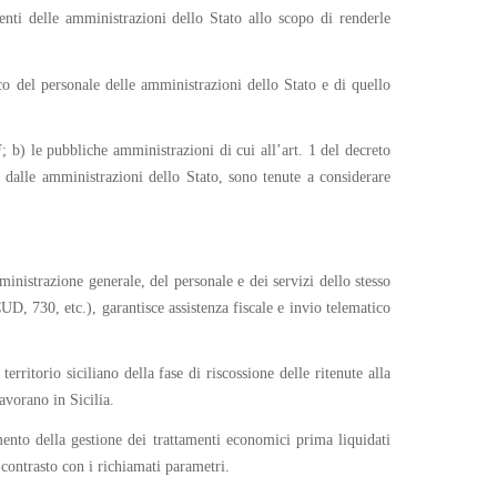
nti delle amministrazioni dello Stato allo scopo di renderle
o del personale delle amministrazioni dello Stato e di quello
; b) le pubbliche amministrazioni di cui all’art. 1 del decreto
dalle amministrazioni dello Stato, sono tenute a considerare
nistrazione generale, del personale e dei servizi dello stesso
D, 730, etc.), garantisce assistenza fiscale e invio telematico
rritorio siciliano della fase di riscossione delle ritenute alla
avorano in Sicilia.
ento della gestione dei trattamenti economici prima liquidati
n contrasto con i richiamati parametri.