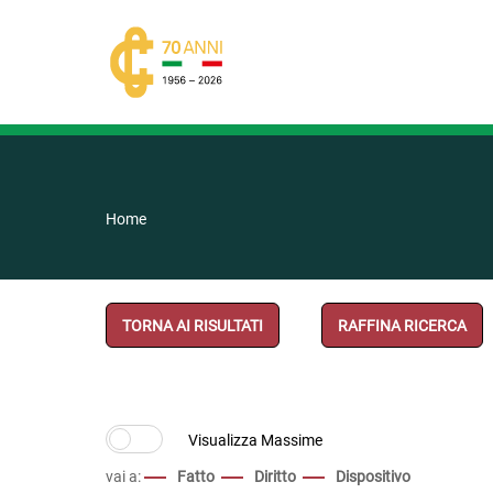
Home
TORNA AI RISULTATI
RAFFINA RICERCA
vai a:
Fatto
Diritto
Dispositivo