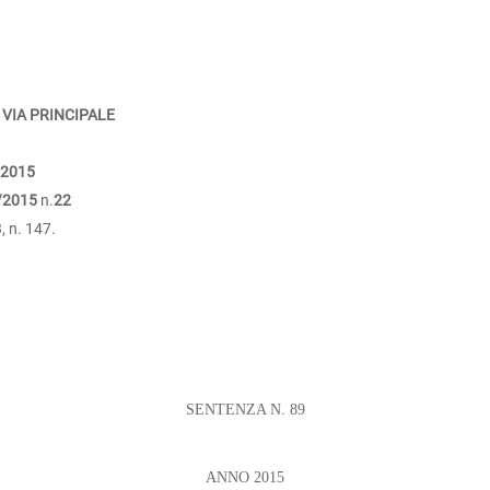
 VIA PRINCIPALE
/2015
/2015
n.
22
, n. 147.
SENTENZA N. 89
ANNO 2015