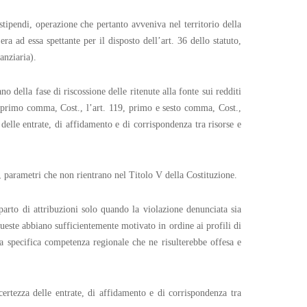
tipendi, operazione che pertanto avveniva nel territorio della
ra ad essa spettante per il disposto dell’art. 36 dello statuto,
anziaria).
o della fase di riscossione delle ritenute alla fonte sui redditi
7, primo comma, Cost., l’art. 119, primo e sesto comma, Cost.,
delle entrate, di affidamento e di corrispondenza tra risorse e
, parametri che non rientrano nel Titolo V della Costituzione.
arto di attribuzioni solo quando la violazione denunciata sia
ueste abbiano sufficientemente motivato in ordine ai profili di
la specifica competenza regionale che ne risulterebbe offesa e
 certezza delle entrate, di affidamento e di corrispondenza tra