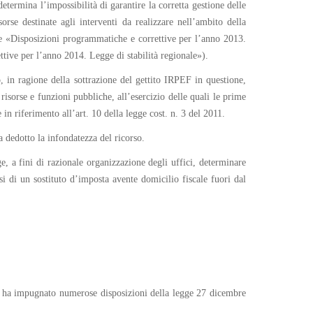
etermina l’impossibilità di garantire la corretta gestione delle
orse destinate agli interventi da realizzare nell’ambito della
te «Disposizioni programmatiche e correttive per l’anno 2013.
ttive per l’anno 2014. Legge di stabilità regionale»).
 in ragione della sottrazione del gettito IRPEF in questione,
 risorse e funzioni pubbliche, all’esercizio delle quali le prime
n riferimento all’art. 10 della legge cost. n. 3 del 2011.
a dedotto la infondatezza del ricorso.
, a fini di razionale organizzazione degli uffici, determinare
i di un sostituto d’imposta avente domicilio fiscale fuori dal
zo, ha impugnato numerose disposizioni della legge 27 dicembre