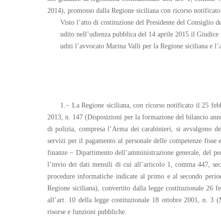
2014), promosso dalla Regione siciliana con ricorso notificato 
Visto l’atto di costituzione del Presidente del Consiglio de
udito nell’udienza pubblica del 14 aprile 2015 il Giudice
uditi l’avvocato Marina Valli per la Regione siciliana e l
1.− La Regione siciliana, con ricorso notificato il 25 f
2013, n. 147 (Disposizioni per la formazione del bilancio annua
di polizia, compresa l’Arma dei carabinieri, si avvalgono d
servizi per il pagamento al personale delle competenze fisse 
finanze − Dipartimento dell’amministrazione generale, del per
l’invio dei dati mensili di cui all’articolo 1, comma 447, s
procedure informatiche indicate al primo e al secondo perio
Regione siciliana), convertito dalla legge costituzionale 26 
all’art. 10 della legge costituzionale 18 ottobre 2001, n. 3 (
risorse e funzioni pubbliche.