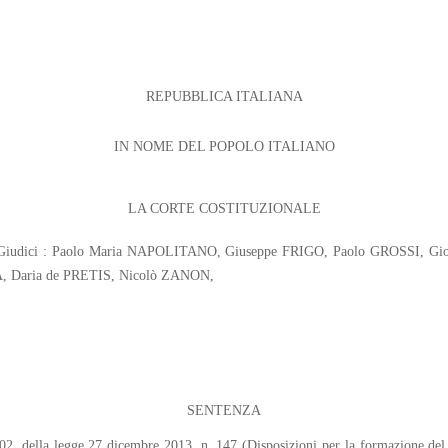
REPUBBLICA ITALIANA
IN NOME DEL POPOLO ITALIANO
LA CORTE COSTITUZIONALE
LO; Giudici : Paolo Maria NAPOLITANO, Giuseppe FRIGO, Paolo GROSSI, 
, Daria de PRETIS, Nicolò ZANON,
SENTENZA
402, della legge 27 dicembre 2013, n. 147 (Disposizioni per la formazione del 