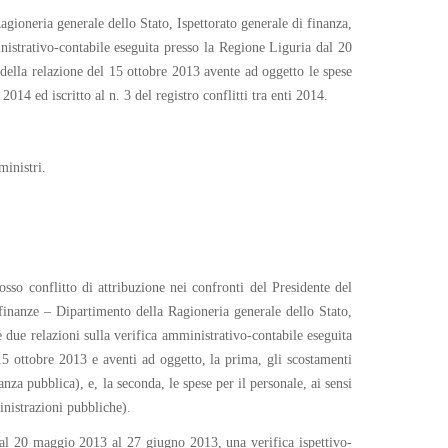
agioneria generale dello Stato, Ispettorato generale di finanza,
nistrativo-contabile eseguita presso la Regione Liguria dal 20
della relazione del 15 ottobre 2013 avente ad oggetto le spese
14 ed iscritto al n. 3 del registro conflitti tra enti 2014.
ministri.
so conflitto di attribuzione nei confronti del Presidente del
 finanze – Dipartimento della Ragioneria generale dello Stato,
 due relazioni sulla verifica amministrativo-contabile eseguita
5 ottobre 2013 e aventi ad oggetto, la prima, gli scostamenti
nza pubblica), e, la seconda, le spese per il personale, ai sensi
nistrazioni pubbliche).
dal 20 maggio 2013 al 27 giugno 2013, una verifica ispettivo-