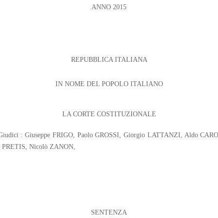
ANNO 2015
REPUBBLICA ITALIANA
IN NOME DEL POPOLO ITALIANO
LA CORTE COSTITUZIONALE
O; Giudici : Giuseppe FRIGO, Paolo GROSSI, Giorgio LATTANZI, Aldo CA
e PRETIS, Nicolò ZANON,
SENTENZA