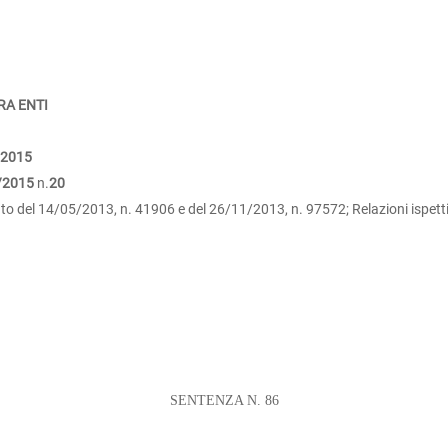
RA ENTI
/2015
/2015
n.
20
 del 14/05/2013, n. 41906 e del 26/11/2013, n. 97572; Relazioni ispettive
SENTENZA N. 86