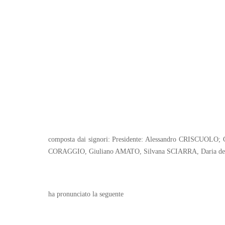
composta dai signori: Presidente: Alessandro CRISCUOL
CORAGGIO, Giuliano AMATO, Silvana SCIARRA, Daria d
ha pronunciato la seguente