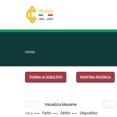
Home
TORNA AI RISULTATI
RAFFINA RICERCA
vai a:
Fatto
Diritto
Dispositivo