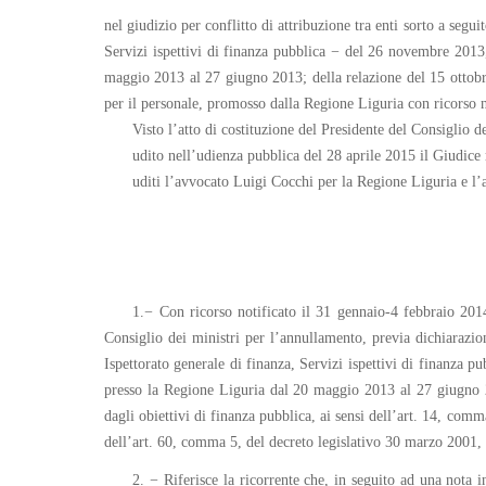
nel giudizio per conflitto di attribuzione tra enti sorto a seg
Servizi ispettivi di finanza pubblica − del 26 novembre 2013,
maggio 2013 al 27 giugno 2013; della relazione del 15 ottobre
per il personale, promosso dalla Regione Liguria con ricorso not
Visto l’atto di costituzione del Presidente del Consiglio de
udito nell’udienza pubblica del 28 aprile 2015 il Giudice
uditi l’avvocato Luigi Cocchi per la Regione Liguria e l’
1.− Con ricorso notificato il 31 gennaio-4 febbraio 2014
Consiglio dei ministri per l’annullamento, previa dichiarazio
Ispettorato generale di finanza, Servizi ispettivi di finanza 
presso la Regione Liguria dal 20 maggio 2013 al 27 giugno 20
dagli obiettivi di finanza pubblica, ai sensi dell’art. 14, comm
dell’art. 60, comma 5, del decreto legislativo 30 marzo 2001,
2. − Riferisce la ricorrente che, in seguito ad una nota