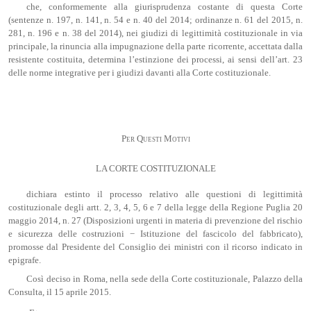
che, conformemente alla giurisprudenza costante di questa Corte
(sentenze n. 197, n. 141, n. 54 e n. 40 del 2014; ordinanze n. 61 del 2015, n.
281, n. 196 e n. 38 del 2014), nei giudizi di legittimità costituzionale in via
principale, la rinuncia alla impugnazione della parte ricorrente, accettata dalla
resistente costituita, determina l’estinzione dei processi, ai sensi dell’art. 23
delle norme integrative per i giudizi davanti alla Corte costituzionale.
Per Questi Motivi
LA CORTE COSTITUZIONALE
dichiara estinto il processo relativo alle questioni di legittimità
costituzionale degli artt. 2, 3, 4, 5, 6 e 7 della legge della Regione Puglia 20
maggio 2014, n. 27 (Disposizioni urgenti in materia di prevenzione del rischio
e sicurezza delle costruzioni − Istituzione del fascicolo del fabbricato),
promosse dal Presidente del Consiglio dei ministri con il ricorso indicato in
epigrafe.
Così deciso in Roma, nella sede della Corte costituzionale, Palazzo della
Consulta, il 15 aprile 2015.