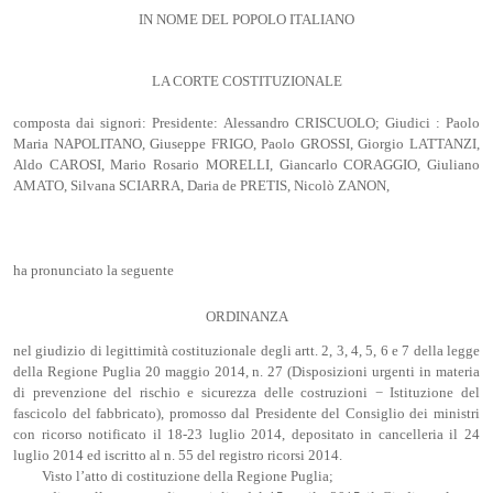
IN NOME DEL POPOLO ITALIANO
LA CORTE COSTITUZIONALE
composta dai signori: Presidente: Alessandro CRISCUOLO; Giudici : Paolo
Maria NAPOLITANO, Giuseppe FRIGO, Paolo GROSSI, Giorgio LATTANZI,
Aldo CAROSI, Mario Rosario MORELLI, Giancarlo CORAGGIO, Giuliano
AMATO, Silvana SCIARRA, Daria de PRETIS, Nicolò ZANON,
ha pronunciato la seguente
ORDINANZA
nel giudizio di legittimità costituzionale degli artt. 2, 3, 4, 5, 6 e 7 della legge
della Regione Puglia 20 maggio 2014, n. 27 (Disposizioni urgenti in materia
di prevenzione del rischio e sicurezza delle costruzioni − Istituzione del
fascicolo del fabbricato), promosso dal Presidente del Consiglio dei ministri
con ricorso notificato il 18-23 luglio 2014, depositato in cancelleria il 24
luglio 2014 ed iscritto al n. 55 del registro ricorsi 2014.
Visto l’atto di costituzione della Regione Puglia;