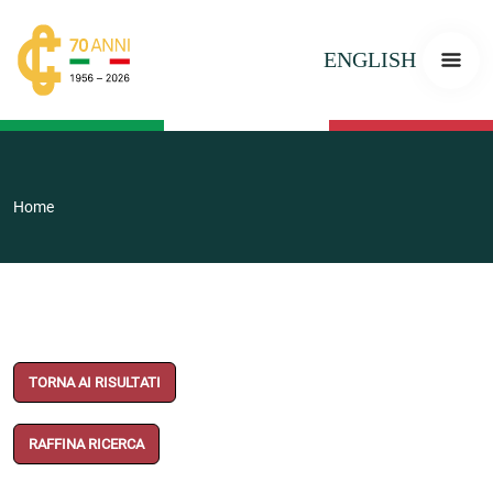
ENGLISH
Home
TORNA AI RISULTATI
RAFFINA RICERCA