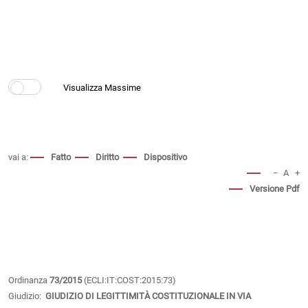
vai a:
Fatto
Diritto
Dispositivo
−
A
+
Versione Pdf
Ordinanza
73/2015
(ECLI:IT:COST:2015:73)
Giudizio:
GIUDIZIO DI LEGITTIMITÀ COSTITUZIONALE IN VIA