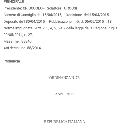
PRINCIPALE
Presidente:
CRISCUOLO
- Redattore:
GROSSI
Camera di Consiglio del
15/04/2015
; Decisione del
15/04/2015
Deposito de˙l
30/04/2015
; Pubblicazione in G. U.
06/05/2015
n.
18
Norme impugnate: Artt. 2, 3, 4, 5, 6 e 7 della legge della Regione Puglia
20/05/2014, n. 27.
Massime:
38340
Atti decisi:
ric. 55/2014
Pronuncia
ORDINANZA N. 73
ANNO 2015
REPUBBLICA ITALIANA