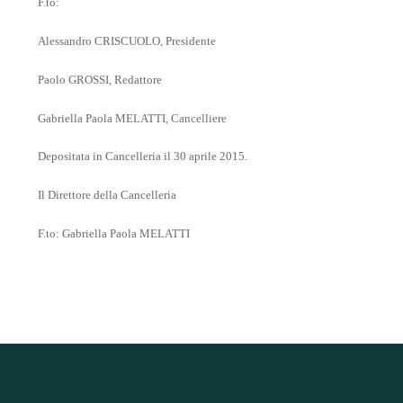
F.to:
Alessandro CRISCUOLO, Presidente
Paolo GROSSI, Redattore
Gabriella Paola MELATTI, Cancelliere
Depositata in Cancelleria il 30 aprile 2015.
Il Direttore della Cancelleria
F.to: Gabriella Paola MELATTI