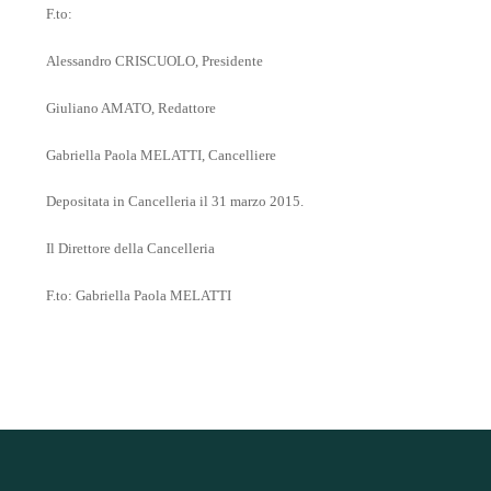
F.to:
Alessandro CRISCUOLO, Presidente
Giuliano AMATO, Redattore
Gabriella Paola MELATTI, Cancelliere
Depositata in Cancelleria il 31 marzo 2015.
Il Direttore della Cancelleria
F.to: Gabriella Paola MELATTI