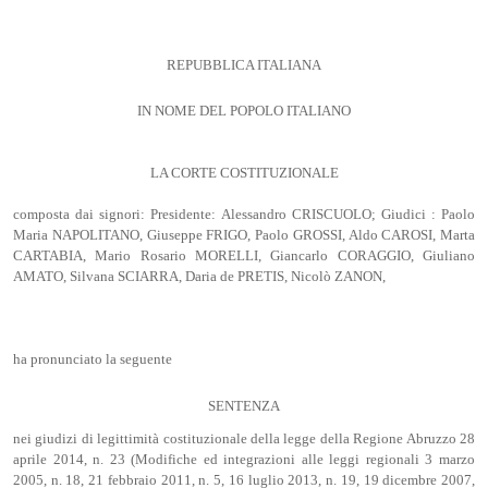
REPUBBLICA ITALIANA
IN NOME DEL POPOLO ITALIANO
LA CORTE COSTITUZIONALE
composta dai signori: Presidente: Alessandro CRISCUOLO; Giudici : Paolo
Maria NAPOLITANO, Giuseppe FRIGO, Paolo GROSSI, Aldo CAROSI, Marta
CARTABIA, Mario Rosario MORELLI, Giancarlo CORAGGIO, Giuliano
AMATO, Silvana SCIARRA, Daria de PRETIS, Nicolò ZANON,
ha pronunciato la seguente
SENTENZA
nei giudizi di legittimità costituzionale della legge della Regione Abruzzo 28
aprile 2014, n. 23 (Modifiche ed integrazioni alle leggi regionali 3 marzo
2005, n. 18, 21 febbraio 2011, n. 5, 16 luglio 2013, n. 19, 19 dicembre 2007,