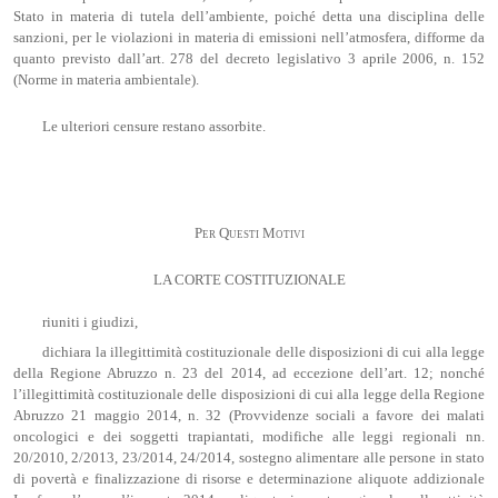
Stato in materia di tutela dell’ambiente, poiché detta una disciplina delle
sanzioni, per le violazioni in materia di emissioni nell’atmosfera, difforme da
quanto previsto dall’art. 278 del decreto legislativo 3 aprile 2006, n. 152
(Norme in materia ambientale).
Le ulteriori censure restano assorbite.
Per Questi Motivi
LA CORTE COSTITUZIONALE
riuniti i giudizi,
dichiara la illegittimità costituzionale delle disposizioni di cui alla legge
della Regione Abruzzo n. 23 del 2014, ad eccezione dell’art. 12; nonché
l’illegittimità costituzionale delle disposizioni di cui alla legge della Regione
Abruzzo 21 maggio 2014, n. 32 (Provvidenze sociali a favore dei malati
oncologici e dei soggetti trapiantati, modifiche alle leggi regionali nn.
20/2010, 2/2013, 23/2014, 24/2014, sostegno alimentare alle persone in stato
di povertà e finalizzazione di risorse e determinazione aliquote addizionale