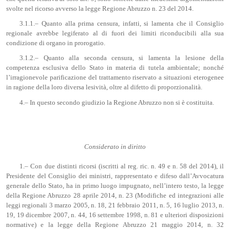
svolte nel ricorso avverso la legge Regione Abruzzo n. 23 del 2014.
3.1.1.– Quanto alla prima censura, infatti, si lamenta che il Consiglio
regionale avrebbe legiferato al di fuori dei limiti riconducibili alla sua
condizione di organo in prorogatio.
3.1.2.– Quanto alla seconda censura, si lamenta la lesione della
competenza esclusiva dello Stato in materia di tutela ambientale; nonché
l’irragionevole parificazione del trattamento riservato a situazioni eterogenee
in ragione della loro diversa lesività, oltre al difetto di proporzionalità.
4.– In questo secondo giudizio la Regione Abruzzo non si è costituita.
Considerato in diritto
1.– Con due distinti ricorsi (iscritti al reg. ric. n. 49 e n. 58 del 2014), il
Presidente del Consiglio dei ministri, rappresentato e difeso dall’Avvocatura
generale dello Stato, ha in primo luogo impugnato, nell’intero testo, la legge
della Regione Abruzzo 28 aprile 2014, n. 23 (Modifiche ed integrazioni alle
leggi regionali 3 marzo 2005, n. 18, 21 febbraio 2011, n. 5, 16 luglio 2013, n.
19, 19 dicembre 2007, n. 44, 16 settembre 1998, n. 81 e ulteriori disposizioni
normative) e la legge della Regione Abruzzo 21 maggio 2014, n. 32