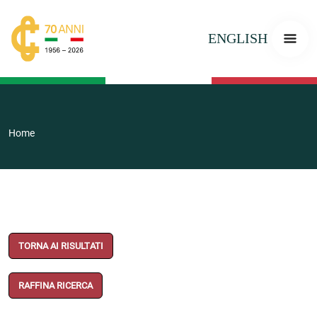
ENGLISH
Home
TORNA AI RISULTATI
RAFFINA RICERCA