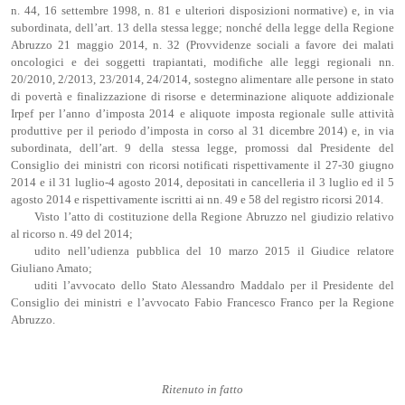
n. 44, 16 settembre 1998, n. 81 e ulteriori disposizioni normative) e, in via
subordinata, dell’art. 13 della stessa legge; nonché della legge della Regione
Abruzzo 21 maggio 2014, n. 32 (Provvidenze sociali a favore dei malati
oncologici e dei soggetti trapiantati, modifiche alle leggi regionali nn.
20/2010, 2/2013, 23/2014, 24/2014, sostegno alimentare alle persone in stato
di povertà e finalizzazione di risorse e determinazione aliquote addizionale
Irpef per l’anno d’imposta 2014 e aliquote imposta regionale sulle attività
produttive per il periodo d’imposta in corso al 31 dicembre 2014) e, in via
subordinata, dell’art. 9 della stessa legge, promossi dal Presidente del
Consiglio dei ministri con ricorsi notificati rispettivamente il 27-30 giugno
2014 e il 31 luglio-4 agosto 2014, depositati in cancelleria il 3 luglio ed il 5
agosto 2014 e rispettivamente iscritti ai nn. 49 e 58 del registro ricorsi 2014.
Visto l’atto di costituzione della Regione Abruzzo nel giudizio relativo
al ricorso n. 49 del 2014;
udito nell’udienza pubblica del 10 marzo 2015 il Giudice relatore
Giuliano Amato;
uditi l’avvocato dello Stato Alessandro Maddalo per il Presidente del
Consiglio dei ministri e l’avvocato Fabio Francesco Franco per la Regione
Abruzzo.
Ritenuto in fatto