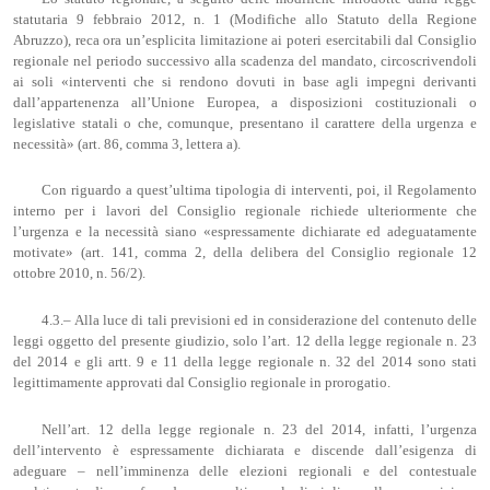
statutaria 9 febbraio 2012, n. 1 (Modifiche allo Statuto della Regione
Abruzzo), reca ora un’esplicita limitazione ai poteri esercitabili dal Consiglio
regionale nel periodo successivo alla scadenza del mandato, circoscrivendoli
ai soli «interventi che si rendono dovuti in base agli impegni derivanti
dall’appartenenza all’Unione Europea, a disposizioni costituzionali o
legislative statali o che, comunque, presentano il carattere della urgenza e
necessità» (art. 86, comma 3, lettera a).
Con riguardo a quest’ultima tipologia di interventi, poi, il Regolamento
interno per i lavori del Consiglio regionale richiede ulteriormente che
l’urgenza e la necessità siano «espressamente dichiarate ed adeguatamente
motivate» (art. 141, comma 2, della delibera del Consiglio regionale 12
ottobre 2010, n. 56/2).
4.3.– Alla luce di tali previsioni ed in considerazione del contenuto delle
leggi oggetto del presente giudizio, solo l’art. 12 della legge regionale n. 23
del 2014 e gli artt. 9 e 11 della legge regionale n. 32 del 2014 sono stati
legittimamente approvati dal Consiglio regionale in prorogatio.
Nell’art. 12 della legge regionale n. 23 del 2014, infatti, l’urgenza
dell’intervento è espressamente dichiarata e discende dall’esigenza di
adeguare – nell’imminenza delle elezioni regionali e del contestuale