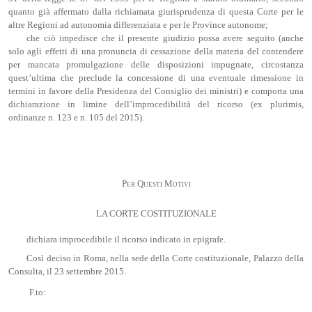
quanto già affermato dalla richiamata giurisprudenza di questa Corte per le
altre Regioni ad autonomia differenziata e per le Province autonome;
che ciò impedisce che il presente giudizio possa avere seguito (anche
solo agli effetti di una pronuncia di cessazione della materia del contendere
per mancata promulgazione delle disposizioni impugnate, circostanza
quest’ultima che preclude la concessione di una eventuale rimessione in
termini in favore della Presidenza del Consiglio dei ministri) e comporta una
dichiarazione in limine dell’improcedibilità del ricorso (ex plurimis,
ordinanze n. 123 e n. 105 del 2015).
Per Questi Motivi
LA CORTE COSTITUZIONALE
dichiara improcedibile il ricorso indicato in epigrafe.
Così deciso in Roma, nella sede della Corte costituzionale, Palazzo della
Consulta, il 23 settembre 2015.
F.to: