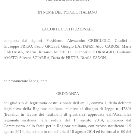
IN NOME DEL POPOLO ITALIANO
LA CORTE COSTITUZIONALE
composta dai signori: Presidente: Alessandro CRISCUOLO; Giudici :
Giuseppe FRIGO, Paolo GROSSI, Giorgio LATTANZI, Aldo CAROSI, Marta
CARTABIA, Mario Rosario MORELLI, Giancarlo CORAGGIO, Giuliano
AMATO, Silvana SCIARRA, Daria de PRETIS, Nicolò ZANON,
ha pronunciato la seguente
ORDINANZA
nel giudizio di legittimità costituzionale dell’art. 1, comma 1, della delibera
legislativa della Regione siciliana, relativa al disegno di legge n. 478/A
(Benefici in favore dei testimoni di giustizia), approvata dall’Assemblea
regionale siciliana nella seduta del 1° agosto 2014, promosso dal
Commissario dello Stato per la Regione siciliana, con ricorso notificato il 9
agosto 2014, depositato in cancelleria il 18 agosto 2014 ed iscritto al n. 60 del