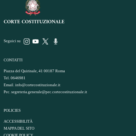
Seguici su
CONTATTI
Piazza del Quirinale, 41 00187 Roma
Tel. 0646981
Email.
info@cortecostituzionale.it
Pec.
segreteria.generale@pec.cortecostituzionale.it
POLICIES
ACCESSIBILITÀ
MAPPA DEL SITO
COOKIE POLICY