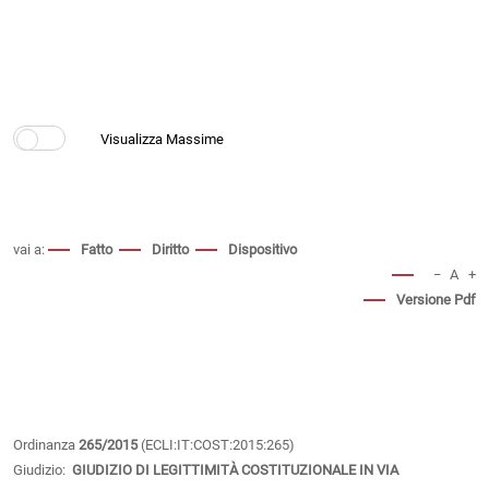
vai a:
Fatto
Diritto
Dispositivo
−
A
+
Versione Pdf
Ordinanza
265/2015
(ECLI:IT:COST:2015:265)
Giudizio:
GIUDIZIO DI LEGITTIMITÀ COSTITUZIONALE IN VIA