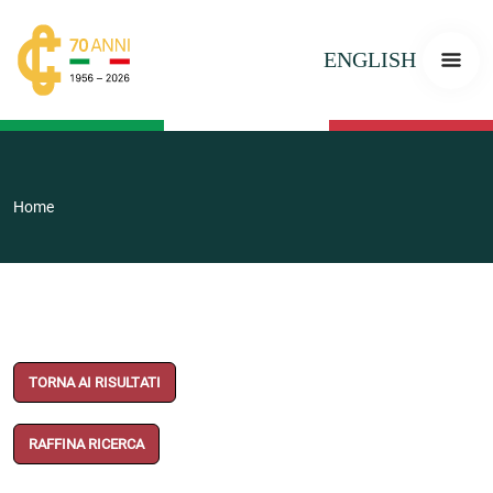
ENGLISH
Home
TORNA AI RISULTATI
RAFFINA RICERCA