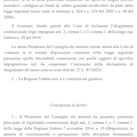
normativi, configura un limite di ordine generale invalicabile da parte della
legge regionale (sono citate le sentenze n. 424 e n. 319 del 2005 e n. 40 del
2006).
Il ricorrente chiede quindi alla Corte di dichiarare l’illegittimità
costituzionale degli impugnati artt. 2, comma 1, e 5, comma 1, della legge reg.
Umbria n. 19 del 2014.
Lo stesso Presidente del Consiglio dei ministri chiede altresì alla Corte di
«valutare se le restanti disposizioni contenute nella Legge regionale
presentino quelle inscindibili connessioni con quelle oggetto di specifica
impugnazione tali da comportare l’estensione della declaratoria di
illegittimità all’intero testo ai sensi dell’art. 27 L. 87/1953».
2. – La Regione Umbria non si è costituita nel giudizio.
Considerato in diritto
1.– Il Presidente del Consiglio dei ministri ha proposto questione
principale di legittimità costituzionale degli artt. 2, comma 1, e 5, comma 1,
della legge della Regione Umbria 7 novembre 2014, n. 19 (Disposizioni in
materia di valorizzazione e promozione delle discipline bionaturali),