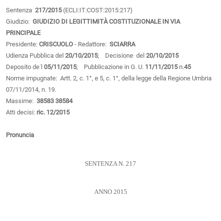
Sentenza
217/2015
(ECLI:IT:COST:2015:217)
Giudizio:
GIUDIZIO DI LEGITTIMITÀ COSTITUZIONALE IN VIA
PRINCIPALE
Presidente:
CRISCUOLO
- Redattore:
SCIARRA
Udienza Pubblica del
20/10/2015
; Decisione del
20/10/2015
Deposito de˙l
05/11/2015
; Pubblicazione in G. U.
11/11/2015
n.
45
Norme impugnate: Artt. 2, c. 1°, e 5, c. 1°, della legge della Regione Umbria
07/11/2014, n. 19.
Massime:
38583
38584
Atti decisi:
ric. 12/2015
Pronuncia
SENTENZA N. 217
ANNO 2015