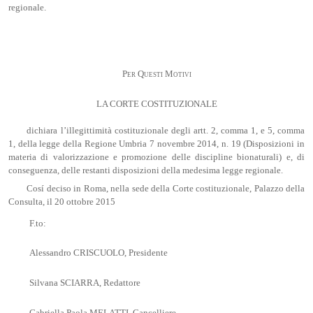
regionale.
Per Questi Motivi
LA CORTE COSTITUZIONALE
dichiara l’illegittimità costituzionale degli artt. 2, comma 1, e 5, comma
1, della legge della Regione Umbria 7 novembre 2014, n. 19 (Disposizioni in
materia di valorizzazione e promozione delle discipline bionaturali) e, di
conseguenza, delle restanti disposizioni della medesima legge regionale.
Cosí deciso in Roma, nella sede della Corte costituzionale, Palazzo della
Consulta, il 20 ottobre 2015
F.to:
Alessandro CRISCUOLO, Presidente
Silvana SCIARRA, Redattore
Gabriella Paola MELATTI, Cancelliere