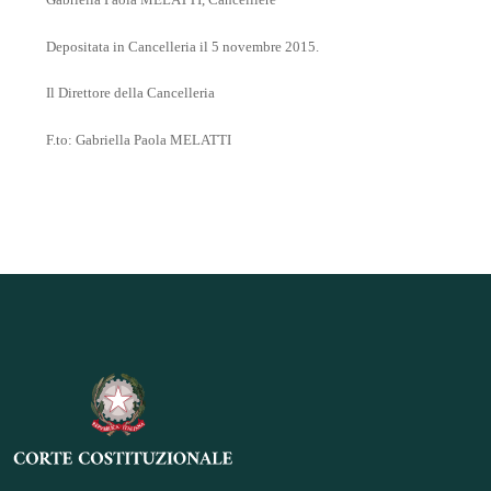
Depositata in Cancelleria il 5 novembre 2015.
Il Direttore della Cancelleria
F.to: Gabriella Paola MELATTI