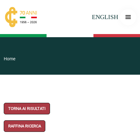
ENGLISH
Home
TORNA AI RISULTATI
RAFFINA RICERCA