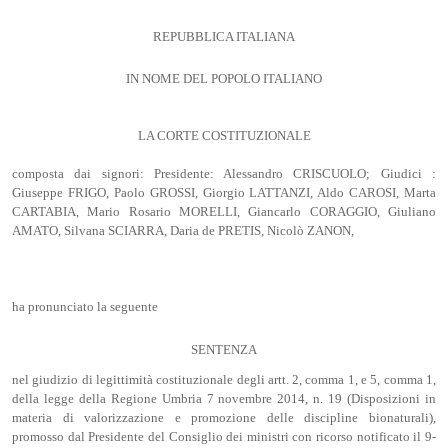
REPUBBLICA ITALIANA
IN NOME DEL POPOLO ITALIANO
LA CORTE COSTITUZIONALE
composta dai signori: Presidente: Alessandro CRISCUOLO; Giudici :
Giuseppe FRIGO, Paolo GROSSI, Giorgio LATTANZI, Aldo CAROSI, Marta
CARTABIA, Mario Rosario MORELLI, Giancarlo CORAGGIO, Giuliano
AMATO, Silvana SCIARRA, Daria de PRETIS, Nicolò ZANON,
ha pronunciato la seguente
SENTENZA
nel giudizio di legittimità costituzionale degli artt. 2, comma 1, e 5, comma 1,
della legge della Regione Umbria 7 novembre 2014, n. 19 (Disposizioni in
materia di valorizzazione e promozione delle discipline bionaturali),
promosso dal Presidente del Consiglio dei ministri con ricorso notificato il 9-