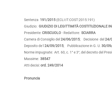
Sentenza
191/2015
(ECLI:IT:COST:2015:191)
Giudizio:
GIUDIZIO DI LEGITTIMITÀ COSTITUZIONALE IN
Presidente:
CRISCUOLO
- Redattore:
SCIARRA
Camera di Consiglio del
24/06/2015
; Decisione del
24/
Deposito de˙l
24/09/2015
; Pubblicazione in G. U.
30/09
Norme impugnate: Art. 60, c. 1° e 3°, del decreto del Pre
Massime:
38547
Atti decisi:
ord. 249/2014
Pronuncia