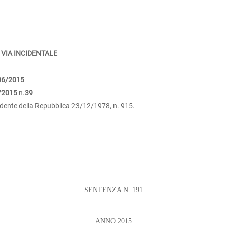
 VIA INCIDENTALE
06/2015
/2015
n.
39
sidente della Repubblica 23/12/1978, n. 915.
SENTENZA N. 191
ANNO 2015