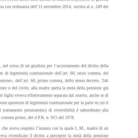
esa con ordinanza dell’11 novembre 2014, iscritta al n. 249 del
nel corso di un giudizio per l’accertamento del diritto della
oni di legittimità costituzionale dell’art. 60, terzo comma, del
sione», dell’art. 60, primo comma, dello stesso decreto. Tali
are o del civile, alla madre spetta la metà della pensione già
l figlio viveva effettivamente separata dal marito, anche se di
 questioni di legittimità costituzionale per la parte in cui il
 trattamento pensionistico di reversibilità è subordinato alla
0, comma primo, del d.P.R. n. 915 del 1978.
sa, che aveva respinto l’istanza con la quale L.M., madre di un
veva rivendicato il diritto a percepire la metà della pensione