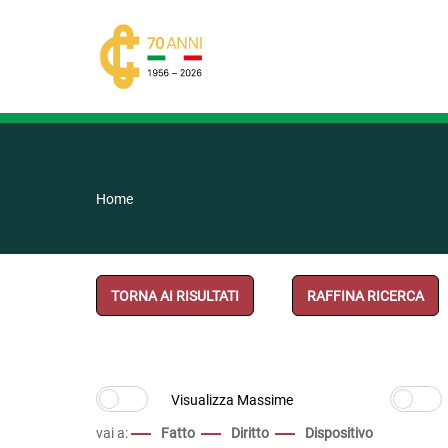
Home
TORNA AI RISULTATI
RAFFINA RICERCA
vai a:
Fatto
Diritto
Dispositivo