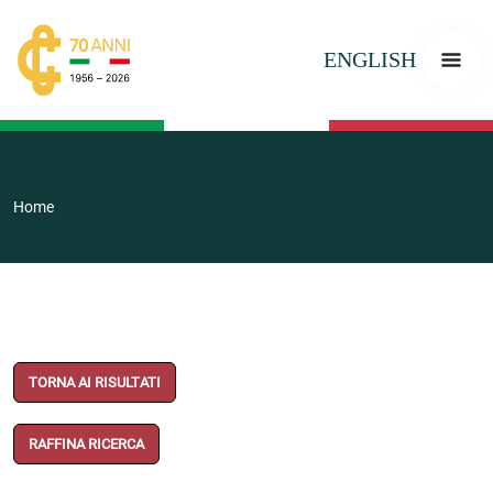
ENGLISH
Home
TORNA AI RISULTATI
RAFFINA RICERCA