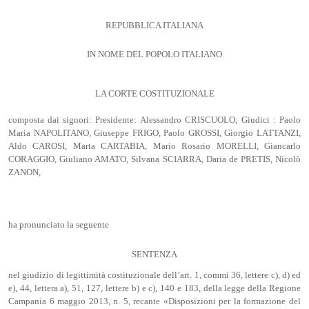
REPUBBLICA ITALIANA
IN NOME DEL POPOLO ITALIANO
LA CORTE COSTITUZIONALE
composta dai signori: Presidente: Alessandro CRISCUOLO; Giudici : Paolo
Maria NAPOLITANO, Giuseppe FRIGO, Paolo GROSSI, Giorgio LATTANZI,
Aldo CAROSI, Marta CARTABIA, Mario Rosario MORELLI, Giancarlo
CORAGGIO, Giuliano AMATO, Silvana SCIARRA, Daria de PRETIS, Nicolò
ZANON,
ha pronunciato la seguente
SENTENZA
nel giudizio di legittimità costituzionale dell’art. 1, commi 36, lettere c), d) ed
e), 44, lettera a), 51, 127, lettere b) e c), 140 e 183, della legge della Regione
Campania 6 maggio 2013, n. 5, recante «Disposizioni per la formazione del