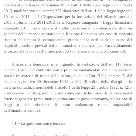
relativa alla lettera e) del comma 36 dell’art. 1 della legge regionale n. 5 del
2013, modificativo del comma 237-duodecies dell’art. 1 della legge regionale
15 marzo 2011, n. 4 (Disposizioni per la formazione del bilancio annuale
2011 e pluriennale 2011-2013 della Regione Campania − Legge finanziaria
regionale 2011), resta circoscritta alla previsione di decadenza dei direttori
generali delle aziende sanitarie della Regione Campania «In caso di mancato
rispetto del termine di centoquaranta giorni per la verifica del possesso dei
requisiti ulteriori previsti dalla normativa e richiesti per l’accreditamento
istituzionale» (di cui all’ultimo periodo sub lettera e del citato comma 36).
Il ricorrente denuncia, a tal riguardo, la violazione dell’art. 117, terzo
comma, Cost., per contrasto con i principi fondamentali della legislazione
statale in materia di tutela della salute, di cui all’art. 3-bis, comma 7, del
decreto legislativo 30 dicembre 1992, n. 502 (Riordino della disciplina in
materia sanitaria, a norma dell’articolo 1 della legge 23 ottobre 1992, n. 421),
e successive modificazioni, che individua specifiche cause di decadenza del
direttore generale (gravi motivi, situazione di grave disavanzo, violazione di
leggi o del principio di buon andamento e di imparzialità
dell’amministrazione).
4.1.− La questione non è fondata.