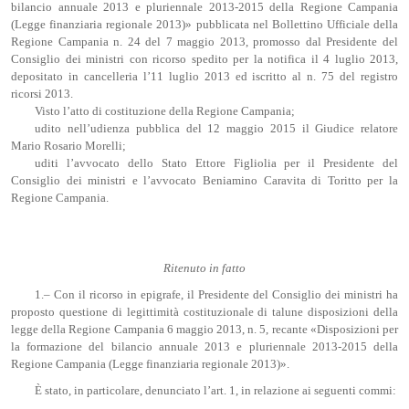
bilancio annuale 2013 e pluriennale 2013-2015 della Regione Campania
(Legge finanziaria regionale 2013)» pubblicata nel Bollettino Ufficiale della
Regione Campania n. 24 del 7 maggio 2013, promosso dal Presidente del
Consiglio dei ministri con ricorso spedito per la notifica il 4 luglio 2013,
depositato in cancelleria l’11 luglio 2013 ed iscritto al n. 75 del registro
ricorsi 2013.
Visto l’atto di costituzione della Regione Campania;
udito nell’udienza pubblica del 12 maggio 2015 il Giudice relatore
Mario Rosario Morelli;
uditi l’avvocato dello Stato Ettore Figliolia per il Presidente del
Consiglio dei ministri e l’avvocato Beniamino Caravita di Toritto per la
Regione Campania.
Ritenuto in fatto
1.– Con il ricorso in epigrafe, il Presidente del Consiglio dei ministri ha
proposto questione di legittimità costituzionale di talune disposizioni della
legge della Regione Campania 6 maggio 2013, n. 5, recante «Disposizioni per
la formazione del bilancio annuale 2013 e pluriennale 2013-2015 della
Regione Campania (Legge finanziaria regionale 2013)».
È stato, in particolare, denunciato l’art. 1, in relazione ai seguenti commi: