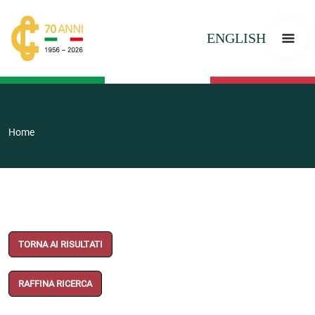
ENGLISH
Home
TORNA AI RISULTATI
RAFFINA RICERCA