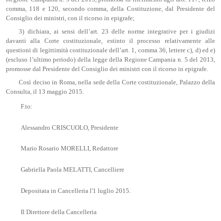
comma, 118 e 120, secondo comma, della Costituzione, dal Presidente del
Consiglio dei ministri, con il ricorso in epigrafe;
3) dichiara, ai sensi dell’art. 23 delle norme integrative per i giudizi
davanti alla Corte costituzionale, estinto il processo relativamente alle
questioni di legittimità costituzionale dell’art. 1, comma 36, lettere c), d) ed e)
(escluso l’ultimo periodo) della legge della Regione Campania n. 5 del 2013,
promosse dal Presidente del Consiglio dei ministri con il ricorso in epigrafe.
Così deciso in Roma, nella sede della Corte costituzionale, Palazzo della
Consulta, il 13 maggio 2015.
F.to:
Alessandro CRISCUOLO, Presidente
Mario Rosario MORELLI, Redattore
Gabriella Paola MELATTI, Cancelliere
Depositata in Cancelleria l'1 luglio 2015.
Il Direttore della Cancelleria