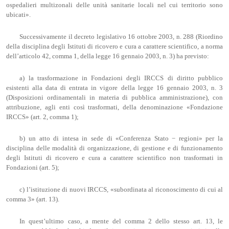
ospedalieri multizonali delle unità sanitarie locali nel cui territorio sono
ubicati».
Successivamente il decreto legislativo 16 ottobre 2003, n. 288 (Riordino
della disciplina degli Istituti di ricovero e cura a carattere scientifico, a norma
dell’articolo 42, comma 1, della legge 16 gennaio 2003, n. 3) ha previsto:
a) la trasformazione in Fondazioni degli IRCCS di diritto pubblico
esistenti alla data di entrata in vigore della legge 16 gennaio 2003, n. 3
(Disposizioni ordinamentali in materia di pubblica amministrazione), con
attribuzione, agli enti così trasformati, della denominazione «Fondazione
IRCCS» (art. 2, comma 1);
b) un atto di intesa in sede di «Conferenza Stato − regioni» per la
disciplina delle modalità di organizzazione, di gestione e di funzionamento
degli Istituti di ricovero e cura a carattere scientifico non trasformati in
Fondazioni (art. 5);
c) l’istituzione di nuovi IRCCS, «subordinata al riconoscimento di cui al
comma 3» (art. 13).
In quest’ultimo caso, a mente del comma 2 dello stesso art. 13, le