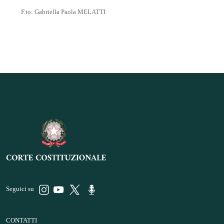
F.to: Gabriella Paola MELATTI
Seguici su
CONTATTI