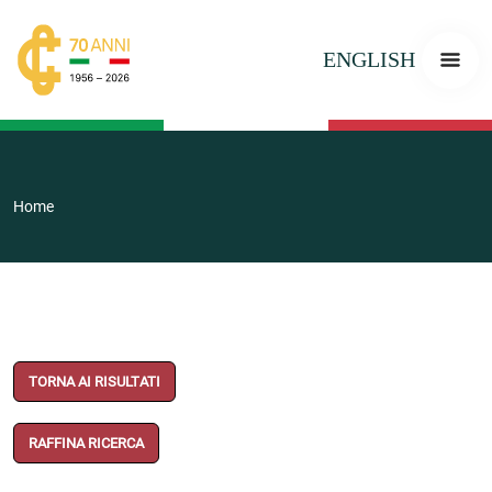
ENGLISH
Home
TORNA AI RISULTATI
RAFFINA RICERCA