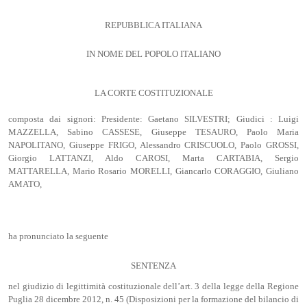
REPUBBLICA ITALIANA
IN NOME DEL POPOLO ITALIANO
LA CORTE COSTITUZIONALE
composta dai signori: Presidente: Gaetano SILVESTRI; Giudici : Luigi
MAZZELLA, Sabino CASSESE, Giuseppe TESAURO, Paolo Maria
NAPOLITANO, Giuseppe FRIGO, Alessandro CRISCUOLO, Paolo GROSSI,
Giorgio LATTANZI, Aldo CAROSI, Marta CARTABIA, Sergio
MATTARELLA, Mario Rosario MORELLI, Giancarlo CORAGGIO, Giuliano
AMATO,
ha pronunciato la seguente
SENTENZA
nel giudizio di legittimità costituzionale dell’art. 3 della legge della Regione
Puglia 28 dicembre 2012, n. 45 (Disposizioni per la formazione del bilancio di