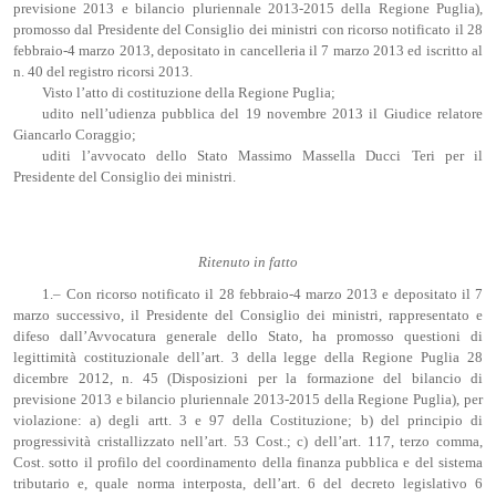
previsione 2013 e bilancio pluriennale 2013-2015 della Regione Puglia),
promosso dal Presidente del Consiglio dei ministri con ricorso notificato il 28
febbraio-4 marzo 2013, depositato in cancelleria il 7 marzo 2013 ed iscritto al
n. 40 del registro ricorsi 2013.
Visto l’atto di costituzione della Regione Puglia;
udito nell’udienza pubblica del 19 novembre 2013 il Giudice relatore
Giancarlo Coraggio;
uditi l’avvocato dello Stato Massimo Massella Ducci Teri per il
Presidente del Consiglio dei ministri.
Ritenuto in fatto
1.– Con ricorso notificato il 28 febbraio-4 marzo 2013 e depositato il 7
marzo successivo, il Presidente del Consiglio dei ministri, rappresentato e
difeso dall’Avvocatura generale dello Stato, ha promosso questioni di
legittimità costituzionale dell’art. 3 della legge della Regione Puglia 28
dicembre 2012, n. 45 (Disposizioni per la formazione del bilancio di
previsione 2013 e bilancio pluriennale 2013-2015 della Regione Puglia), per
violazione: a) degli artt. 3 e 97 della Costituzione; b) del principio di
progressività cristallizzato nell’art. 53 Cost.; c) dell’art. 117, terzo comma,
Cost. sotto il profilo del coordinamento della finanza pubblica e del sistema
tributario e, quale norma interposta, dell’art. 6 del decreto legislativo 6