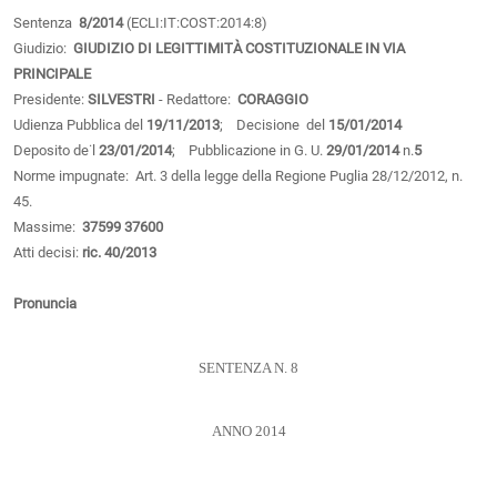
Sentenza
8/2014
(ECLI:IT:COST:2014:8)
Giudizio:
GIUDIZIO DI LEGITTIMITÀ COSTITUZIONALE IN VIA
PRINCIPALE
Presidente:
SILVESTRI
- Redattore:
CORAGGIO
Udienza Pubblica del
19/11/2013
; Decisione del
15/01/2014
Deposito de˙l
23/01/2014
; Pubblicazione in G. U.
29/01/2014
n.
5
Norme impugnate: Art. 3 della legge della Regione Puglia 28/12/2012, n.
45.
Massime:
37599
37600
Atti decisi:
ric. 40/2013
Pronuncia
SENTENZA N. 8
ANNO 2014