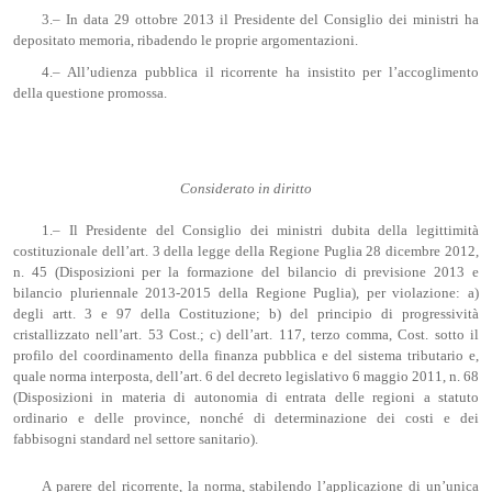
3.– In data 29 ottobre 2013 il Presidente del Consiglio dei ministri ha
depositato memoria, ribadendo le proprie argomentazioni.
4.– All’udienza pubblica il ricorrente ha insistito per l’accoglimento
della questione promossa.
Considerato in diritto
1.– Il Presidente del Consiglio dei ministri dubita della legittimità
costituzionale dell’art. 3 della legge della Regione Puglia 28 dicembre 2012,
n. 45 (Disposizioni per la formazione del bilancio di previsione 2013 e
bilancio pluriennale 2013-2015 della Regione Puglia), per violazione: a)
degli artt. 3 e 97 della Costituzione; b) del principio di progressività
cristallizzato nell’art. 53 Cost.; c) dell’art. 117, terzo comma, Cost. sotto il
profilo del coordinamento della finanza pubblica e del sistema tributario e,
quale norma interposta, dell’art. 6 del decreto legislativo 6 maggio 2011, n. 68
(Disposizioni in materia di autonomia di entrata delle regioni a statuto
ordinario e delle province, nonché di determinazione dei costi e dei
fabbisogni standard nel settore sanitario).
A parere del ricorrente, la norma, stabilendo l’applicazione di un’unica