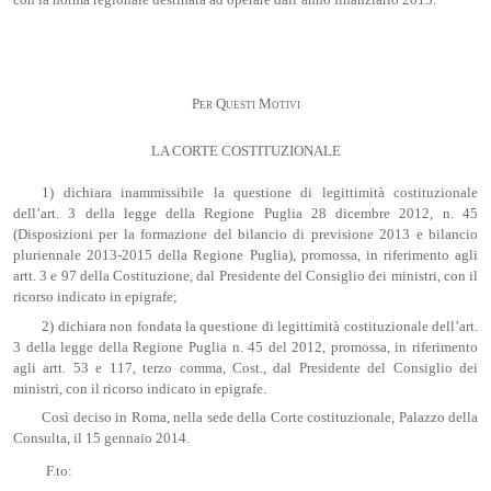
con la norma regionale destinata ad operare dall’anno finanziario 2013.
Per Questi Motivi
LA CORTE COSTITUZIONALE
1) dichiara inammissibile la questione di legittimità costituzionale
dell’art. 3 della legge della Regione Puglia 28 dicembre 2012, n. 45
(Disposizioni per la formazione del bilancio di previsione 2013 e bilancio
pluriennale 2013-2015 della Regione Puglia), promossa, in riferimento agli
artt. 3 e 97 della Costituzione, dal Presidente del Consiglio dei ministri, con il
ricorso indicato in epigrafe;
2) dichiara non fondata la questione di legittimità costituzionale dell’art.
3 della legge della Regione Puglia n. 45 del 2012, promossa, in riferimento
agli artt. 53 e 117, terzo comma, Cost., dal Presidente del Consiglio dei
ministri, con il ricorso indicato in epigrafe.
Così deciso in Roma, nella sede della Corte costituzionale, Palazzo della
Consulta, il 15 gennaio 2014.
F.to: