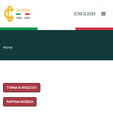
ENGLISH
Home
TORNA AI RISULTATI
RAFFINA RICERCA