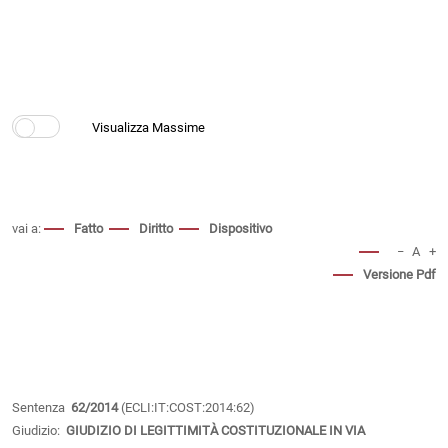
vai a:
Fatto
Diritto
Dispositivo
−
A
+
Versione Pdf
Sentenza
62/2014
(ECLI:IT:COST:2014:62)
Giudizio:
GIUDIZIO DI LEGITTIMITÀ COSTITUZIONALE IN VIA