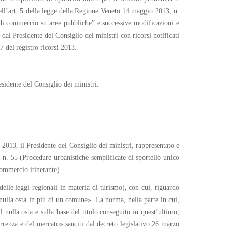
dell’art. 5 della legge della Regione Veneto 14 maggio 2013, n.
di commercio su aree pubbliche” e successive modificazioni e
al Presidente del Consiglio dei ministri con ricorsi notificati
7 del registro ricorsi 2013.
idente del Consiglio dei ministri.
 2013, il Presidente del Consiglio dei ministri, rappresentato e
 n. 55 (Procedure urbanistiche semplificate di sportello unico
 commercio itinerante).
lle leggi regionali in materia di turismo), con cui, riguardo
 nulla osta in più di un comune». La norma, nella parte in cui,
l nulla osta e sulla base del titolo conseguito in quest’ultimo,
orrenza e del mercato» sanciti dal decreto legislativo 26 marzo