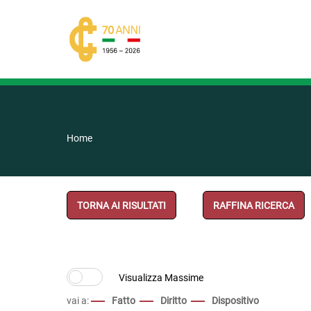
Home
TORNA AI RISULTATI
RAFFINA RICERCA
vai a:
Fatto
Diritto
Dispositivo