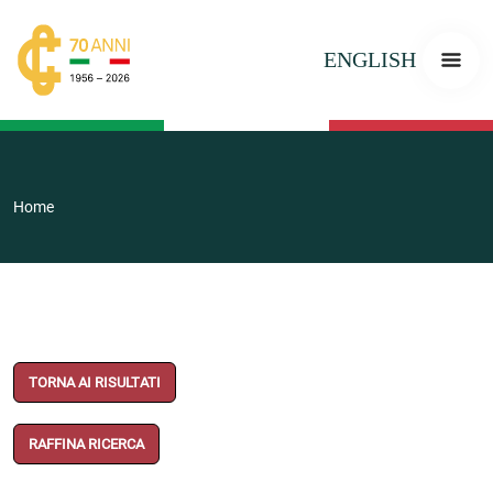
ENGLISH
Home
TORNA AI RISULTATI
RAFFINA RICERCA