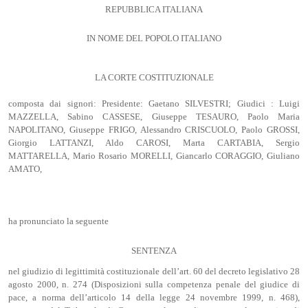
REPUBBLICA ITALIANA
IN NOME DEL POPOLO ITALIANO
LA CORTE COSTITUZIONALE
composta dai signori: Presidente: Gaetano SILVESTRI; Giudici : Luigi
MAZZELLA, Sabino CASSESE, Giuseppe TESAURO, Paolo Maria
NAPOLITANO, Giuseppe FRIGO, Alessandro CRISCUOLO, Paolo GROSSI,
Giorgio LATTANZI, Aldo CAROSI, Marta CARTABIA, Sergio
MATTARELLA, Mario Rosario MORELLI, Giancarlo CORAGGIO, Giuliano
AMATO,
ha pronunciato la seguente
SENTENZA
nel giudizio di legittimità costituzionale dell’art. 60 del decreto legislativo 28
agosto 2000, n. 274 (Disposizioni sulla competenza penale del giudice di
pace, a norma dell’articolo 14 della legge 24 novembre 1999, n. 468),