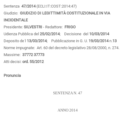
Sentenza
47/2014
(ECLI:IT:COST:2014:47)
Giudizio:
GIUDIZIO DI LEGITTIMITÀ COSTITUZIONALE IN VIA
INCIDENTALE
Presidente:
SILVESTRI
- Redattore:
FRIGO
Udienza Pubblica del
25/02/2014
; Decisione del
10/03/2014
Deposito de˙l
13/03/2014
; Pubblicazione in G. U.
19/03/2014
n.
13
Norme impugnate: Art. 60 del decreto legislativo 28/08/2000, n. 274.
Massime:
37772
37773
Atti decisi:
ord. 55/2012
Pronuncia
SENTENZA N. 47
ANNO 2014