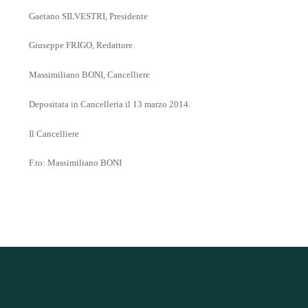
Gaetano SILVESTRI, Presidente
Giuseppe FRIGO, Redattore
Massimiliano BONI, Cancelliere
Depositata in Cancelleria il 13 marzo 2014.
Il Cancelliere
F.to: Massimiliano BONI