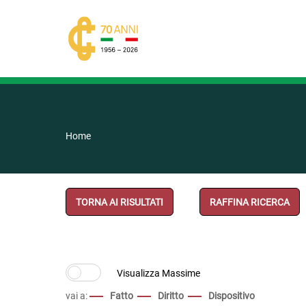
Home
TORNA AI RISULTATI
RAFFINA RICERCA
vai a:
Fatto
Diritto
Dispositivo