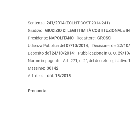
Sentenza
241/2014
(ECLI:IT:COST:2014:241)
Giudizio:
GIUDIZIO DI LEGITTIMITÀ COSTITUZIONALE IN
Presidente:
NAPOLITANO
- Redattore:
GROSSI
Udienza Pubblica del
07/10/2014
; Decisione del
22/10
Deposito de˙l
24/10/2014
; Pubblicazione in G. U.
29/10
Norme impugnate: Art. 271, c. 2°, del decreto legislativo
Massime:
38142
Atti decisi:
ord. 18/2013
Pronuncia