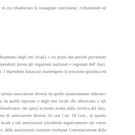
in cui ribadiscono le rassegnate conclusioni, richiamando ed
dinamento degli enti locali), i cui primi due periodi prevedono
ipendenti presso gli organismi nazionali e regionali dell’Anci,
ni. I dipendenti distaccati mantengono la posizione giuridica ed
he presso associazioni diverse da quelle tassativamente indicate»
e da quelle tipizzate e degli enti locali che aderiscano a tali
beneficiarie che opera in modo avulso dalla verifica del dato,
rte di associazioni diverse; b) con l’art. 18 Cost., in quanto
e locale a tali associazioni (incidendo negativamente sul valore
i, delle associazioni costituite mediante l’estrinsecazione della