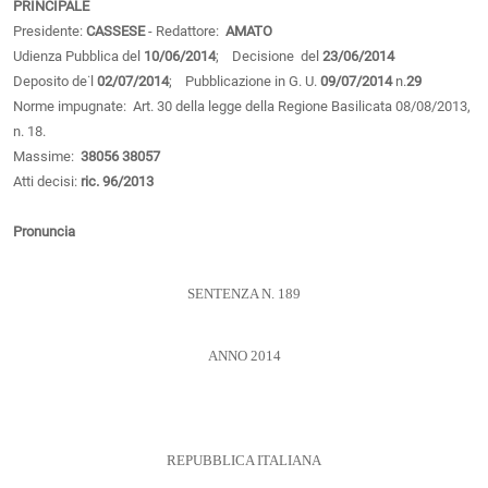
PRINCIPALE
Presidente:
CASSESE
- Redattore:
AMATO
Udienza Pubblica del
10/06/2014
; Decisione del
23/06/2014
Deposito de˙l
02/07/2014
; Pubblicazione in G. U.
09/07/2014
n.
29
Norme impugnate: Art. 30 della legge della Regione Basilicata 08/08/2013,
n. 18.
Massime:
38056
38057
Atti decisi:
ric. 96/2013
Pronuncia
SENTENZA N. 189
ANNO 2014
REPUBBLICA ITALIANA