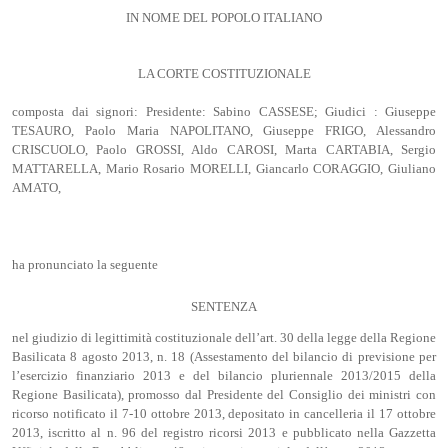
IN NOME DEL POPOLO ITALIANO
LA CORTE COSTITUZIONALE
composta dai signori: Presidente: Sabino CASSESE; Giudici : Giuseppe
TESAURO, Paolo Maria NAPOLITANO, Giuseppe FRIGO, Alessandro
CRISCUOLO, Paolo GROSSI, Aldo CAROSI, Marta CARTABIA, Sergio
MATTARELLA, Mario Rosario MORELLI, Giancarlo CORAGGIO, Giuliano
AMATO,
ha pronunciato la seguente
SENTENZA
nel giudizio di legittimità costituzionale dell’art. 30 della legge della Regione
Basilicata 8 agosto 2013, n. 18 (Assestamento del bilancio di previsione per
l’esercizio finanziario 2013 e del bilancio pluriennale 2013/2015 della
Regione Basilicata), promosso dal Presidente del Consiglio dei ministri con
ricorso notificato il 7-10 ottobre 2013, depositato in cancelleria il 17 ottobre
2013, iscritto al n. 96 del registro ricorsi 2013 e pubblicato nella Gazzetta