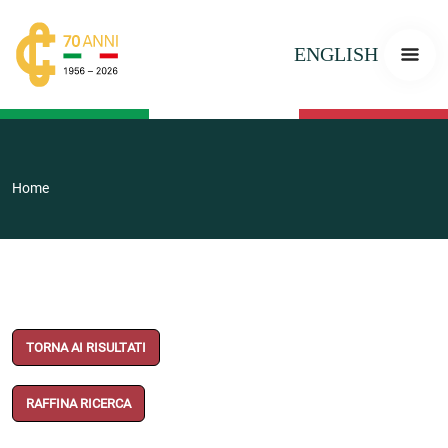
ENGLISH
Home
TORNA AI RISULTATI
RAFFINA RICERCA