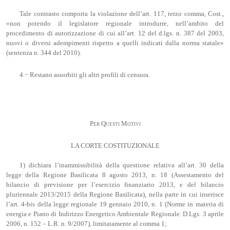
Tale contrasto comporta la violazione dell’art. 117, terzo comma, Cost.,
«non potendo il legislatore regionale introdurre, nell’ambito del
procedimento di autorizzazione di cui all’art. 12 del d.lgs. n. 387 del 2003,
nuovi o diversi adempimenti rispetto a quelli indicati dalla norma statale»
(sentenza n. 344 del 2010).
4.− Restano assorbiti gli altri profili di censura.
Per Questi Motivi
LA CORTE COSTITUZIONALE
1) dichiara l’inammissibilità della questione relativa all’art. 30 della
legge della Regione Basilicata 8 agosto 2013, n. 18 (Assestamento del
bilancio di previsione per l’esercizio finanziario 2013, e del bilancio
pluriennale 2013/2015 della Regione Basilicata), nella parte in cui inserisce
l’art. 4-bis della legge regionale 19 gennaio 2010, n. 1 (Norme in materia di
energia e Piano di Indirizzo Energetico Ambientale Regionale. D.Lgs. 3 aprile
2006, n. 152 – L.R. n. 9/2007), limitatamente al comma 1;