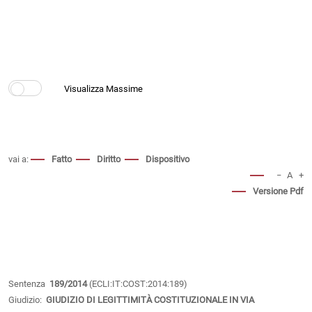
vai a:
Fatto
Diritto
Dispositivo
−
A
+
Versione Pdf
Sentenza
189/2014
(ECLI:IT:COST:2014:189)
Giudizio:
GIUDIZIO DI LEGITTIMITÀ COSTITUZIONALE IN VIA