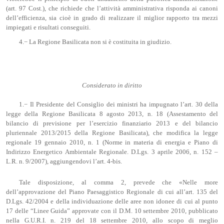
(art. 97 Cost.), che richiede che l’attività amministrativa risponda ai canoni
dell’efficienza, sia cioè in grado di realizzare il miglior rapporto tra mezzi
impiegati e risultati conseguiti.
4.− La Regione Basilicata non si è costituita in giudizio.
Considerato in diritto
1.− Il Presidente del Consiglio dei ministri ha impugnato l’art. 30 della
legge della Regione Basilicata 8 agosto 2013, n. 18 (Assestamento del
bilancio di previsione per l’esercizio finanziario 2013 e del bilancio
pluriennale 2013/2015 della Regione Basilicata), che modifica la legge
regionale 19 gennaio 2010, n. 1 (Norme in materia di energia e Piano di
Indirizzo Energetico Ambientale Regionale. D.Lgs. 3 aprile 2006, n. 152 –
L.R. n. 9/2007), aggiungendovi l’art. 4-bis.
Tale disposizione, al comma 2, prevede che «Nelle more
dell’approvazione del Piano Paesaggistico Regionale di cui all’art. 135 del
D.Lgs. 42/2004 e della individuazione delle aree non idonee di cui al punto
17 delle “Linee Guida” approvate con il D.M. 10 settembre 2010, pubblicato
nella G.U.R.I. n. 219 del 18 settembre 2010, allo scopo di meglio