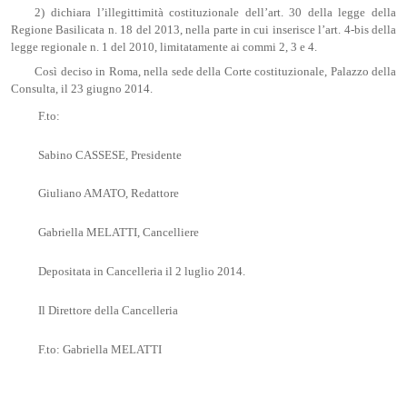
2) dichiara l’illegittimità costituzionale dell’art. 30 della legge della
Regione Basilicata n. 18 del 2013, nella parte in cui inserisce l’art. 4-bis della
legge regionale n. 1 del 2010, limitatamente ai commi 2, 3 e 4.
Così deciso in Roma, nella sede della Corte costituzionale, Palazzo della
Consulta, il 23 giugno 2014.
F.to:
Sabino CASSESE, Presidente
Giuliano AMATO, Redattore
Gabriella MELATTI, Cancelliere
Depositata in Cancelleria il 2 luglio 2014.
Il Direttore della Cancelleria
F.to: Gabriella MELATTI