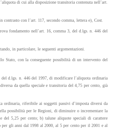
aliquota di cui alla disposizione transitoria contenuta nell’art.
 in contrasto con l’art. 117, secondo comma, lettera e), Cost.
trova fondamento nell’art. 16, comma 3, del d.lgs. n. 446 del
ttando, in particolare, le seguenti argomentazioni.
lo Stato, con la conseguente possibilità di un intervento del
 del d.lgs. n. 446 del 1997, di modificare l’aliquota ordinaria
iversa da quella speciale e transitoria del 4,75 per cento, già
a ordinaria, riferibile ai soggetti passivi d’imposta diversi da
ella possibilità per le Regioni, di diminuire o incrementare la
del 5,25 per cento; b) talune aliquote speciali di carattere
to per gli anni dal 1998 al 2000, al 5 per cento per il 2001 e al