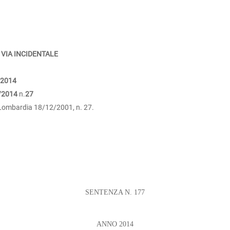
 VIA INCIDENTALE
/2014
/2014
n.
27
e Lombardia 18/12/2001, n. 27.
SENTENZA N. 177
ANNO 2014