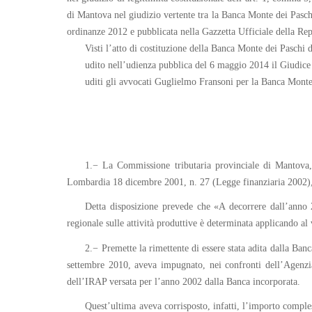
di Mantova nel giudizio vertente tra la Banca Monte dei Paschi
ordinanze 2012 e pubblicata nella Gazzetta Ufficiale della Rep
Visti l’atto di costituzione della Banca Monte dei Paschi 
udito nell’udienza pubblica del 6 maggio 2014 il Giudice
uditi gli avvocati Guglielmo Fransoni per la Banca Monte
1.− La Commissione tributaria provinciale di Mantova, 
Lombardia 18 dicembre 2001, n. 27 (Legge finanziaria 2002), i
Detta disposizione prevede che «A decorrere dall’anno 20
regionale sulle attività produttive è determinata applicando al
2.− Premette la rimettente di essere stata adita dalla Ban
settembre 2010, aveva impugnato, nei confronti dell’Agenzia 
dell’IRAP versata per l’anno 2002 dalla Banca incorporata.
Quest’ultima aveva corrisposto, infatti, l’importo comple