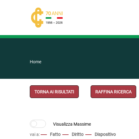
Home
TORNA AI RISULTATI
RAFFINA RICERCA
vai a:
Fatto
Diritto
Dispositivo