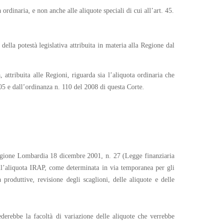
ordinaria, e non anche alle aliquote speciali di cui all’art. 45.
della potestà legislativa attribuita in materia alla Regione dal
attribuita alle Regioni, riguarda sia l’aliquota ordinaria che
2005 e dall’ordinanza n. 110 del 2008 di questa Corte.
 Regione Lombardia 18 dicembre 2001, n. 27 (Legge finanziaria
ell’aliquota IRAP, come determinata in via temporanea per gli
 produttive, revisione degli scaglioni, delle aliquote e delle
ederebbe la facoltà di variazione delle aliquote che verrebbe