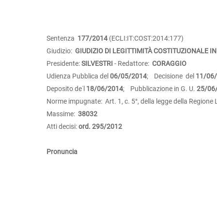
Sentenza
177/2014
(ECLI:IT:COST:2014:177)
Giudizio:
GIUDIZIO DI LEGITTIMITÀ COSTITUZIONALE IN
Presidente:
SILVESTRI
- Redattore:
CORAGGIO
Udienza Pubblica del
06/05/2014
; Decisione del
11/06
Deposito de˙l
18/06/2014
; Pubblicazione in G. U.
25/06
Norme impugnate: Art. 1, c. 5°, della legge della Region
Massime:
38032
Atti decisi:
ord. 295/2012
Pronuncia