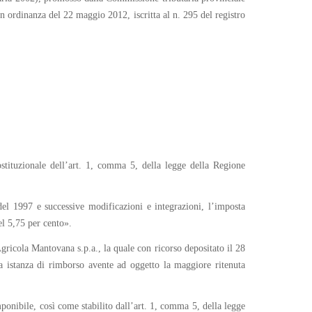
n ordinanza del 22 maggio 2012, iscritta al n. 295 del registro
tituzionale dell’art. 1, comma 5, della legge della Regione
del 1997 e successive modificazioni e integrazioni, l’imposta
el 5,75 per cento».
Agricola Mantovana s.p.a., la quale con ricorso depositato il 28
la istanza di rimborso avente ad oggetto la maggiore ritenuta
ponibile, così come stabilito dall’art. 1, comma 5, della legge