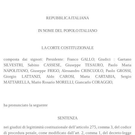
REPUBBLICA ITALIANA
IN NOME DEL POPOLO ITALIANO
LA CORTE COSTITUZIONALE
composta dai signori: Presidente: Franco GALLO; Giudici : Gaetano
SILVESTRI, Sabino CASSESE, Giuseppe TESAURO, Paolo Maria
NAPOLITANO, Giuseppe FRIGO, Alessandro CRISCUOLO, Paolo GROSSI,
Giorgio LATTANZI, Aldo CAROSI, Marta CARTABIA, Sergio
MATTARELLA, Mario Rosario MORELLI, Giancarlo CORAGGIO,
ha pronunciato la seguente
SENTENZA
nei giudizi di legittimità costituzionale dell’articolo 275, comma 3, del codice
di procedura penale, come modificato dall’art. 2, comma 1, del decreto-legge