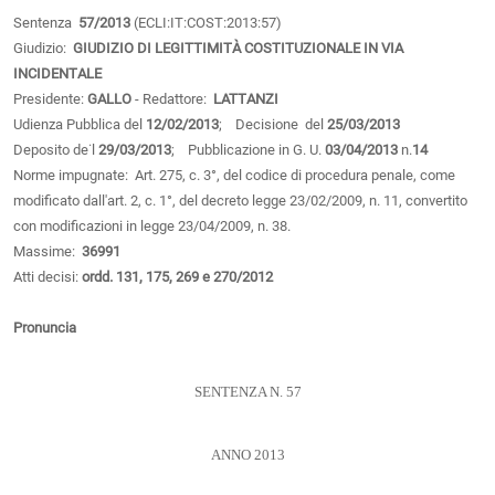
Sentenza
57/2013
(ECLI:IT:COST:2013:57)
Giudizio:
GIUDIZIO DI LEGITTIMITÀ COSTITUZIONALE IN VIA
INCIDENTALE
Presidente:
GALLO
- Redattore:
LATTANZI
Udienza Pubblica del
12/02/2013
; Decisione del
25/03/2013
Deposito de˙l
29/03/2013
; Pubblicazione in G. U.
03/04/2013
n.
14
Norme impugnate: Art. 275, c. 3°, del codice di procedura penale, come
modificato dall'art. 2, c. 1°, del decreto legge 23/02/2009, n. 11, convertito
con modificazioni in legge 23/04/2009, n. 38.
Massime:
36991
Atti decisi:
ordd. 131, 175, 269 e 270/2012
Pronuncia
SENTENZA N. 57
ANNO 2013