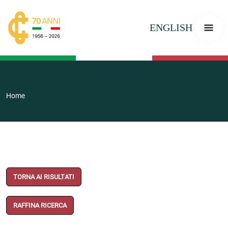
ENGLISH
Home
TORNA AI RISULTATI
RAFFINA RICERCA