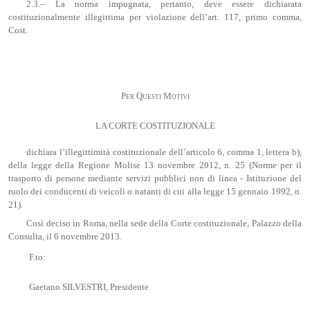
2.3.– La norma impugnata, pertanto, deve essere dichiarata
costituzionalmente illegittima per violazione dell’art. 117, primo comma,
Cost.
Per Questi Motivi
LA CORTE COSTITUZIONALE
dichiara l’illegittimità costituzionale dell’articolo 6, comma 1, lettera b),
della legge della Regione Molise 13 novembre 2012, n. 25 (Norme per il
trasporto di persone mediante servizi pubblici non di linea - Istituzione del
ruolo dei conducenti di veicoli o natanti di cui alla legge 15 gennaio 1992, n.
21).
Così deciso in Roma, nella sede della Corte costituzionale, Palazzo della
Consulta, il 6 novembre 2013.
F.to:
Gaetano SILVESTRI, Presidente