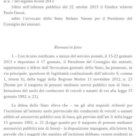
al n. 7 del registro ricorsi 2013.
Udito nell’udienza pubblica del 22 ottobre 2013 il Giudice relatore
Paolo Grossi;
udito l’avvocato dello Stato Stefano Varone per il Presidente del
Consiglio dei ministri.
Ritenuto in fatto
1.– Con ricorso notificato, a mezzo del servizio postale, il 15-22 gennaio
2013 e depositato il 17 gennaio, il Presidente del Consiglio dei ministri,
rappresentato e difeso dall’Avvocatura generale dello Stato, ha promosso, in
via principale, questione di legittimità costituzionale dell’articolo 6, comma
1, lettera b), della legge della Regione Molise 13 novembre 2012, n. 25
(Norme per il trasporto di persone mediante servizi pubblici non di linea -
Istituzione del ruolo dei conducenti di veicoli o natanti di cui alla legge 15
gennaio 1992, n. 21).
La difesa dello Stato rileva che – tra gli altri requisiti richiesti per
l’iscrizione all’istituito ruolo provinciale dei conducenti di veicoli o natanti
adibiti ad autoservizi pubblici non di linea, già previsto dall’art. 6 della legge
15 gennaio 1992, n. 21 (Legge quadro per il trasporto di persone mediante
autoservizi pubblici non di linea) – la disposizione impugnata, alla lettera b),
prevede che i soggetti che aspirino all’iscrizione debbano «essere residenti in