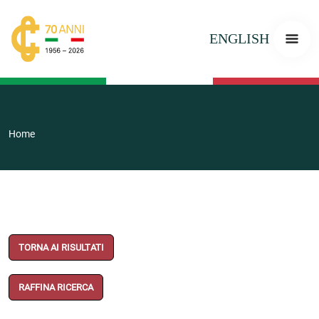
ENGLISH
Home
TORNA AI RISULTATI
RAFFINA RICERCA