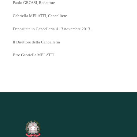
Paolo GROSSI, Redattore
Gabriella MELATTI, Cancelliere
Depositata in Cancelleria il 13 novembre 2013.
Il Direttore della Cancelleria
F.to: Gabriella MELATTI