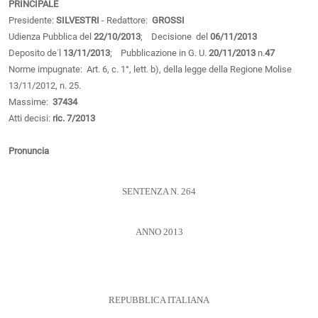
PRINCIPALE
Presidente:
SILVESTRI
- Redattore:
GROSSI
Udienza Pubblica del
22/10/2013
; Decisione del
06/11/2013
Deposito de˙l
13/11/2013
; Pubblicazione in G. U.
20/11/2013
n.
47
Norme impugnate: Art. 6, c. 1°, lett. b), della legge della Regione Molise
13/11/2012, n. 25.
Massime:
37434
Atti decisi:
ric. 7/2013
Pronuncia
SENTENZA N. 264
ANNO 2013
REPUBBLICA ITALIANA