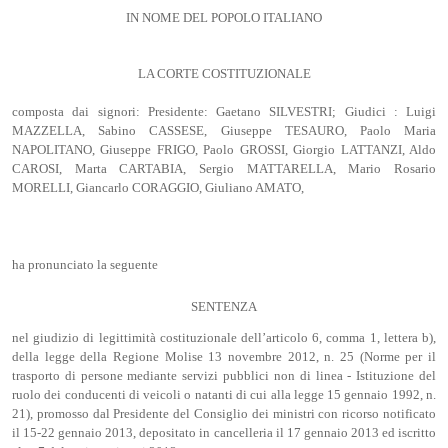
IN NOME DEL POPOLO ITALIANO
LA CORTE COSTITUZIONALE
composta dai signori: Presidente: Gaetano SILVESTRI; Giudici : Luigi
MAZZELLA, Sabino CASSESE, Giuseppe TESAURO, Paolo Maria
NAPOLITANO, Giuseppe FRIGO, Paolo GROSSI, Giorgio LATTANZI, Aldo
CAROSI, Marta CARTABIA, Sergio MATTARELLA, Mario Rosario
MORELLI, Giancarlo CORAGGIO, Giuliano AMATO,
ha pronunciato la seguente
SENTENZA
nel giudizio di legittimità costituzionale dell’articolo 6, comma 1, lettera b),
della legge della Regione Molise 13 novembre 2012, n. 25 (Norme per il
trasporto di persone mediante servizi pubblici non di linea - Istituzione del
ruolo dei conducenti di veicoli o natanti di cui alla legge 15 gennaio 1992, n.
21), promosso dal Presidente del Consiglio dei ministri con ricorso notificato
il 15-22 gennaio 2013, depositato in cancelleria il 17 gennaio 2013 ed iscritto