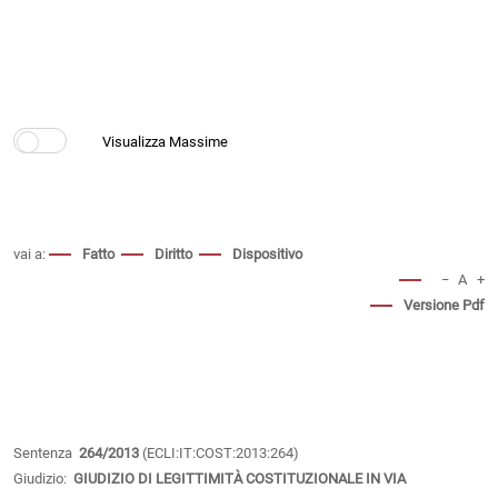
vai a:
Fatto
Diritto
Dispositivo
−
A
+
Versione Pdf
Sentenza
264/2013
(ECLI:IT:COST:2013:264)
Giudizio:
GIUDIZIO DI LEGITTIMITÀ COSTITUZIONALE IN VIA