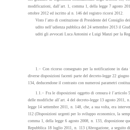
modificazioni, dall’art. 1, comma 1, della legge 7 agosto 201
ottobre 2012 ed iscritto al n. 146 del registro ricorsi 2012.
Visto l’atto di costituzione di Presidente del Consiglio dei
udito nell’udienza pubblica del 24 settembre 2013 il Giu
uditi gli avvocati Luca Antonini e Luigi Manzi per la Reg
1.− Con ricorso consegnato per la notificazione in data 
diverse disposizioni facenti parte del decreto-legge 22 giugno
134, deducendone il contrasto con numerosi parametri costituz
1.1.− Fra le disposizioni oggetto di censura è l’articolo 
delle modifiche all’art. 4 del decreto-legge 13 agosto 2011, n.
legge 14 settembre 2011, n. 148, che, a sua volta, era interve
112 (Disposizioni urgenti per lo sviluppo economico, la semplif
comma 1, della legge 6 agosto 2008, n. 133, disposizione ques
Repubblica 18 luglio 2011, n. 113 (Abrogazione, a seguito di