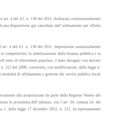
o art. 4 del d.l. n. 138 del 2011, dichiarata costituzionalmente
ad una disposizione già cancellata dall’ordinamento per effetto
’art. 4 del d.l. n. 138 del 2011, disposizione sostanzialmente
a competitività, la stabilizzazione della finanza pubblica e la
dell’esito di referendum popolare, è stato abrogato con decreto
 n. 112 del 2008, convertito, con modificazioni, dalla legge n.
i modalità di affidamento e gestione dei servizi pubblici locali
essivamente alla proposizione da parte della Regione Veneto del
ositata in prossimità dell’udienza, con l’art. 34, comma 24, del
mma 1, della legge 17 dicembre 2012, n. 221, ha espressamente