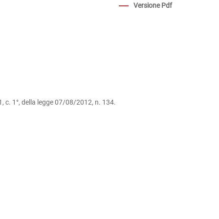
Versione Pdf
1, c. 1°, della legge 07/08/2012, n. 134.