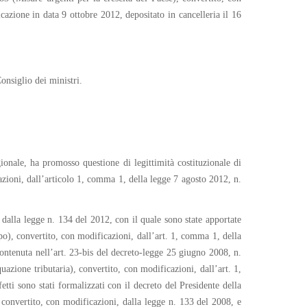
azione in data 9 ottobre 2012, depositato in cancelleria il 16
onsiglio dei ministri.
onale, ha promosso questione di legittimità costituzionale di
azioni, dall’articolo 1, comma 1, della legge 7 agosto 2012, n.
 dalla legge n. 134 del 2012, con il quale sono state apportate
ppo), convertito, con modificazioni, dall’art. 1, comma 1, della
contenuta nell’art. 23-bis del decreto-legge 25 giugno 2008, n.
uazione tributaria), convertito, con modificazioni, dall’art. 1,
ti sono stati formalizzati con il decreto del Presidente della
convertito, con modificazioni, dalla legge n. 133 del 2008, e