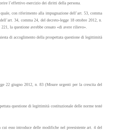
ire l’effettivo esercizio dei diritti della persona.
la quale, con riferimento alla impugnazione dell’art. 53, comma
re dell’art. 34, comma 24, del decreto-legge 18 ottobre 2012, n.
 221, la questione avrebbe cessato «di avere rilievo».
iesta di accoglimento della prospettata questione di legittimità
gge 22 giugno 2012, n. 83 (Misure urgenti per la crescita del
ettata questione di legittimità costituzionale delle norme testé
 cui esso introduce delle modifiche nel preesistente art. 4 del