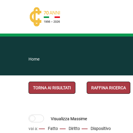
Home
TORNA AI RISULTATI
RAFFINA RICERCA
vai a:
Fatto
Diritto
Dispositivo