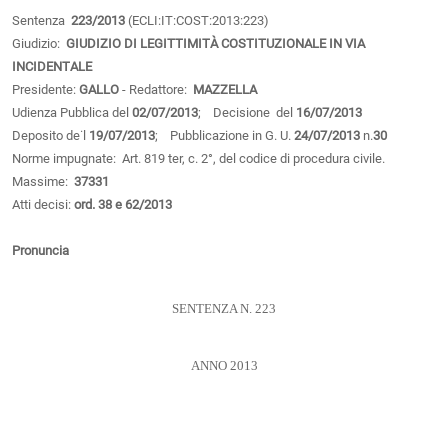
Sentenza
223/2013
(ECLI:IT:COST:2013:223)
Giudizio:
GIUDIZIO DI LEGITTIMITÀ COSTITUZIONALE IN VIA
INCIDENTALE
Presidente:
GALLO
- Redattore:
MAZZELLA
Udienza Pubblica del
02/07/2013
; Decisione del
16/07/2013
Deposito de˙l
19/07/2013
; Pubblicazione in G. U.
24/07/2013
n.
30
Norme impugnate: Art. 819 ter, c. 2°, del codice di procedura civile.
Massime:
37331
Atti decisi:
ord. 38 e 62/2013
Pronuncia
SENTENZA N. 223
ANNO 2013