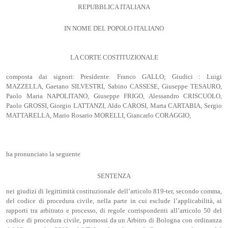
REPUBBLICA ITALIANA
IN NOME DEL POPOLO ITALIANO
LA CORTE COSTITUZIONALE
composta dai signori: Presidente: Franco GALLO; Giudici : Luigi
MAZZELLA, Gaetano SILVESTRI, Sabino CASSESE, Giuseppe TESAURO,
Paolo Maria NAPOLITANO, Giuseppe FRIGO, Alessandro CRISCUOLO,
Paolo GROSSI, Giorgio LATTANZI, Aldo CAROSI, Marta CARTABIA, Sergio
MATTARELLA, Mario Rosario MORELLI, Giancarlo CORAGGIO,
ha pronunciato la seguente
SENTENZA
nei giudizi di legittimità costituzionale dell’articolo 819-ter, secondo comma,
del codice di procedura civile, nella parte in cui esclude l’applicabilità, ai
rapporti tra arbitrato e processo, di regole corrispondenti all’articolo 50 del
codice di procedura civile, promossi da un Arbitro di Bologna con ordinanza