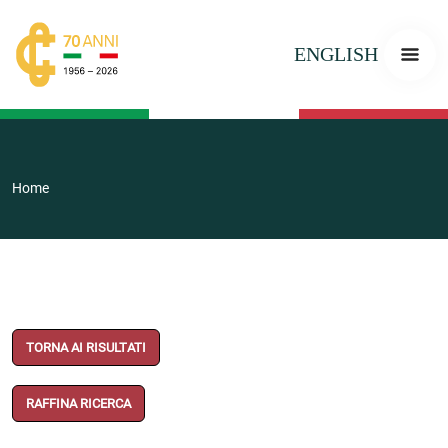
ENGLISH
Home
TORNA AI RISULTATI
RAFFINA RICERCA