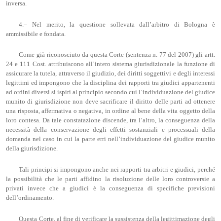
inversa.
4.– Nel merito, la questione sollevata dall’arbitro di Bologna è
ammissibile e fondata.
Come già riconosciuto da questa Corte (sentenza n. 77 del 2007) gli artt.
24 e 111 Cost. attribuiscono all’intero sistema giurisdizionale la funzione di
assicurare la tutela, attraverso il giudizio, dei diritti soggettivi e degli interessi
legittimi ed impongono che la disciplina dei rapporti tra giudici appartenenti
ad ordini diversi si ispiri al principio secondo cui l’individuazione del giudice
munito di giurisdizione non deve sacrificare il diritto delle parti ad ottenere
una risposta, affermativa o negativa, in ordine al bene della vita oggetto della
loro contesa. Da tale constatazione discende, tra l’altro, la conseguenza della
necessità della conservazione degli effetti sostanziali e processuali della
domanda nel caso in cui la parte erri nell’individuazione del giudice munito
della giurisdizione.
Tali principi si impongono anche nei rapporti tra arbitri e giudici, perché
la possibilità che le parti affidino la risoluzione delle loro controversie a
privati invece che a giudici è la conseguenza di specifiche previsioni
dell’ordinamento.
Questa Corte, al fine di verificare la sussistenza della legittimazione degli