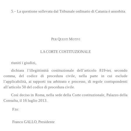
5.– La questione sollevata dal Tribunale ordinario di Catania è assorbita.
Per Questi Motivi
LA CORTE COSTITUZIONALE
riuniti i giudizi,
dichiara l’illegittimità costituzionale dell’articolo 819-ter, secondo
comma, del codice di procedura civile, nella parte in cui esclude
l’applicabilità, ai rapporti tra arbitrato e processo, di regole corrispondenti
all’articolo 50 del codice di procedura civile.
Così deciso in Roma, nella sede della Corte costituzionale, Palazzo della
Consulta, il 16 luglio 2013.
F.to:
Franco GALLO, Presidente