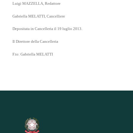
Luigi MAZZELLA, Redattore
Gabriella MELATTI, Cancelliere
Depositata in Cancelleria il 19 luglio 2013.
Il Direttore della Cancelleria
F.to: Gabriella MELATTI