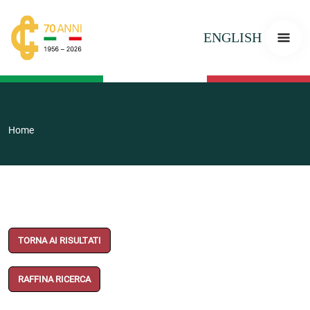
ENGLISH
Home
TORNA AI RISULTATI
RAFFINA RICERCA