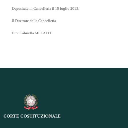
Depositata in Cancelleria il 18 luglio 2013.
Il Direttore della Cancelleria
F.to: Gabriella MELATTI