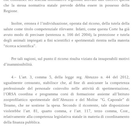
che la stessa normativa statale prevede debba essere in possesso della
Regione.
Inoltre, erronea è l’individuazione, operata dal ricorso, della tutela della
salute come titolo competenziale rilevante. Infatti, come questa Corte ha già
avuto modo di precisare (sentenza n. 166 del 2004), la protezione e tutela
degli animali impiegati a fini scientifici e sperimentali rientra nella materia
“ricerca scientifica”.
Per tali ragioni, sul punto il ricorso risulta viziato da insuperabili motivi
d’inammissibilità.
4.– L’art. 3, comma 5, della legge reg. Abruzzo n. 44 del 2012,
ugualmente censurato, stabilisce che, al fine di assicurare la competenza
professionale del personale coinvolto nelle attività di sperimentazione,
l’ORSA coordina e programma corsi di formazione assieme all’Istituto
zooprofilattico sperimentale dell’Abruzzo e del Molise “G. Caporale” di
Teramo, che ne sostiene la spesa. Secondo il ricorrente, tale disposizione
violerebbe l’art. 81, quarto comma, e l’art. 117, terzo comma, Cost.,
relativamente alla competenza legislativa statale in materia di coordinamento
della finanza pubblica.