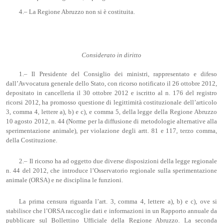
4.– La Regione Abruzzo non si è costituita.
Considerato in diritto
1.– Il Presidente del Consiglio dei ministri, rappresentato e difeso
dall’Avvocatura generale dello Stato, con ricorso notificato il 26 ottobre 2012,
depositato in cancelleria il 30 ottobre 2012 e iscritto al n. 176 del registro
ricorsi 2012, ha promosso questione di legittimità costituzionale dell’articolo
3, comma 4, lettere a), b) e c), e comma 5, della legge della Regione Abruzzo
10 agosto 2012, n. 44 (Norme per la diffusione di metodologie alternative alla
sperimentazione animale), per violazione degli artt. 81 e 117, terzo comma,
della Costituzione.
2.– Il ricorso ha ad oggetto due diverse disposizioni della legge regionale
n. 44 del 2012, che introduce l’Osservatorio regionale sulla sperimentazione
animale (ORSA) e ne disciplina le funzioni.
La prima censura riguarda l’art. 3, comma 4, lettere a), b) e c), ove si
stabilisce che l’ORSA raccoglie dati e informazioni in un Rapporto annuale da
pubblicare sul Bollettino Ufficiale della Regione Abruzzo. La seconda