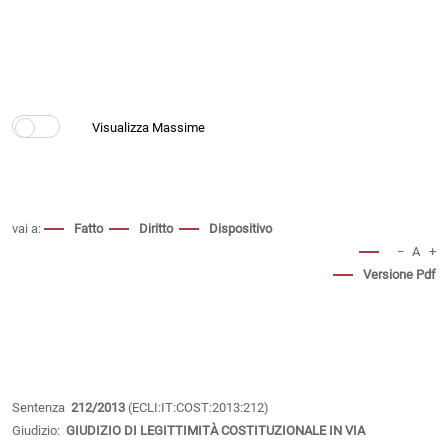
vai a:
Fatto
Diritto
Dispositivo
−
A
+
Versione Pdf
Sentenza
212/2013
(ECLI:IT:COST:2013:212)
Giudizio:
GIUDIZIO DI LEGITTIMITÀ COSTITUZIONALE IN VIA