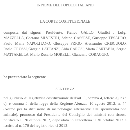
IN NOME DEL POPOLO ITALIANO
LA CORTE COSTITUZIONALE
composta dai signori: Presidente: Franco GALLO; Giudici : Luigi
MAZZELLA, Gaetano SILVESTRI, Sabino CASSESE, Giuseppe TESAURO,
Paolo Maria NAPOLITANO, Giuseppe FRIGO, Alessandro CRISCUOLO,
Paolo GROSSI, Giorgio LATTANZI, Aldo CAROSI, Marta CARTABIA, Sergio
MATTARELLA, Mario Rosario MORELLI, Giancarlo CORAGGIO,
ha pronunciato la seguente
SENTENZA
nel giudizio di legittimità costituzionale dell’art. 3, comma 4, lettere a), b) e
c), e comma 5, della legge della Regione Abruzzo 10 agosto 2012, n. 44
(Norme per la diffusione di metodologie alternative alla sperimentazione
animale), promosso dal Presidente del Consiglio dei ministri con ricorso
notificato il 26 ottobre 2012, depositato in cancelleria il 30 ottobre 2012 e
iscritto al n. 176 del registro ricorsi 2012.