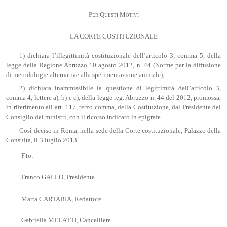
Per Questi Motivi
LA CORTE COSTITUZIONALE
1) dichiara l’illegittimità costituzionale dell’articolo 3, comma 5, della
legge della Regione Abruzzo 10 agosto 2012, n. 44 (Norme per la diffusione
di metodologie alternative alla sperimentazione animale);
2) dichiara inammissibile la questione di legittimità dell’articolo 3,
comma 4, lettere a), b) e c), della legge reg. Abruzzo n. 44 del 2012, promossa,
in riferimento all’art. 117, terzo comma, della Costituzione, dal Presidente del
Consiglio dei ministri, con il ricorso indicato in epigrafe.
Così deciso in Roma, nella sede della Corte costituzionale, Palazzo della
Consulta, il 3 luglio 2013.
F.to:
Franco GALLO, Presidente
Marta CARTABIA, Redattore
Gabriella MELATTI, Cancelliere