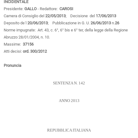
INCIDENTALE
Presidente:
GALLO
- Redattore:
CAROSI
Camera di Consiglio del
22/05/2013
; Decisione del
17/06/2013
Deposito de˙l
20/06/2013
; Pubblicazione in G. U.
26/06/2013
n.
26
Norme impugnate: Art. 43, c. 6°, 6° bis e 6° ter, della legge della Regione
Abruzzo 28/01/2004, n. 10.
Massime:
37156
Atti decisi:
ord. 300/2012
Pronuncia
SENTENZA N. 142
ANNO 2013
REPUBBLICA ITALIANA