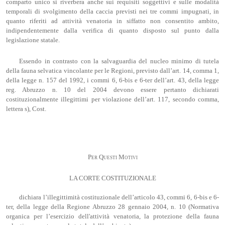
comparto unico si riverbera anche sui requisiti soggettivi e sulle modalità
temporali di svolgimento della caccia previsti nei tre commi impugnati, in
quanto riferiti ad attività venatoria in siffatto non consentito ambito,
indipendentemente dalla verifica di quanto disposto sul punto dalla
legislazione statale.
Essendo in contrasto con la salvaguardia del nucleo minimo di tutela
della fauna selvatica vincolante per le Regioni, previsto dall’art. 14, comma 1,
della legge n. 157 del 1992, i commi 6, 6-bis e 6-ter dell’art. 43, della legge
reg. Abruzzo n. 10 del 2004 devono essere pertanto dichiarati
costituzionalmente illegittimi per violazione dell’art. 117, secondo comma,
lettera s), Cost.
Per Questi Motivi
LA CORTE COSTITUZIONALE
dichiara l’illegittimità costituzionale dell’articolo 43, commi 6, 6-bis e 6-
ter, della legge della Regione Abruzzo 28 gennaio 2004, n. 10 (Normativa
organica per l’esercizio dell'attività venatoria, la protezione della fauna