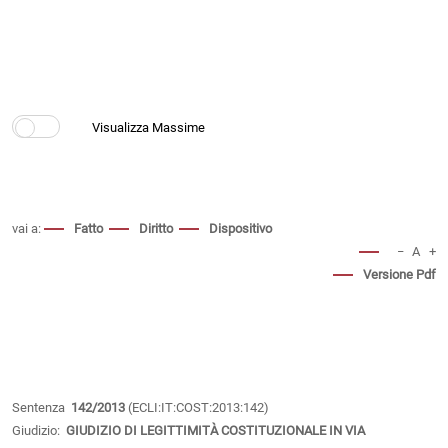
vai a:
Fatto
Diritto
Dispositivo
−
A
+
Versione Pdf
Sentenza
142/2013
(ECLI:IT:COST:2013:142)
Giudizio:
GIUDIZIO DI LEGITTIMITÀ COSTITUZIONALE IN VIA