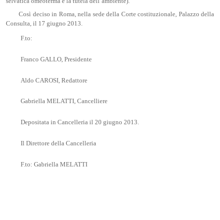
selvatica omeoterma e la tutela dell’ambiente).
Così deciso in Roma, nella sede della Corte costituzionale, Palazzo della
Consulta, il 17 giugno 2013.
F.to:
Franco GALLO, Presidente
Aldo CAROSI, Redattore
Gabriella MELATTI, Cancelliere
Depositata in Cancelleria il 20 giugno 2013.
Il Direttore della Cancelleria
F.to: Gabriella MELATTI