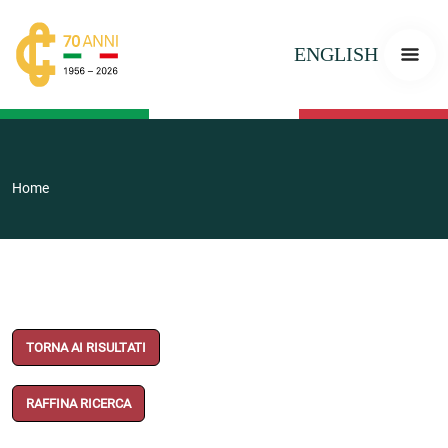
ENGLISH
Home
TORNA AI RISULTATI
RAFFINA RICERCA