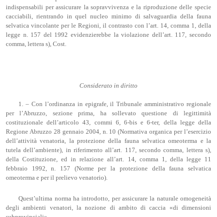
indispensabili per assicurare la sopravvivenza e la riproduzione delle specie
cacciabili, rientrando in quel nucleo minimo di salvaguardia della fauna
selvatica vincolante per le Regioni, il contrasto con l’art. 14, comma 1, della
legge n. 157 del 1992 evidenzierebbe la violazione dell’art. 117, secondo
comma, lettera s), Cost.
Considerato in diritto
1. – Con l’ordinanza in epigrafe, il Tribunale amministrativo regionale
per l’Abruzzo, sezione prima, ha sollevato questione di legittimità
costituzionale dell’articolo 43, commi 6, 6-bis e 6-ter, della legge della
Regione Abruzzo 28 gennaio 2004, n. 10 (Normativa organica per l’esercizio
dell’attività venatoria, la protezione della fauna selvatica omeoterma e la
tutela dell’ambiente), in riferimento all’art. 117, secondo comma, lettera s),
della Costituzione, ed in relazione all’art. 14, comma 1, della legge 11
febbraio 1992, n. 157 (Norme per la protezione della fauna selvatica
omeoterma e per il prelievo venatorio).
Quest’ultima norma ha introdotto, per assicurare la naturale omogeneità
degli ambienti venatori, la nozione di ambito di caccia «di dimensioni
subprovinciali».