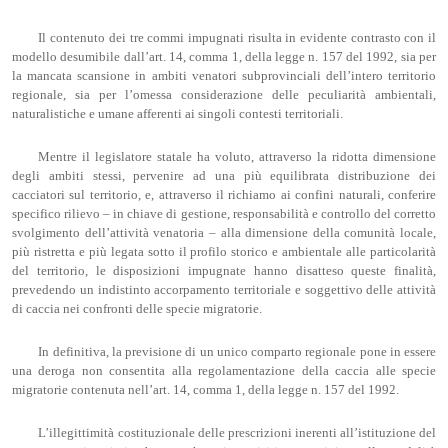
Il contenuto dei tre commi impugnati risulta in evidente contrasto con il
modello desumibile dall’art. 14, comma 1, della legge n. 157 del 1992, sia per
la mancata scansione in ambiti venatori subprovinciali dell’intero territorio
regionale, sia per l’omessa considerazione delle peculiarità ambientali,
naturalistiche e umane afferenti ai singoli contesti territoriali.
Mentre il legislatore statale ha voluto, attraverso la ridotta dimensione
degli ambiti stessi, pervenire ad una più equilibrata distribuzione dei
cacciatori sul territorio, e, attraverso il richiamo ai confini naturali, conferire
specifico rilievo – in chiave di gestione, responsabilità e controllo del corretto
svolgimento dell’attività venatoria – alla dimensione della comunità locale,
più ristretta e più legata sotto il profilo storico e ambientale alle particolarità
del territorio, le disposizioni impugnate hanno disatteso queste finalità,
prevedendo un indistinto accorpamento territoriale e soggettivo delle attività
di caccia nei confronti delle specie migratorie.
In definitiva, la previsione di un unico comparto regionale pone in essere
una deroga non consentita alla regolamentazione della caccia alle specie
migratorie contenuta nell’art. 14, comma 1, della legge n. 157 del 1992.
L’illegittimità costituzionale delle prescrizioni inerenti all’istituzione del