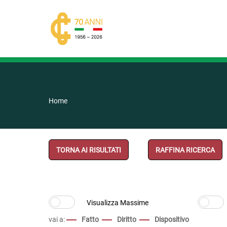
Home
TORNA AI RISULTATI
RAFFINA RICERCA
vai a:
Fatto
Diritto
Dispositivo