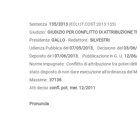
Sentenza
135/2013
(ECLI:IT:COST:2013:135)
Giudizio:
GIUDIZIO PER CONFLITTO DI ATTRIBUZIONE 
Presidente:
GALLO
- Redattore:
SILVESTRI
Udienza Pubblica del
07/05/2013
; Decisione del
03/06
Deposito de˙l
07/06/2013
; Pubblicazione in G. U.
12/06
Norme impugnate: Conflitto di attribuzione tra poteri del
stato disposto di non dare esecuzione all'ordinanza del 
Massime:
37136
Atti decisi:
confl. pot. mer. 12/2011
Pronuncia