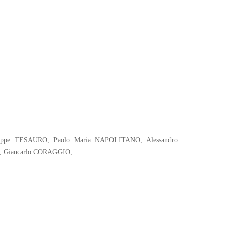
useppe TESAURO, Paolo Maria NAPOLITANO, Alessandro
, Giancarlo CORAGGIO,