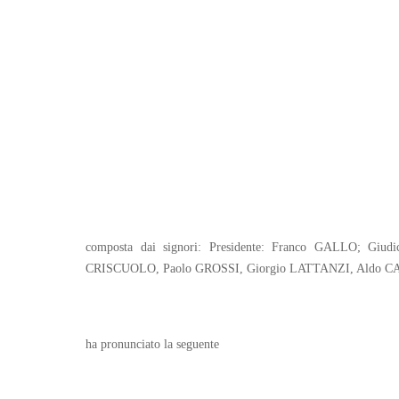
composta dai signori: Presidente: Franco GALLO; G
CRISCUOLO, Paolo GROSSI, Giorgio LATTANZI, Aldo C
ha pronunciato la seguente