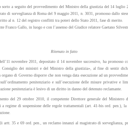
tato sorto a seguito del provvedimento del Ministro della giustizia del 14 lu
trato di sorveglianza di Roma del 9 maggio 2011, n. 3031, promosso dallo stess
itto al n. 12 del registro conflitti tra poteri dello Stato 2011, fase di merito.
te Franco Gallo, in luogo e con l’assenso del Giudice relatore Gaetano Silvestr
Ritenuto in fatto
ell’11 novembre 2011, depositato il 14 novembre successivo, ha promosso confl
onsiglio dei ministri e del Ministro della giustizia», al fine di sentir dich
cun organo di Governo disporre che non venga data esecuzione ad un provvedimen
l’ordinamento penitenziario e sull’esecuzione delle misure privative e limita
ione penitenziaria è lesivo di un diritto in danno del detenuto reclamante.
mento del 29 ottobre 2010, il competente Direttore generale del Ministero de
i a regime di sospensione delle regole trattamentali (art. 41-bis ord. pen.), l
uzione.
i artt. 35 e 69 ord. pen., un reclamo innanzi al magistrato di sorveglianza, pr