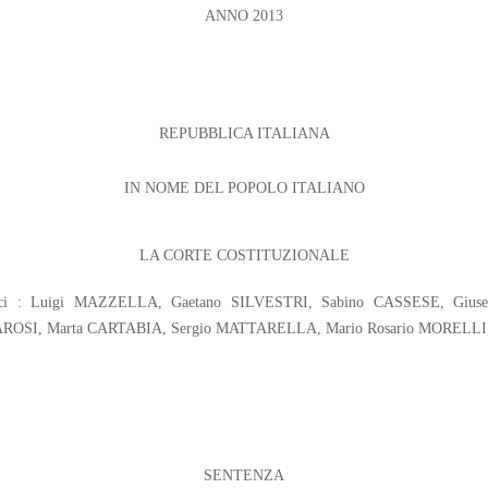
ANNO 2013
REPUBBLICA ITALIANA
IN NOME DEL POPOLO ITALIANO
LA CORTE COSTITUZIONALE
iudici : Luigi MAZZELLA, Gaetano SILVESTRI, Sabino CASSESE, Gi
AROSI, Marta CARTABIA, Sergio MATTARELLA, Mario Rosario MORELLI
SENTENZA