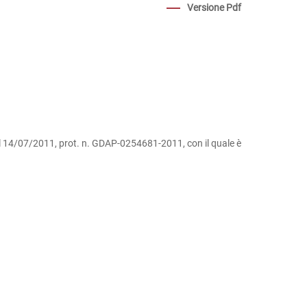
Versione Pdf
del 14/07/2011, prot. n. GDAP-0254681-2011, con il quale è