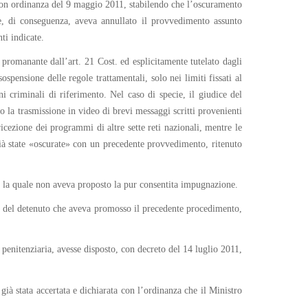
 con ordinanza del 9 maggio 2011, stabilendo che l’oscuramento
ce, di conseguenza, aveva annullato il provvedimento assunto
ti indicate.
, promanante dall’art. 21 Cost. ed esplicitamente tutelato dagli
sospensione delle regole trattamentali, solo nei limiti fissati al
ni criminali di riferimento. Nel caso di specie, il giudice del
 la trasmissione in video di brevi messaggi scritti provenienti
icezione dei programmi di altre sette reti nazionali, mentre le
 già state «oscurate» con un precedente provvedimento, ritenuto
, la quale non aveva proposto la pur consentita impugnazione.
mo del detenuto che aveva promosso il precedente procedimento,
penitenziaria, avesse disposto, con decreto del 14 luglio 2011,
 già stata accertata e dichiarata con l’ordinanza che il Ministro