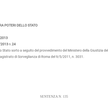
TRA POTERI DELLO STATO
/2013
/2013
n.
24
lo Stato sorto a seguito del provvedimento del Ministero della Giustizia 
Magistrato di Sorveglianza di Roma del 9/5/2011, n. 3031.
SENTENZA N. 135