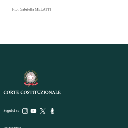
F.to: Gabriella MELATTI
Seguici su