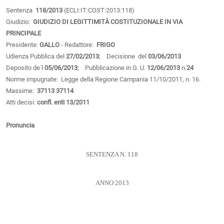
Sentenza
118/2013
(ECLI:IT:COST:2013:118)
Giudizio:
GIUDIZIO DI LEGITTIMITÀ COSTITUZIONALE IN VIA
PRINCIPALE
Presidente:
GALLO
- Redattore:
FRIGO
Udienza Pubblica del
27/02/2013
; Decisione del
03/06/2013
Deposito de˙l
05/06/2013
; Pubblicazione in G. U.
12/06/2013
n.
24
Norme impugnate: Legge della Regione Campania 11/10/2011, n. 16.
Massime:
37113
37114
Atti decisi:
confl. enti 13/2011
Pronuncia
SENTENZA N. 118
ANNO 2013