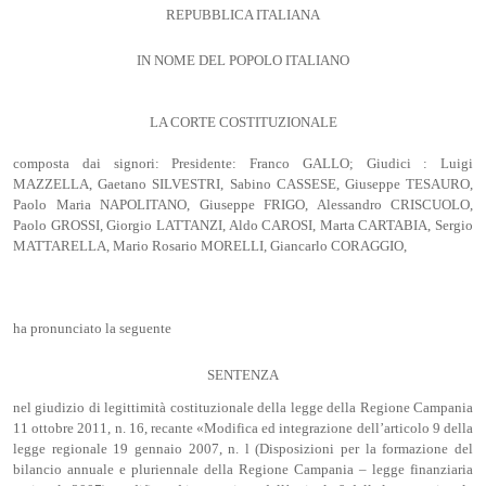
REPUBBLICA ITALIANA
IN NOME DEL POPOLO ITALIANO
LA CORTE COSTITUZIONALE
composta dai signori: Presidente: Franco GALLO; Giudici : Luigi
MAZZELLA, Gaetano SILVESTRI, Sabino CASSESE, Giuseppe TESAURO,
Paolo Maria NAPOLITANO, Giuseppe FRIGO, Alessandro CRISCUOLO,
Paolo GROSSI, Giorgio LATTANZI, Aldo CAROSI, Marta CARTABIA, Sergio
MATTARELLA, Mario Rosario MORELLI, Giancarlo CORAGGIO,
ha pronunciato la seguente
SENTENZA
nel giudizio di legittimità costituzionale della legge della Regione Campania
11 ottobre 2011, n. 16, recante «Modifica ed integrazione dell’articolo 9 della
legge regionale 19 gennaio 2007, n. l (Disposizioni per la formazione del
bilancio annuale e pluriennale della Regione Campania – legge finanziaria