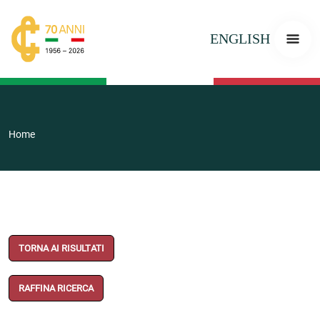
ENGLISH
Home
TORNA AI RISULTATI
RAFFINA RICERCA