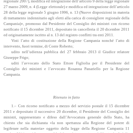
regionale 2007), modifica ed integrazione dell’articolo 9 della legge regionale
27 marzo 2009, n. 4 (Legge elettorale) e modifica ed integrazione dell’articolo
28 della legge regionale 5 giugno 1996, n. 13 (Nuove disposizioni in materia
di trattamento indennitario agli eletti alla carica di consigliere regionale della
Campania)», promosso dal Presidente del Consiglio dei ministri con ricorso
notificato il 15 dicembre 2011, depositato in cancelleria il 20 dicembre 2011
ed originariamente iscritto al n. 13 del registro conflitti tra enti 2011.
Visti l’atto di costituzione della Regione Campania nonché l’atto di
intervento, fuori termine, di Conte Roberto;
udito nell’udienza pubblica del 27 febbraio 2013 il Giudice relatore
Giuseppe Frigo;
uditi l’avvocato dello Stato Ettore Figliolia per il Presidente del
Consiglio dei ministri e l’avvocato Rosanna Panariello per la Regione
Campania.
Ritenuto in fatto
1.– Con ricorso notificato a mezzo del servizio postale il 15 dicembre
2011 e depositato il successivo 20 dicembre, il Presidente del Consiglio dei
ministri, rappresentato e difeso dall’Avvocatura generale dello Stato, ha
chiesto che sia dichiarata «la non spettanza alla Regione del potere di
legiferare nella materia» oggetto della legge della Regione Campania 11