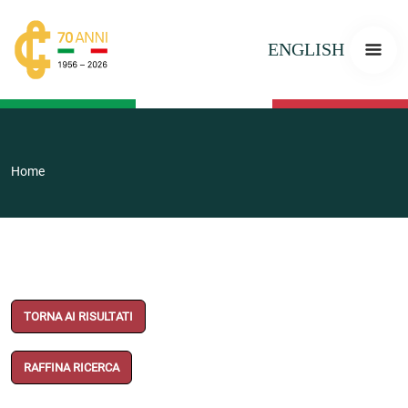
ENGLISH
Home
TORNA AI RISULTATI
RAFFINA RICERCA