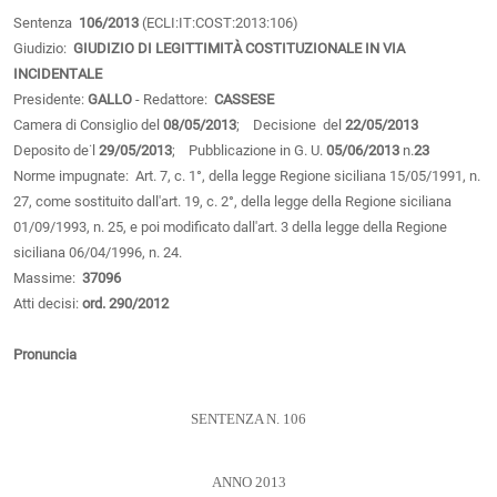
Sentenza
106/2013
(ECLI:IT:COST:2013:106)
Giudizio:
GIUDIZIO DI LEGITTIMITÀ COSTITUZIONALE IN VIA
INCIDENTALE
Presidente:
GALLO
- Redattore:
CASSESE
Camera di Consiglio del
08/05/2013
; Decisione del
22/05/2013
Deposito de˙l
29/05/2013
; Pubblicazione in G. U.
05/06/2013
n.
23
Norme impugnate: Art. 7, c. 1°, della legge Regione siciliana 15/05/1991, n.
27, come sostituito dall'art. 19, c. 2°, della legge della Regione siciliana
01/09/1993, n. 25, e poi modificato dall'art. 3 della legge della Regione
siciliana 06/04/1996, n. 24.
Massime:
37096
Atti decisi:
ord. 290/2012
Pronuncia
SENTENZA N. 106
ANNO 2013