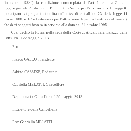
finanziaria 1988”), la condizione, contemplata dall’art. 1, comma 2, della
legge regionale 21 dicembre 1995, n. 85 (Norme per l’inserimento dei soggetti
partecipanti ai progetti di utilità collettiva di cui all’art. 23 della legge 11
marzo 1988, n. 67 ed interventi per l’attuazione di politiche attive del lavoro),
che detti soggetti fossero in servizio alla data del 31 ottobre 1995.
Così deciso in Roma, nella sede della Corte costituzionale, Palazzo della
Consulta, il 22 maggio 2013.
F.to:
Franco GALLO, Presidente
Sabino CASSESE, Redattore
Gabriella MELATTI, Cancelliere
Depositata in Cancelleria il 29 maggio 2013.
Il Direttore della Cancelleria
F.to: Gabriella MELATTI