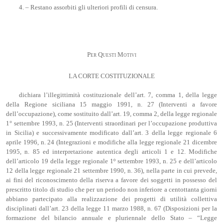
4. – Restano assorbiti gli ulteriori profili di censura.
Per Questi Motivi
LA CORTE COSTITUZIONALE
dichiara l’illegittimità costituzionale dell’art. 7, comma 1, della legge
della Regione siciliana 15 maggio 1991, n. 27 (Interventi a favore
dell’occupazione), come sostituito dall’art. 19, comma 2, della legge regionale
1° settembre 1993, n. 25 (Interventi straordinari per l’occupazione produttiva
in Sicilia) e successivamente modificato dall’art. 3 della legge regionale 6
aprile 1996, n. 24 (Integrazioni e modifiche alla legge regionale 21 dicembre
1995, n. 85 ed interpretazione autentica degli articoli 1 e 12. Modifiche
dell’articolo 19 della legge regionale 1º settembre 1993, n. 25 e dell’articolo
12 della legge regionale 21 settembre 1990, n. 36), nella parte in cui prevede,
ai fini del riconoscimento della riserva a favore dei soggetti in possesso del
prescritto titolo di studio che per un periodo non inferiore a centottanta giorni
abbiano partecipato alla realizzazione dei progetti di utilità collettiva
disciplinati dall’art. 23 della legge 11 marzo 1988, n. 67 (Disposizioni per la
formazione del bilancio annuale e pluriennale dello Stato – “Legge