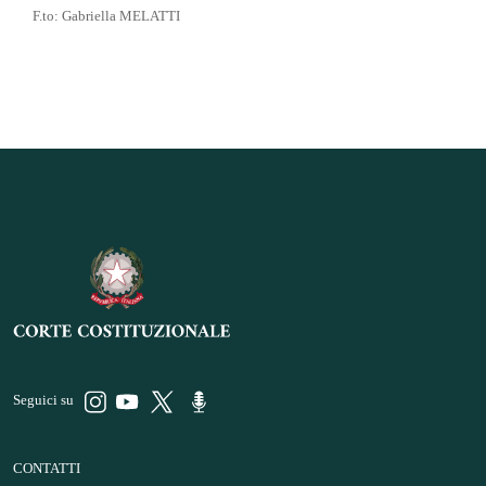
F.to: Gabriella MELATTI
Seguici su
CONTATTI