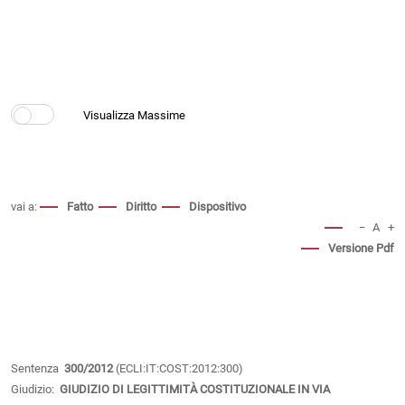
vai a:
Fatto
Diritto
Dispositivo
−
A
+
Versione Pdf
Sentenza
300/2012
(ECLI:IT:COST:2012:300)
Giudizio:
GIUDIZIO DI LEGITTIMITÀ COSTITUZIONALE IN VIA