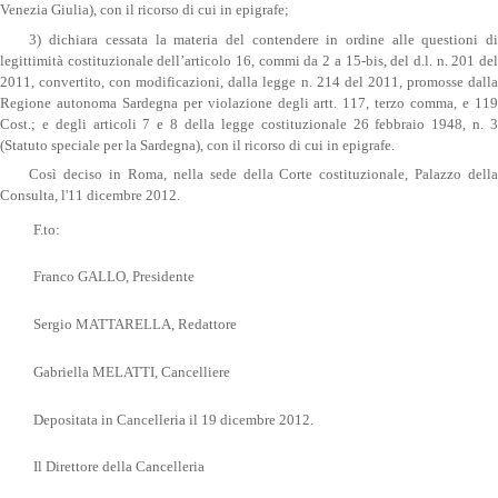
Venezia Giulia), con il ricorso di cui in epigrafe;
3) dichiara cessata la materia del contendere in ordine alle questioni di
legittimità costituzionale dell’articolo 16, commi da 2 a 15-bis, del d.l. n. 201 del
2011, convertito, con modificazioni, dalla legge n. 214 del 2011, promosse dalla
Regione autonoma Sardegna per violazione degli artt. 117, terzo comma, e 119
Cost.; e degli articoli 7 e 8 della legge costituzionale 26 febbraio 1948, n. 3
(Statuto speciale per la Sardegna), con il ricorso di cui in epigrafe.
Così deciso in Roma, nella sede della Corte costituzionale, Palazzo della
Consulta, l'11 dicembre 2012.
F.to:
Franco GALLO, Presidente
Sergio MATTARELLA, Redattore
Gabriella MELATTI, Cancelliere
Depositata in Cancelleria il 19 dicembre 2012.
Il Direttore della Cancelleria