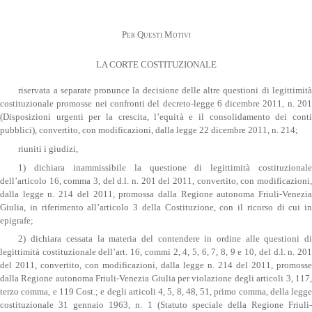
Per Questi Motivi
LA CORTE COSTITUZIONALE
riservata a separate pronunce la decisione delle altre questioni di legittimità
costituzionale promosse nei confronti del decreto-legge 6 dicembre 2011, n. 201
(Disposizioni urgenti per la crescita, l’equità e il consolidamento dei conti
pubblici), convertito, con modificazioni, dalla legge 22 dicembre 2011, n. 214;
riuniti i giudizi,
1) dichiara inammissibile la questione di legittimità costituzionale
dell’articolo 16, comma 3, del d.l. n. 201 del 2011, convertito, con modificazioni,
dalla legge n. 214 del 2011, promossa dalla Regione autonoma Friuli-Venezia
Giulia, in riferimento all’articolo 3 della Costituzione, con il ricorso di cui in
epigrafe;
2) dichiara cessata la materia del contendere in ordine alle questioni di
legittimità costituzionale dell’art. 16, commi 2, 4, 5, 6, 7, 8, 9 e 10, del d.l. n. 201
del 2011, convertito, con modificazioni, dalla legge n. 214 del 2011, promosse
dalla Regione autonoma Friuli-Venezia Giulia per violazione degli articoli 3, 117,
terzo comma, e 119 Cost.; e degli articoli 4, 5, 8, 48, 51, primo comma, della legge
costituzionale 31 gennaio 1963, n. 1 (Statuto speciale della Regione Friuli-