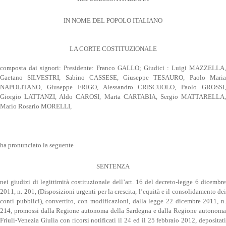
IN NOME DEL POPOLO ITALIANO
LA CORTE COSTITUZIONALE
composta dai signori: Presidente: Franco GALLO; Giudici : Luigi MAZZELLA,
Gaetano SILVESTRI, Sabino CASSESE, Giuseppe TESAURO, Paolo Maria
NAPOLITANO, Giuseppe FRIGO, Alessandro CRISCUOLO, Paolo GROSSI,
Giorgio LATTANZI, Aldo CAROSI, Marta CARTABIA, Sergio MATTARELLA,
Mario Rosario MORELLI,
ha pronunciato la seguente
SENTENZA
nei giudizi di legittimità costituzionale dell’art. 16 del decreto-legge 6 dicembre
2011, n. 201, (Disposizioni urgenti per la crescita, l’equità e il consolidamento dei
conti pubblici), convertito, con modificazioni, dalla legge 22 dicembre 2011, n.
214, promossi dalla Regione autonoma della Sardegna e dalla Regione autonoma
Friuli-Venezia Giulia con ricorsi notificati il 24 ed il 25 febbraio 2012, depositati