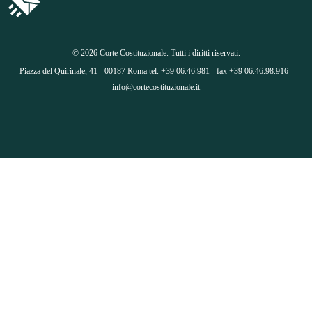
© 2026 Corte Costituzionale. Tutti i diritti riservati.
Piazza del Quirinale, 41 - 00187 Roma tel. +39 06.46.981 - fax +39 06.46.98.916 -
info@cortecostituzionale.it