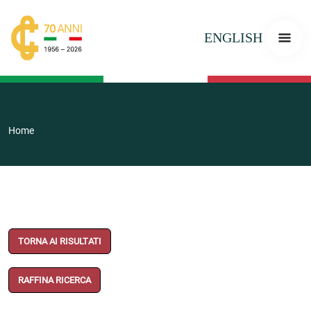
ENGLISH
Home
TORNA AI RISULTATI
RAFFINA RICERCA