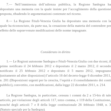
7.— Nell’imminenza dell’udienza pubblica, la Regione Sardegna ha
depositato una memoria con la quale insiste per l’accoglimento della questione
proposta, ribadendo le argomentazioni contenute nel ricorso.
8.— La Regione Friuli-Venezia Giulia ha depositato una memoria con la
quale ha riconosciuto, da parte sua, la cessazione della materia del contendere per
effetto delle sopravvenute modificazioni delle norme impugnate.
Considerato in diritto
1.— Le Regioni autonome Sardegna e Friuli-Venezia Giulia con due ricorsi, il
primo notificato il 24 febbraio 2012 e depositato il 2 marzo 2012, il secondo
notificato il 25 febbraio 2012 e depositato il 5 marzo 2012, impugnano
(unitamente ad altre disposizioni) l’articolo 16 del decreto-legge 6 dicembre 2011,
n. 201 (Disposizioni urgenti per la crescita, l’equità e il consolidamento dei conti
pubblici), convertito, con modificazioni, dalla legge 22 dicembre 2011, n. 214.
La Regione Sardegna, in particolare, censura i commi da 2 a 15-bis di tale
articolo, per violazione degli articoli 117, terzo comma, e 119 della Costituzione,
nonché degli articoli 7 e 8 della legge costituzionale 26 febbraio 1948, n. 3
(Statuto speciale per la Sardegna).