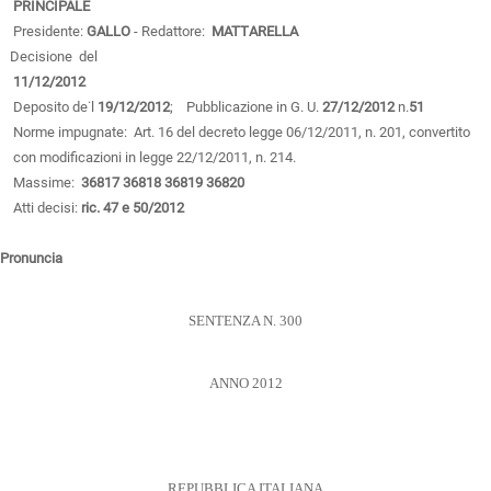
PRINCIPALE
Presidente:
GALLO
- Redattore:
MATTARELLA
Decisione del
11/12/2012
Deposito de˙l
19/12/2012
; Pubblicazione in G. U.
27/12/2012
n.
51
Norme impugnate: Art. 16 del decreto legge 06/12/2011, n. 201, convertito
con modificazioni in legge 22/12/2011, n. 214.
Massime:
36817
36818
36819
36820
Atti decisi:
ric. 47 e 50/2012
Pronuncia
SENTENZA N. 300
ANNO 2012
REPUBBLICA ITALIANA