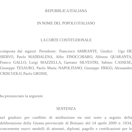
REPUBBLICA ITALIANA
IN NOME DEL POPOLO ITALIANO
LA CORTE COSTITUZIONALE
composta dai signori: Presidente: Francesco AMIRANTE; Giudici : Ugo DE
SIERVO, Paolo MADDALENA, Alfio FINOCCHIARO, Alfonso QUARANTA,
Franco GALLO, Luigi MAZZELLA, Gaetano SILVESTRI, Sabino CASSESE,
Giuseppe TESAURO, Paolo Maria NAPOLITANO, Giuseppe FRIGO, Alessandro
CRISCUOLO, Paolo GROSSI,
ha pronunciato la seguente
SENTENZA
nel giudizio per conflitto di attribuzione tra enti sorto a seguito della
deliberazione della Giunta provinciale di Bolzano del 14 aprile 2009 n. 1034,
concernente nuovi modelli di attestati, diplomi, pagelle e certificazioni per le