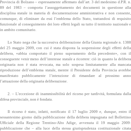
Provincia di Bolzano – espressamente affermato dall’art. 3 del medesimo d.P.R. n.
89 del 1983 – comporta l’assoggettamento dei documenti in questione alla
disciplina statale in materia di documentazione amministrativa e non consente,
comunque, di eliminare da essi l’emblema dello Stato, trattandosi di requisito
funzionale al conseguimento dei loro effetti legali su tutto il territorio nazionale e
in ambito comunitario.
Lo Stato nega che la successiva deliberazione della Giunta regionale n. 1388
del 25 maggio 2009, con cui è stata disposta la sospensione degli effetti della
delibera, «abbia comportato il pieno superamento della precedente», con il
conseguente venir meno dell’interesse statale a ricorrere: ciò in quanto la delibera
originaria non è stata revocata, ma solo sospesa limitatamente alla mancata
riproduzione dell’emblema statale, mentre il Presidente della Provincia avrebbe
manifestato pubblicamente l’intenzione di rimandare al prossimo anno
l’attuazione della originaria deliberazione.
2. – L’eccezione di inammissibilità del ricorso per tardività, formulata dalla
difesa provinciale, non è fondata.
Il ricorso è stato, infatti, notificato il 17 luglio 2009 e, dunque, entro il
sessantesimo giorno dalla pubblicazione della delibera impugnata nel Bollettino
Ufficiale della Regione Trentino-Alto Adige, avvenuta il 19 maggio 2009:
pubblicazione che – alla luce della stessa giurisprudenza costituzionale citata