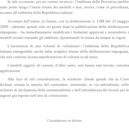
In tale occasione, per un «errore tecnico», l’emblema della Provincia sarebbe
stato posto lungo l’intera testata dei modelli e non, invece, come in precedenza,
accanto all’emblema della Repubblica italiana.
Accortasi dell’errore, la Giunta, con la deliberazione n. 1388 del 25 maggio
2009 – adottata, quindi, solo sei giorni dopo la pubblicazione della deliberazione
impugnata – ha immediatamente modificato i formulari approvati e reintrodotto i
modelli recanti entrambi gli emblemi, ripristinando la testata da sempre in vigore.
L’inesistenza di una volontà di «eliminare» l’emblema della Repubblica
italiana emergerebbe anche dalla semplice lettura della deliberazione impugnata,
che non contiene alcuna manifestazione di volontà in tal senso.
I modelli oggetto di censura, d’altro canto, non hanno mai trovato concreta
applicazione.
Alla luce di tali considerazioni, la resistente chiede quindi che la Corte
dichiari cessata la materia del contendere, insistendo, in via subordinata, nelle
richieste di declaratoria della inammissibilità o dell’infondatezza del ricorso per le
ragioni già esposte nell’atto di costituzione.
Considerato in diritto