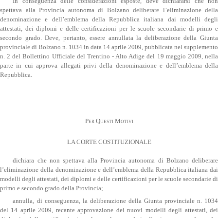
In conseguenza delle considerazioni esposte, deve dichiararsi che non
spettava alla Provincia autonoma di Bolzano deliberare l’eliminazione della
denominazione e dell’emblema della Repubblica italiana dai modelli degli
attestati, dei diplomi e delle certificazioni per le scuole secondarie di primo e
secondo grado. Deve, pertanto, essere annullata la deliberazione della Giunta
provinciale di Bolzano n. 1034 in data 14 aprile 2009, pubblicata nel supplemento
n. 2 del Bollettino Ufficiale del Trentino - Alto Adige del 19 maggio 2009, nella
parte in cui approva allegati privi della denominazione e dell’emblema della
Repubblica.
Per Questi Motivi
LA CORTE COSTITUZIONALE
dichiara che non spettava alla Provincia autonoma di Bolzano deliberare
l’eliminazione della denominazione e dell’emblema della Repubblica italiana dai
modelli degli attestati, dei diplomi e delle certificazioni per le scuole secondarie di
primo e secondo grado della Provincia;
annulla, di conseguenza, la deliberazione della Giunta provinciale n. 1034
del 14 aprile 2009, recante approvazione dei nuovi modelli degli attestati, dei