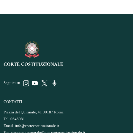
Seguici su
CONTATTI
Piazza del Quirinale, 41 00187 Roma
Tel. 0646981
Email.
info@cortecostituzionale.it
Pec.
segreteria.generale@pec.cortecostituzionale.it