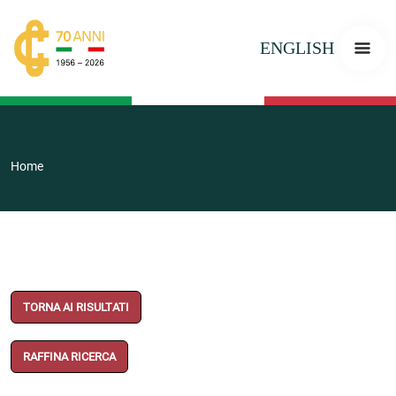
ENGLISH
Home
TORNA AI RISULTATI
RAFFINA RICERCA