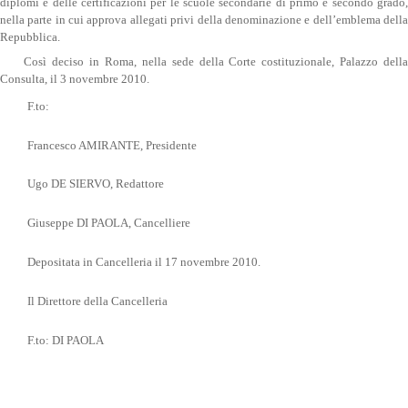
diplomi e delle certificazioni per le scuole secondarie di primo e secondo grado,
nella parte in cui approva allegati privi della denominazione e dell’emblema della
Repubblica.
Così deciso in Roma, nella sede della Corte costituzionale, Palazzo della
Consulta, il 3 novembre 2010.
F.to:
Francesco AMIRANTE, Presidente
Ugo DE SIERVO, Redattore
Giuseppe DI PAOLA, Cancelliere
Depositata in Cancelleria il 17 novembre 2010.
Il Direttore della Cancelleria
F.to: DI PAOLA