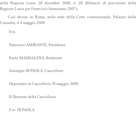
della Regione Lazio 28 dicembre 2006, n. 28 (Bilancio di previsione della
Regione Lazio per l'esercizio finanziario 2007).
Così deciso in Roma, nella sede della Corte costituzionale, Palazzo della
Consulta, il 4 maggio 2009.
F.to:
Francesco AMIRANTE, Presidente
Paolo MADDALENA, Redattore
Giuseppe DI PAOLA, Cancelliere
Depositata in Cancelleria l'8 maggio 2009.
Il Direttore della Cancelleria
F.to: DI PAOLA