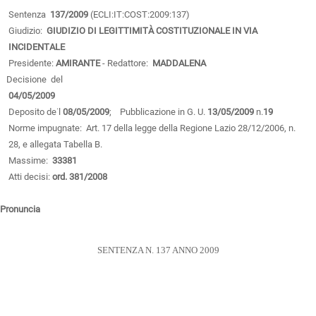
Sentenza
137/2009
(ECLI:IT:COST:2009:137)
Giudizio:
GIUDIZIO DI LEGITTIMITÀ COSTITUZIONALE IN VIA
INCIDENTALE
Presidente:
AMIRANTE
- Redattore:
MADDALENA
Decisione del
04/05/2009
Deposito de˙l
08/05/2009
; Pubblicazione in G. U.
13/05/2009
n.
19
Norme impugnate: Art. 17 della legge della Regione Lazio 28/12/2006, n.
28, e allegata Tabella B.
Massime:
33381
Atti decisi:
ord. 381/2008
Pronuncia
SENTENZA N. 137 ANNO 2009