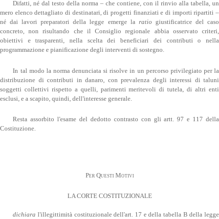
Difatti, né dal testo della norma – che contiene, con il rinvio alla tabella, un
mero elenco dettagliato di destinatari, di progetti finanziati e di importi ripartiti –
né dai lavori preparatori della legge emerge la
ratio
giustificatrice del cas
concreto, non risultando che il Consiglio regionale abbia osservato criteri,
obiettivi e trasparenti, nella scelta dei beneficiari dei contributi o nella
programmazione e pianificazione degli interventi di sostegno.
In tal modo la norma denunciata si risolve in un percorso privilegiato per la
distribuzione di contributi in danaro, con prevalenza degli interessi di taluni
soggetti collettivi rispetto a quelli, parimenti meritevoli di tutela, di altri enti
esclusi, e a scapito, quindi, dell'interesse generale.
Resta assorbito l'esame del dedotto contrasto con gli artt. 97 e 117 della
Costituzione.
Per Questi Motivi
LA CORTE COSTITUZIONALE
dichiara
l'illegittimità costituzionale dell'art. 17 e della tabella B della legge