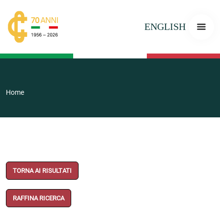
ENGLISH
Home
TORNA AI RISULTATI
RAFFINA RICERCA