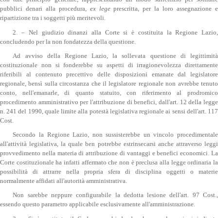
pubblici denari alla procedura,
ex lege
prescritta, per la loro assegnazione 
ripartizione tra i soggetti più meritevoli.
2. – Nel giudizio dinanzi alla Corte si è costituita la Regione Lazio,
concludendo per la non fondatezza della questione.
Ad avviso della Regione Lazio, la sollevata questione di legittimità
costituzionale non si fonderebbe su aspetti di irragionevolezza direttamente
riferibili al contenuto precettivo delle disposizioni emanate dal legislatore
regionale, bensì sulla circostanza che il legislatore regionale non avrebbe tenuto
conto, nell'emanarle, di quanto statuito, con riferimento al prodromico
procedimento amministrativo per l'attribuzione di benefici, dall'art. 12 della legge
n. 241 del 1990, quale limite alla potestà legislativa regionale ai sensi dell'art. 117
Cost.
Secondo la Regione Lazio, non sussisterebbe un vincolo procedimentale
all'attività legislativa, la quale ben potrebbe estrinsecarsi anche attraverso leggi
provvedimento nella materia di attribuzione di vantaggi e benefici economici. La
Corte costituzionale ha infatti affermato che non è preclusa alla legge ordinaria la
possibilità di attrarre nella propria sfera di disciplina oggetti o materie
normalmente affidati all'autorità amministrativa.
Non sarebbe neppure configurabile la dedotta lesione dell'art. 97 Cost.,
essendo questo parametro applicabile esclusivamente all'amministrazione.