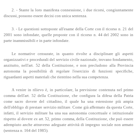
2. - Stante la loro manifesta connessione, i due ricorsi, congiuntamente
discussi, possono essere decisi con unica sentenza.
3. - Le questioni sottoposte all'esame della Corte con il ricorso n. 21 del
2001 sono infondate, quelle proposte con il ricorso n. 44 del 2002 sono in
parte inammissibili e in parte infondate.
Le normative censurate, in quanto rivolte a disciplinare gli aspetti
organizzativi e procedurali del servizio civile nazionale, trovano fondamento,
anzitutto, nell'art. 52 della Costituzione, e non precludono alla Provincia
autonoma la possibilità di regolare l'esercizio di funzioni specifiche,
riguardanti aspetti materiali che rientrino nella sua competenza.
A venire in rilievo è, in particolare, la previsione contenuta nel primo
comma dell'art. 52 della Costituzione, che configura la difesa della Patria
come sacro dovere del cittadino, il quale ha una estensione più ampia
dell'obbligo di prestare servizio militare. Come già affermato da questa Corte,
infatti, il servizio militare ha una sua autonomia concettuale e istituzionale
rispetto al dovere
ex
art. 52, primo comma, della Costituzione, che può essere
adempiuto anche attraverso adeguate attività di impegno sociale non armato
(sentenza n. 164 del 1985).