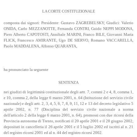
LA CORTE COSTITUZIONALE
composta dai signori: Presidente: Gustavo ZAGREBELSKY; Giudici: Valerio
ONIDA, Carlo MEZZANOTTE, Fernanda CONTRI, Guido NEPPI MODONA,
Piero Alberto CAPOTOSTI, Annibale MARINI, Franco BILE, Giovanni Maria
FLICK, Francesco AMIRANTE, Ugo DE SIERVO, Romano VACCARELLA,
Paolo MADDALENA, Alfonso QUARANTA,
ha pronunciato la seguente
SENTENZA
nei giudizi di legittimità costituzionale degli artt. 7, commi 2 e 4, 8, comma 1,
e 10, comma 2, della legge 6 marzo 2001, n. 64 (Istituzione del servizio civile
nazionale) e degli artt. 2, 3, 4, 5, 6, 7, 8, 9, 11, 12 e 13 del decreto legislativo 5
aprile 2002, n. 77 (Disciplina del servizio civile nazionale a norma
dell'articolo 2 della legge 6 marzo 2001, n. 64), promossi con due ricorsi della
Provincia autonoma di Trento, notificati il 20 aprile 2001 e il 28 giugno 2002,
depositati in cancelleria il 26 aprile 2001 e il 5 luglio 2002 ed iscritti al n. 21
del registro ricorsi 2001 ed al n. 44 del registro ricorsi 2002.