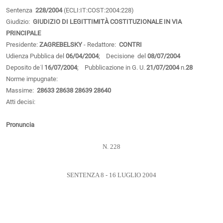
Sentenza
228/2004
(ECLI:IT:COST:2004:228)
Giudizio:
GIUDIZIO DI LEGITTIMITÀ COSTITUZIONALE IN VIA
PRINCIPALE
Presidente:
ZAGREBELSKY
- Redattore:
CONTRI
Udienza Pubblica del
06/04/2004
; Decisione del
08/07/2004
Deposito de˙l
16/07/2004
; Pubblicazione in G. U.
21/07/2004
n.
28
Norme impugnate:
Massime:
28633
28638
28639
28640
Atti decisi:
Pronuncia
N. 228
SENTENZA 8 - 16 LUGLIO 2004