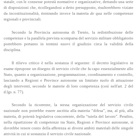
statale, con le connesse potestà normative e organizzative, dettando una serie
di disposizioni che, ricollegandosi a detto presupposto, risulterebbero viziate
da incostituzionalità, rientrando invece la materia
de qua
nelle competenze
regionali e provinciali.
Secondo la Provincia autonoma di Trento, la redistribuzione delle
competenze e la parallela prevista scomparsa del servizio militare obbligatorio
porrebbero pertanto in termini nuovi il giudizio circa la validità della
disciplina.
Il rilievo critico è nella sostanza il seguente: il decreto legislativo in
esame ripropone un disegno di servizio civile che fa capo essenzialmente allo
Stato, quanto a organizzazione, programmazione, coordinamento e controllo,
lasciando a Regioni e Province autonome un limitato ruolo di attuazione
degli interventi, secondo le materie di loro competenza (così nell'art. 2 del
d.lgs. n. 77).
Secondo la ricorrente, la stessa organizzazione del servizio civile
nazionale non potrebbe essere ascritta alla materia “difesa”, ma, al più, alla
materia, di potestà legislativa concorrente, della “tutela del lavoro”. Peraltro,
nella ripartizione di competenze tra Stato, Regioni e Province autonome, si
dovrebbe tenere conto della afferenza ai diversi ambiti materiali delle singole
attività in cui si sostanzia il servizio civile nazionale.