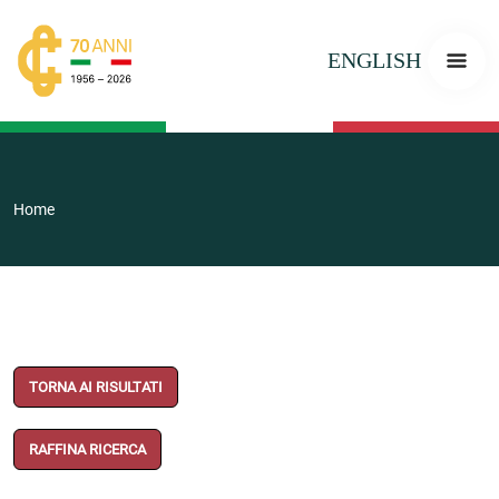
ENGLISH
Home
TORNA AI RISULTATI
RAFFINA RICERCA